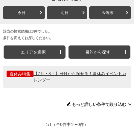
今日
明日
今週末
該当の検索結果は0件でした。
条件を変えてお探しください。
エリアを選択
目的から探す
【7月・8月】日付から探せる！夏休みイベントカ
夏休み特集
レンダー
もっと詳しい条件で絞り込む
1/1
（全0件中1〜0件）