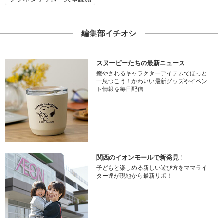
編集部イチオシ
スヌーピーたちの最新ニュース
癒やされるキャラクターアイテムでほっと
一息つこう！かわいい最新グッズやイベン
ト情報を毎日配信
関西のイオンモールで新発見！
子どもと楽しめる新しい遊び方をママライ
ター達が現地から最新リポ！