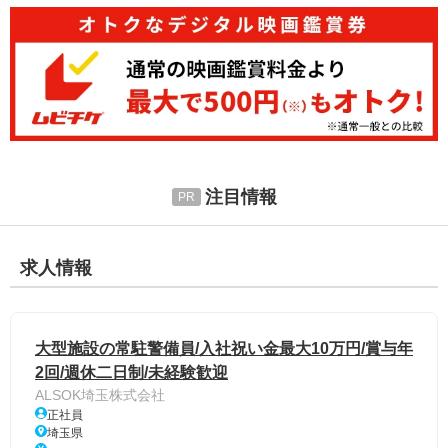
注目情報
求人情報
大型施設の常駐警備員/入社祝い金最大10万円/賞与年
2回/週休二日制/未経験歓迎
ALSOK埼玉株式会社
正社員
埼玉県