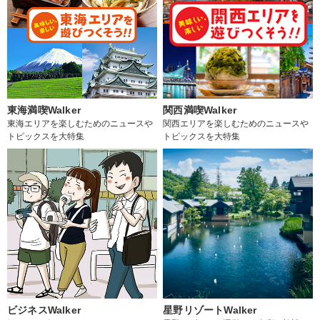
東海満喫Walker
関西満喫Walker
東海エリアを楽しむためのニュースや
関西エリアを楽しむためのニュースや
トピックスを大特集
トピックスを大特集
ビジネスWalker
星野リゾートWalker