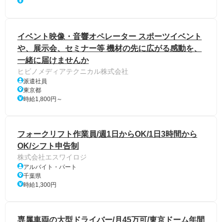
イベント映像・音響オペレーター スポーツイベント
や、展示会、セミナー等 機材の先に広がる感動を、
一緒に届けませんか
ヒビノメディアテクニカル株式会社
派遣社員
東京都
時給1,800円～
フォークリフト作業員/週1日からOK/1日3時間から
OK/シフト申告制
株式会社エスワイロジ
アルバイト・パート
千葉県
時給1,300円
専属車両の大型ドライバー/月45万可/東京ドーム年間