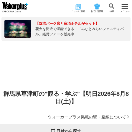
ニュース･連載
おでかけ情報
検 索
メニュー
【臨港パーク席と宿泊ホテルがセット】
花火を間近で堪能できる！「みなとみらいフェスティバ
ル」鑑賞ツアーを販売中
群馬県草津町の”観る・学ぶ”【明日2026年8月8
日(土)】
ウォーカープラス掲載の駅・路線について
日付から探す