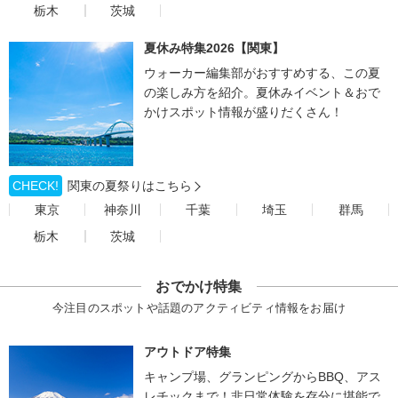
栃木
茨城
夏休み特集2026【関東】
ウォーカー編集部がおすすめする、この夏
の楽しみ方を紹介。夏休みイベント＆おで
かけスポット情報が盛りだくさん！
CHECK!
関東の夏祭りはこちら
東京
神奈川
千葉
埼玉
群馬
栃木
茨城
おでかけ特集
今注目のスポットや話題のアクティビティ情報をお届け
アウトドア特集
キャンプ場、グランピングからBBQ、アス
レチックまで！非日常体験を存分に堪能で