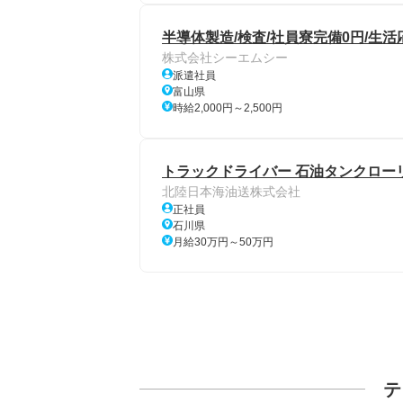
半導体製造/検査/社員寮完備0円/生活
株式会社シーエムシー
派遣社員
富山県
時給2,000円～2,500円
トラックドライバー 石油タンクロー
北陸日本海油送株式会社
正社員
石川県
月給30万円～50万円
テ