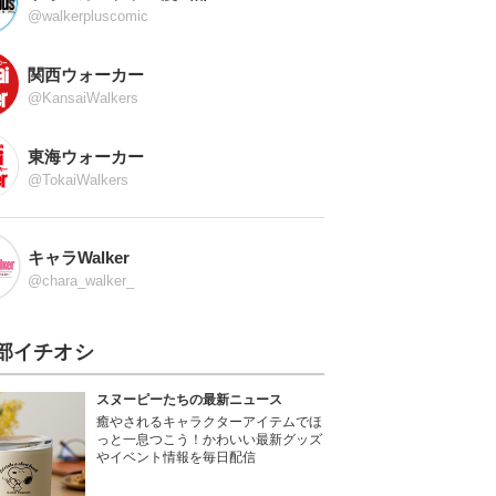
@walkerpluscomic
関西ウォーカー
@KansaiWalkers
東海ウォーカー
@TokaiWalkers
キャラWalker
@chara_walker_
部イチオシ
スヌーピーたちの最新ニュース
癒やされるキャラクターアイテムでほ
っと一息つこう！かわいい最新グッズ
やイベント情報を毎日配信