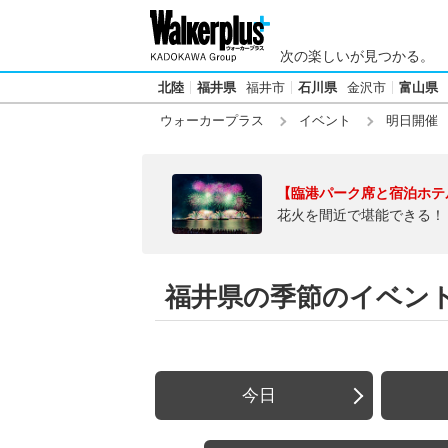
次の楽しいが見つかる。
北陸
福井県
福井市
石川県
金沢市
富山県
ウォーカープラス
イベント
明日開催
【臨港パーク席と宿泊ホテ
花火を間近で堪能できる！
福井県の季節のイベント【
今日