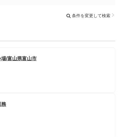
条件を変更して検索
場/富山県富山市
業務