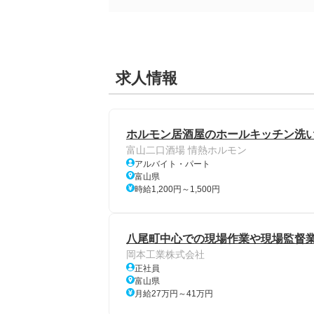
求人情報
ホルモン居酒屋のホールキッチン洗い
富山二口酒場 情熱ホルモン
アルバイト・パート
富山県
時給1,200円～1,500円
八尾町中心での現場作業や現場監督
岡本工業株式会社
正社員
富山県
月給27万円～41万円