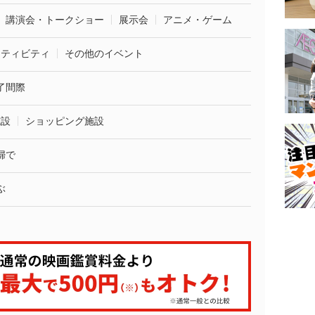
講演会・トークショー
展示会
アニメ・ゲーム
クティビティ
その他のイベント
了間際
施設
ショッピング施設
婦で
ぶ