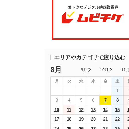
エリアやカテゴリで絞り込む
8月
9月
10月
11
月
火
水
木
金
土
1
3
4
5
6
7
8
10
11
12
13
14
15
17
18
19
20
21
22
24
25
26
27
28
29