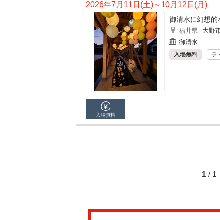
2026年7月11日(土)～10月12日(月)
御清水に幻想的
福井県
大野
御清水
入場無料
ラ
入場無料
1
/ 