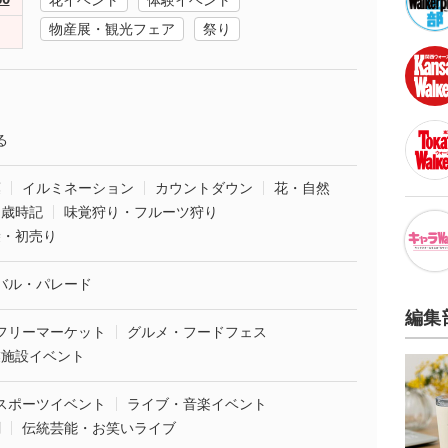
花イベント
体験イベント
物産展・観光フェア
祭り
る
葉
イルミネーション
カウントダウン
花・自然
・歳時記
味覚狩り・フルーツ狩り
袋・初売り
バル・パレード
編集
フリーマーケット
グルメ・フードフェス
業施設イベント
スポーツイベント
ライブ・音楽イベント
劇
伝統芸能・お笑いライブ