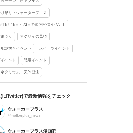
アガーデン・ビアフェス
かけ祭り・ウォーターフェス
26年9月19日～23日の連休開催イベント
夕まつり
アジサイの見頃
アル謎解きイベント
スイーツイベント
酒イベント
恐竜イベント
ラネタリウム・天体観測
X(旧Twitter)で最新情報をチェック
ウォーカープラス
@walkerplus_news
ウォーカープラス漫画部