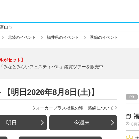
富山市
北陸のイベント
福井県のイベント
季節のイベント
ルがセット】
「みなとみらいフェスティバル」鑑賞ツアーを販売中
明日2026年8月8日(土)】
ウォーカープラス掲載の駅・路線について
福
明日
今週末
8月
越