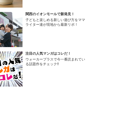
関西のイオンモールで新発見！
子どもと楽しめる新しい遊び方をママ
ライター達が現地から最新リポ！
注目の人気マンガはコレだ！
ウォーカープラスで今一番読まれてい
る話題作をチェック!!