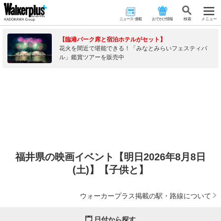
ニュース･連載
おでかけ情報
検 索
メニュー
【臨港パーク席と宿泊ホテルがセット】
花火を間近で堪能できる！「みなとみらいフェスティバ
ル」鑑賞ツアーを販売中
福井県の映画イベント【明日2026年8月8日
(土)】【子供と】
ウォーカープラス掲載の駅・路線について
日付から探す