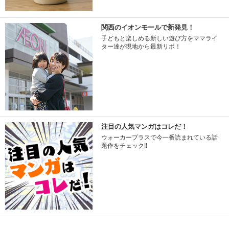
関西のイオンモールで新発見！
子どもと楽しめる新しい遊び方をママライ
ター達が現地から最新リポ！
注目の人気マンガはコレだ！
ウォーカープラスで今一番読まれている話
題作をチェック!!