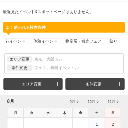
最近見たイベント&スポットページはありません。
よく使われる検索条件
花イベント
体験イベント
物産展・観光フェア
祭り
エリア変更
東京、大阪市
など
条件変更
フェス、無料イベント
など
エリア変更
条件変更
8月
9月
10月
11月
月
火
水
木
金
土
日
1
2