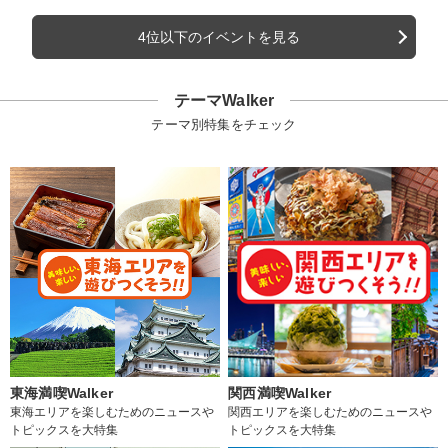
4位以下のイベントを見る
テーマWalker
テーマ別特集をチェック
東海満喫Walker
関西満喫Walker
東海エリアを楽しむためのニュースや
関西エリアを楽しむためのニュースや
トピックスを大特集
トピックスを大特集