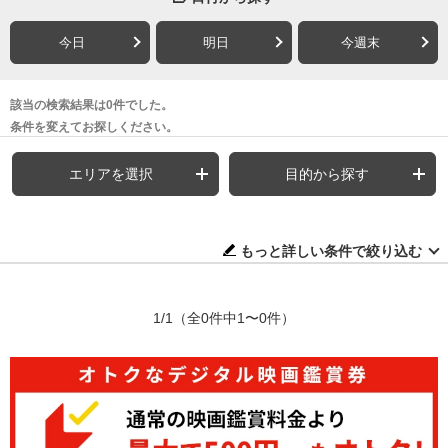
今日
明日
今週末
該当の検索結果は0件でした。
条件を変えてお探しください。
エリアを選択
目的から探す
もっと詳しい条件で絞り込む
1/1
（全0件中1〜0件）