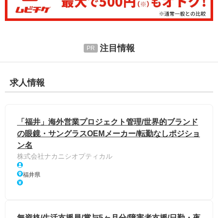
注目情報
求人情報
「福井」海外営業プロジェクト管理/世界的ブランド
の眼鏡・サングラスOEMメーカー/転勤なしポジショ
ン名
株式会社ナカニシオプティカル
福井県
無資格/生活支援員/賞与5ヶ月分/障害者支援/日勤・夜