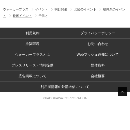
ウォーカープラス
イベント
明日開催
北陸のイベント
福井県のイベン
ト
映画イベント
子供と
利用規約
プライバシーポリシー
推奨環境
お問い合わせ
ウォーカープラスとは
Webプッシュ通知について
プレスリリース・情報提供
媒体資料
広告掲載について
会社概要
利用者情報の外部送信について
©KADOKAWA CORPORATION