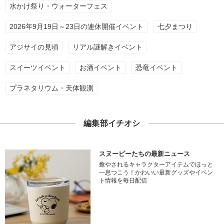
水かけ祭り・ウォーターフェス
2026年9月19日～23日の連休開催イベント
七夕まつり
アジサイの見頃
リアル謎解きイベント
スイーツイベント
お酒イベント
恐竜イベント
プラネタリウム・天体観測
編集部イチオシ
スヌーピーたちの最新ニュース
癒やされるキャラクターアイテムでほっと
一息つこう！かわいい最新グッズやイベン
ト情報を毎日配信