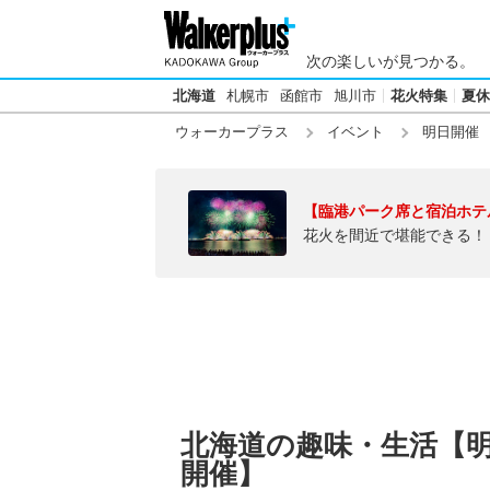
次の楽しいが見つかる。
北海道
札幌市
函館市
旭川市
花火特集
夏休
ウォーカープラス
イベント
明日開催
【臨港パーク席と宿泊ホテ
花火を間近で堪能できる！
北海道の趣味・生活【明日
開催】