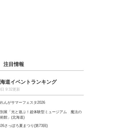
注目情報
海道イベントランキング
8日 9:32更新
れんがサマーフェスタ2026
別展「光と遊ぶ！超体験型ミュージアム 魔法の
術館」(北海道)
026さっぽろ夏まつり(第73回)