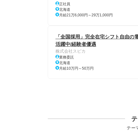
正社員
北海道
月給21万6,000円～29万1,000円
「全国採用」完全在宅シフト自由の電話
活躍中/経験者優遇
株式会社スピカ
業務委託
北海道
月給10万円～50万円
テ
テー