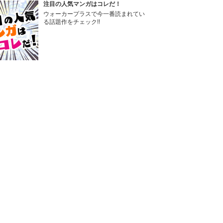
注目の人気マンガはコレだ！
ウォーカープラスで今一番読まれてい
る話題作をチェック!!