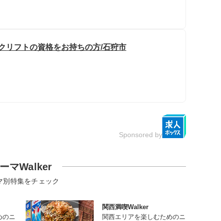
ークリフトの資格をお持ちの方/石狩市
Sponsored by
ーマWalker
マ別特集をチェック
関西満喫Walker
めのニ
関西エリアを楽しむためのニ