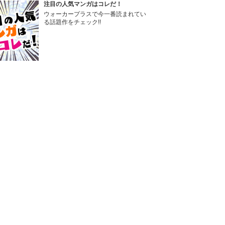
注目の人気マンガはコレだ！
ウォーカープラスで今一番読まれてい
る話題作をチェック!!