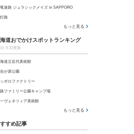
竜迷路 ジュラシックメイズ in SAPPORO
灯路
もっと見る
海道おでかけスポットランキング
6日 9:32更新
海道立近代美術館
合が原公園
ッポロファクトリー
路ファミリー公園キャンプ場
一ヴェネツィア美術館
もっと見る
すすめ記事