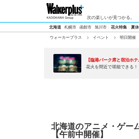
次の楽しいが見つかる。
北海道
札幌市
函館市
旭川市
花火特集
夏休
ウォーカープラス
イベント
明日開催
【臨港パーク席と宿泊ホテ
花火を間近で堪能できる！
北海道のアニメ・ゲーム【
【午前中開催】