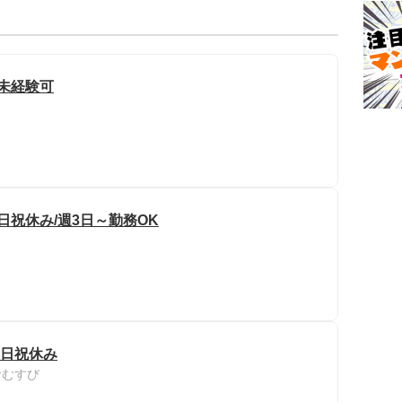
/未経験可
日祝休み/週3日～勤務OK
土日祝休み
おむすび