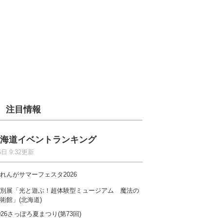
注目情報
海道イベントランキング
6日 9:32更新
れんがサマーフェスタ2026
別展「光と遊ぶ！超体験型ミュージアム 魔法の
術館」(北海道)
026さっぽろ夏まつり(第73回)