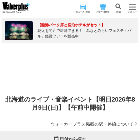
ニュース･連載
おでかけ情報
検 索
メニュー
【臨港パーク席と宿泊ホテルがセット】
花火を間近で堪能できる！「みなとみらいフェスティバ
ル」鑑賞ツアーを販売中
北海道のライブ・音楽イベント【明日2026年8
月9日(日)】【午前中開催】
ウォーカープラス掲載の駅・路線について
日付から探す