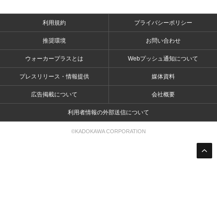
利用規約
プライバシーポリシー
推奨環境
お問い合わせ
ウォーカープラスとは
Webプッシュ通知について
プレスリリース・情報提供
媒体資料
広告掲載について
会社概要
利用者情報の外部送信について
©KADOKAWA CORPORATION