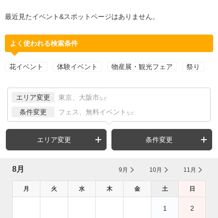
最近見たイベント&スポットページはありません。
よく使われる検索条件
花イベント
体験イベント
物産展・観光フェア
祭り
エリア変更
東京、大阪市
など
条件変更
フェス、無料イベント
など
エリア変更
条件変更
8月
9月
10月
11月
月
火
水
木
金
土
日
1
2