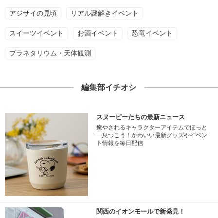
アジサイの見頃
リアル謎解きイベント
スイーツイベント
お酒イベント
恐竜イベント
プラネタリウム・天体観測
編集部イチオシ
スヌーピーたちの最新ニュース
癒やされるキャラクターアイテムでほっと
一息つこう！かわいい最新グッズやイベン
ト情報を毎日配信
関西のイオンモールで新発見！