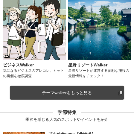
ビジネスWalker
星野リゾートWalker
気になるビジネスのアレコレ、ヒット
星野リゾートが運営する多彩な施設の
の裏側を徹底調査
最新情報をチェック！
テーマwalkerをもっと見る
季節特集
季節を感じる人気のスポットやイベントを紹介