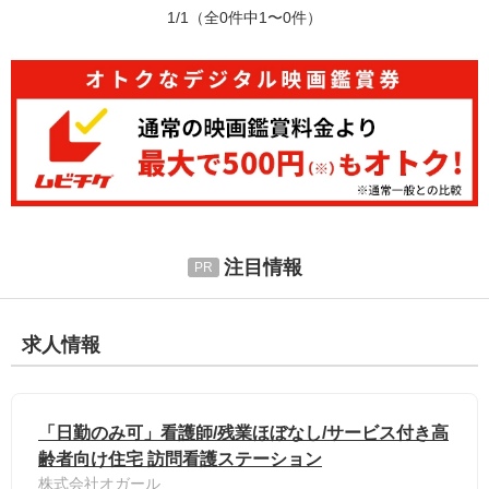
1/1
（全0件中1〜0件）
注目情報
求人情報
「日勤のみ可」看護師/残業ほぼなし/サービス付き高
齢者向け住宅 訪問看護ステーション
株式会社オガール