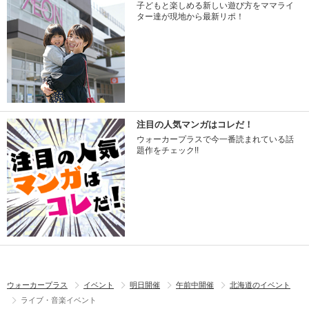
子どもと楽しめる新しい遊び方をママライ
ター達が現地から最新リポ！
注目の人気マンガはコレだ！
ウォーカープラスで今一番読まれている話
題作をチェック!!
ウォーカープラス
イベント
明日開催
午前中開催
北海道のイベント
ライブ・音楽イベント