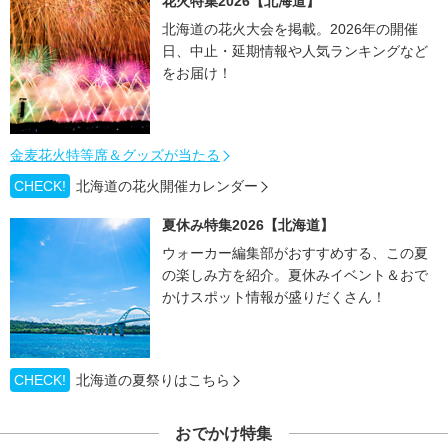
花火特集2026【北海道】
北海道の花火大会を掲載。2026年の開催
日、中止・延期情報や人気ランキングなど
をお届け！
金麦花火特等席＆グッズが当たる
CHECK!
北海道の花火開催カレンダー
夏休み特集2026【北海道】
ウォーカー編集部がおすすめする、この夏
の楽しみ方を紹介。夏休みイベント＆おで
かけスポット情報が盛りだくさん！
CHECK!
北海道の夏祭りはこちら
おでかけ特集