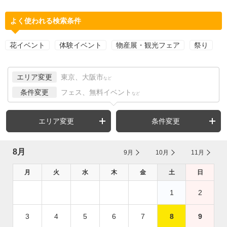
よく使われる検索条件
花イベント
体験イベント
物産展・観光フェア
祭り
エリア変更
東京、大阪市
など
条件変更
フェス、無料イベント
など
エリア変更
条件変更
8月
9月
10月
11月
月
火
水
木
金
土
日
1
2
3
4
5
6
7
8
9