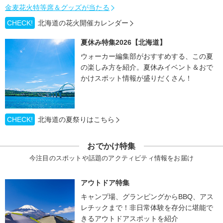
金麦花火特等席＆グッズが当たる
CHECK!
北海道の花火開催カレンダー
夏休み特集2026【北海道】
ウォーカー編集部がおすすめする、この夏
の楽しみ方を紹介。夏休みイベント＆おで
かけスポット情報が盛りだくさん！
CHECK!
北海道の夏祭りはこちら
おでかけ特集
今注目のスポットや話題のアクティビティ情報をお届け
アウトドア特集
キャンプ場、グランピングからBBQ、アス
レチックまで！非日常体験を存分に堪能で
きるアウトドアスポットを紹介