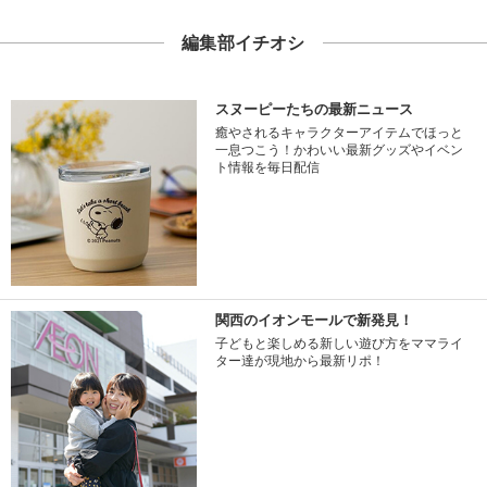
編集部イチオシ
スヌーピーたちの最新ニュース
癒やされるキャラクターアイテムでほっと
一息つこう！かわいい最新グッズやイベン
ト情報を毎日配信
関西のイオンモールで新発見！
子どもと楽しめる新しい遊び方をママライ
ター達が現地から最新リポ！