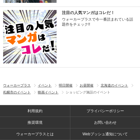
注目の人気マンガはコレだ！
ウォーカープラスで今一番読まれている話
題作をチェック!!
ウォーカープラス
イベント
明日開催
お昼開催
北海道のイベント
札幌市のイベント
映画イベント
ショッピング施設のイベント
利用規約
プライバシーポリシー
推奨環境
お問い合わせ
ウォーカープラスとは
Webプッシュ通知について