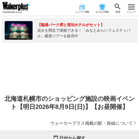
ニュース･連載
おでかけ情報
検 索
メニュー
【臨港パーク席と宿泊ホテルがセット】
花火を間近で堪能できる！「みなとみらいフェスティバ
ル」鑑賞ツアーを販売中
北海道札幌市のショッピング施設の映画イベン
ト【明日2026年8月9日(日)】【お昼開催】
ウォーカープラス掲載の駅・路線について
日付から探す