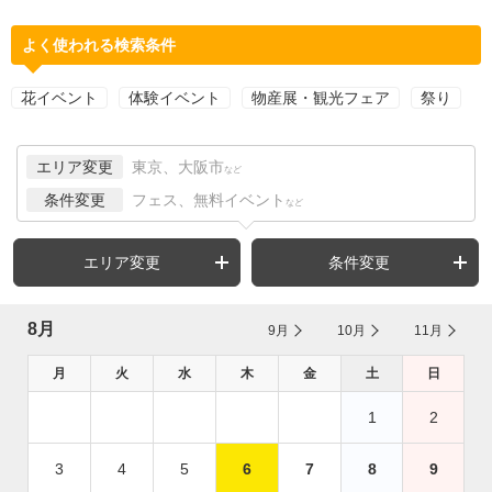
よく使われる検索条件
花イベント
体験イベント
物産展・観光フェア
祭り
エリア変更
東京、大阪市
など
条件変更
フェス、無料イベント
など
エリア変更
条件変更
8月
9月
10月
11月
月
火
水
木
金
土
日
1
2
3
4
5
6
7
8
9