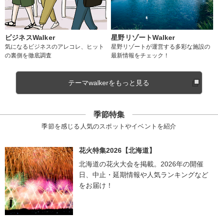
ビジネスWalker
星野リゾートWalker
気になるビジネスのアレコレ、ヒット
星野リゾートが運営する多彩な施設の
の裏側を徹底調査
最新情報をチェック！
テーマwalkerをもっと見る
季節特集
季節を感じる人気のスポットやイベントを紹介
花火特集2026【北海道】
北海道の花火大会を掲載。2026年の開催
日、中止・延期情報や人気ランキングなど
をお届け！