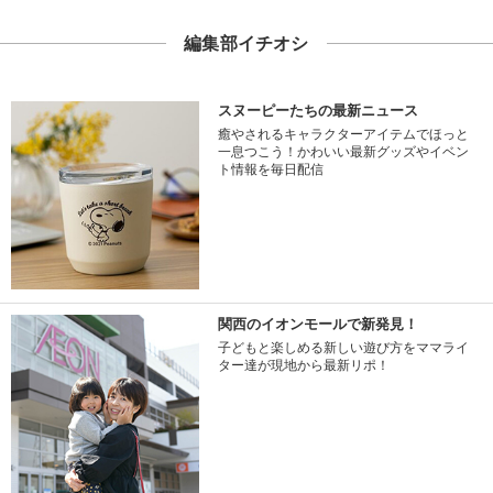
編集部イチオシ
スヌーピーたちの最新ニュース
癒やされるキャラクターアイテムでほっと
一息つこう！かわいい最新グッズやイベン
ト情報を毎日配信
関西のイオンモールで新発見！
子どもと楽しめる新しい遊び方をママライ
ター達が現地から最新リポ！