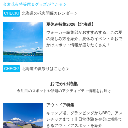
金麦花火特等席＆グッズが当たる
CHECK!
北海道の花火開催カレンダー
夏休み特集2026【北海道】
ウォーカー編集部がおすすめする、この夏
の楽しみ方を紹介。夏休みイベント＆おで
かけスポット情報が盛りだくさん！
CHECK!
北海道の夏祭りはこちら
おでかけ特集
今注目のスポットや話題のアクティビティ情報をお届け
アウトドア特集
キャンプ場、グランピングからBBQ、アス
レチックまで！非日常体験を存分に堪能で
きるアウトドアスポットを紹介