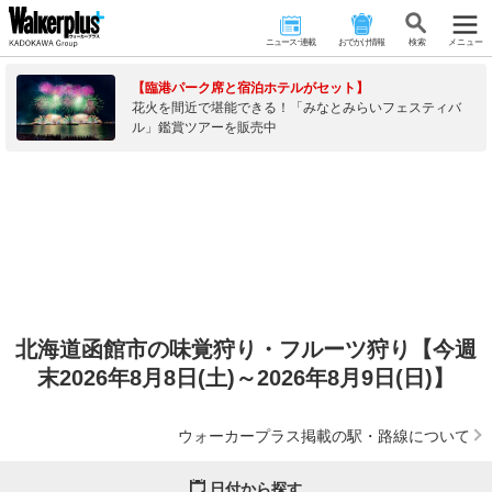
ニュース･連載
おでかけ情報
検 索
メニュー
【臨港パーク席と宿泊ホテルがセット】
花火を間近で堪能できる！「みなとみらいフェスティバ
ル」鑑賞ツアーを販売中
北海道函館市の味覚狩り・フルーツ狩り【今週
末2026年8月8日(土)～2026年8月9日(日)】
ウォーカープラス掲載の駅・路線について
日付から探す