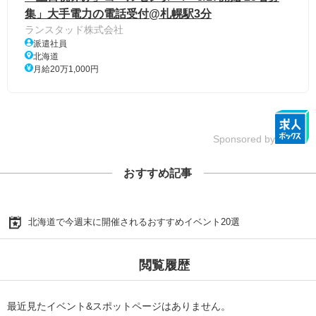
集」大手電力の電話受付@札幌駅3分
ランスタッド株式会社
派遣社員
北海道
月給20万1,000円
Sponsored by
おすすめ記事
北海道で今週末に開催されるおすすめイベント20選
閲覧履歴
最近見たイベント&スポットページはありません。