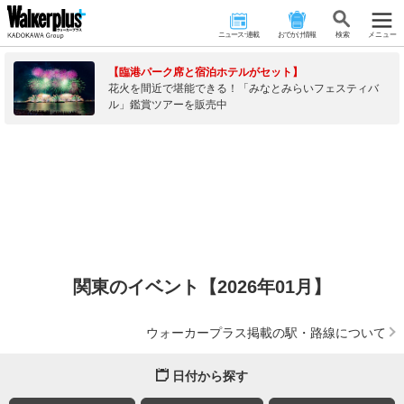
ニュース･連載
おでかけ情報
検 索
メニュー
【臨港パーク席と宿泊ホテルがセット】
花火を間近で堪能できる！「みなとみらいフェスティバ
ル」鑑賞ツアーを販売中
関東のイベント【2026年01月】
ウォーカープラス掲載の駅・路線について
日付から探す