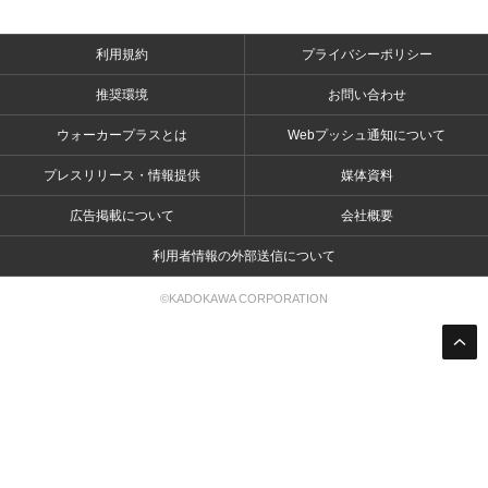
利用規約
プライバシーポリシー
推奨環境
お問い合わせ
ウォーカープラスとは
Webプッシュ通知について
プレスリリース・情報提供
媒体資料
広告掲載について
会社概要
利用者情報の外部送信について
©KADOKAWA CORPORATION