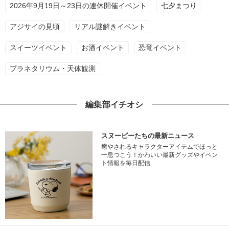
2026年9月19日～23日の連休開催イベント
七夕まつり
アジサイの見頃
リアル謎解きイベント
スイーツイベント
お酒イベント
恐竜イベント
プラネタリウム・天体観測
編集部イチオシ
スヌーピーたちの最新ニュース
癒やされるキャラクターアイテムでほっと
一息つこう！かわいい最新グッズやイベン
ト情報を毎日配信