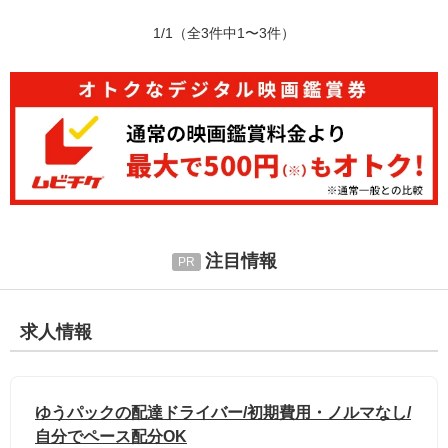
1/1
（全3件中1〜3件）
注目情報
求人情報
ゆうパックの配達ドライバー/初期費用・ノルマなし/
自分でペース配分OK