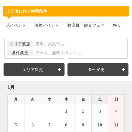
よく使われる検索条件
花イベント
体験イベント
物産展・観光フェア
祭り
エリア変更
東京、大阪市
など
条件変更
フェス、無料イベント
など
エリア変更
条件変更
1月
月
火
水
木
金
土
日
1
2
3
4
5
6
7
8
9
10
11