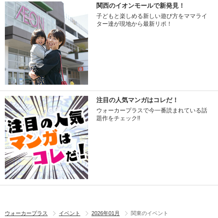
関西のイオンモールで新発見！
子どもと楽しめる新しい遊び方をママライ
ター達が現地から最新リポ！
注目の人気マンガはコレだ！
ウォーカープラスで今一番読まれている話
題作をチェック!!
ウォーカープラス
イベント
2026年01月
関東のイベント