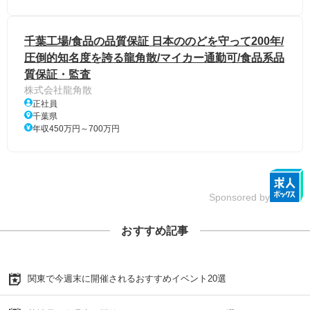
千葉工場/食品の品質保証 日本ののどを守って200年/
圧倒的知名度を誇る龍角散/マイカー通勤可/食品系品
質保証・監査
株式会社龍角散
正社員
千葉県
年収450万円～700万円
Sponsored by
おすすめ記事
関東で今週末に開催されるおすすめイベント20選