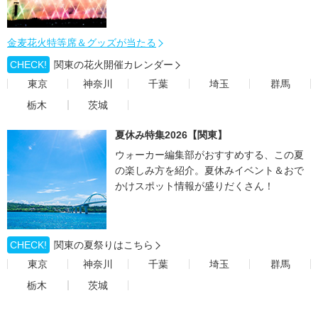
金麦花火特等席＆グッズが当たる
CHECK!
関東の花火開催カレンダー
東京
神奈川
千葉
埼玉
群馬
栃木
茨城
夏休み特集2026【関東】
ウォーカー編集部がおすすめする、この夏
の楽しみ方を紹介。夏休みイベント＆おで
かけスポット情報が盛りだくさん！
CHECK!
関東の夏祭りはこちら
東京
神奈川
千葉
埼玉
群馬
栃木
茨城