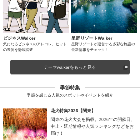
ビジネスWalker
星野リゾートWalker
気になるビジネスのアレコレ、ヒット
星野リゾートが運営する多彩な施設の
の裏側を徹底調査
最新情報をチェック！
テーマwalkerをもっと見る
季節特集
季節を感じる人気のスポットやイベントを紹介
花火特集2026【関東】
関東の花火大会を掲載。2026年の開催日、
中止・延期情報や人気ランキングなどをお
届け！