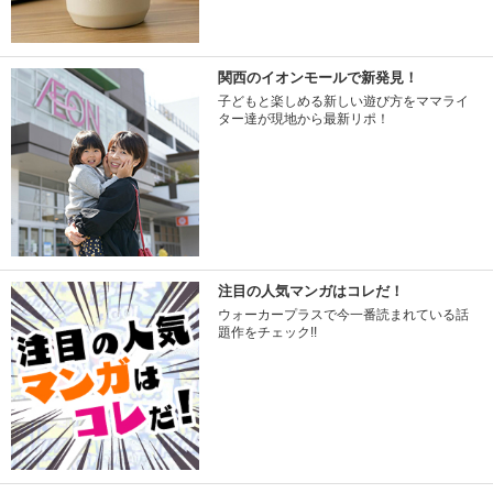
関西のイオンモールで新発見！
子どもと楽しめる新しい遊び方をママライ
ター達が現地から最新リポ！
注目の人気マンガはコレだ！
ウォーカープラスで今一番読まれている話
題作をチェック!!