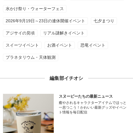
水かけ祭り・ウォーターフェス
2026年9月19日～23日の連休開催イベント
七夕まつり
アジサイの見頃
リアル謎解きイベント
スイーツイベント
お酒イベント
恐竜イベント
プラネタリウム・天体観測
編集部イチオシ
スヌーピーたちの最新ニュース
癒やされるキャラクターアイテムでほっと
一息つこう！かわいい最新グッズやイベン
ト情報を毎日配信