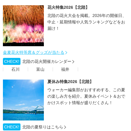
花火特集2026【北陸】
北陸の花火大会を掲載。2026年の開催日、
中止・延期情報や人気ランキングなどをお
届け！
金麦花火特等席＆グッズが当たる
CHECK!
北陸の花火開催カレンダー
石川
富山
福井
夏休み特集2026【北陸】
ウォーカー編集部がおすすめする、この夏
の楽しみ方を紹介。夏休みイベント＆おで
かけスポット情報が盛りだくさん！
CHECK!
北陸の夏祭りはこちら