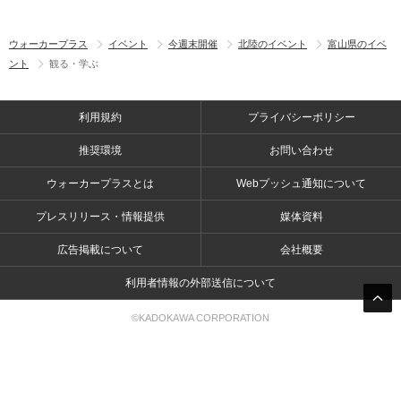
ウォーカープラス
イベント
今週末開催
北陸のイベント
富山県のイベ
ント
観る・学ぶ
利用規約
プライバシーポリシー
推奨環境
お問い合わせ
ウォーカープラスとは
Webプッシュ通知について
プレスリリース・情報提供
媒体資料
広告掲載について
会社概要
利用者情報の外部送信について
©KADOKAWA CORPORATION