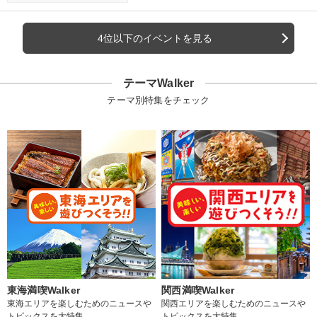
4位以下のイベントを見る
テーマWalker
テーマ別特集をチェック
東海満喫Walker
関西満喫Walker
東海エリアを楽しむためのニュースや
関西エリアを楽しむためのニュースや
トピックスを大特集
トピックスを大特集