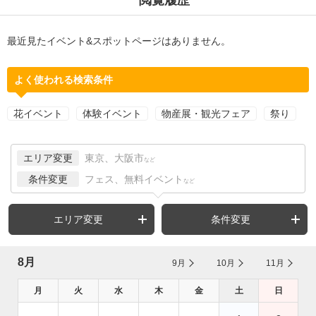
最近見たイベント&スポットページはありません。
よく使われる検索条件
花イベント
体験イベント
物産展・観光フェア
祭り
エリア変更
東京、大阪市
など
条件変更
フェス、無料イベント
など
エリア変更
条件変更
8月
9月
10月
11月
月
火
水
木
金
土
日