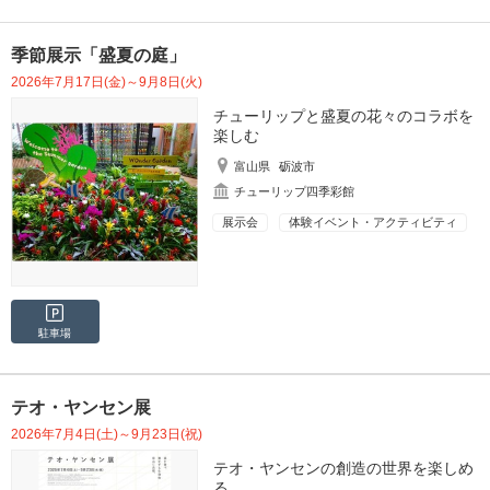
季節展示「盛夏の庭」
2026年7月17日(金)～9月8日(火)
チューリップと盛夏の花々のコラボを
楽しむ
富山県
砺波市
チューリップ四季彩館
展示会
体験イベント・アクティビティ
駐車場
テオ・ヤンセン展
2026年7月4日(土)～9月23日(祝)
テオ・ヤンセンの創造の世界を楽しめ
る