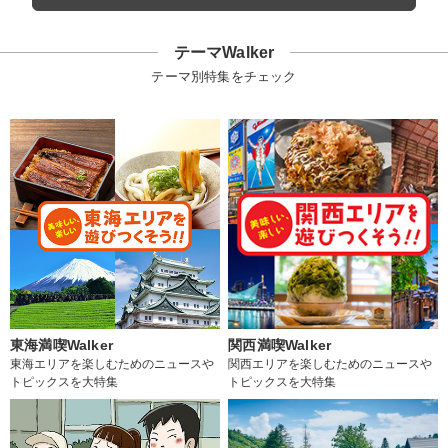
テーマWalker
テーマ別特集をチェック
東海満喫Walker
関西満喫Walker
東海エリアを楽しむためのニュースや
関西エリアを楽しむためのニュースや
トピックスを大特集
トピックスを大特集