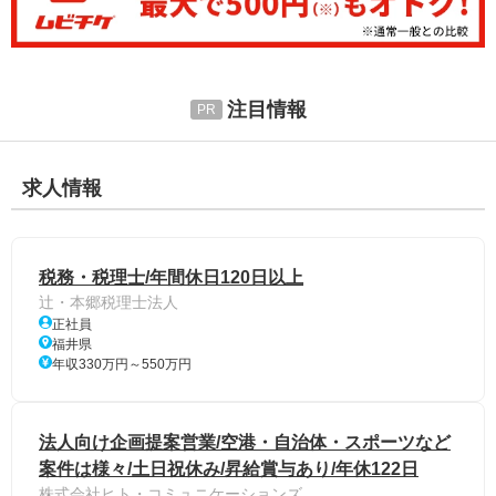
注目情報
求人情報
税務・税理士/年間休日120日以上
辻・本郷税理士法人
正社員
福井県
年収330万円～550万円
法人向け企画提案営業/空港・自治体・スポーツなど
案件は様々/土日祝休み/昇給賞与あり/年休122日
株式会社ヒト・コミュニケーションズ