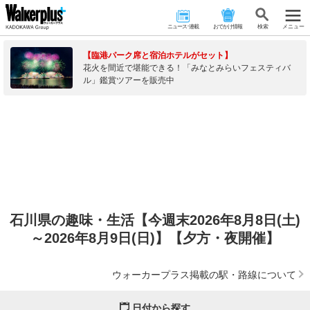
ニュース･連載
おでかけ情報
検 索
メニュー
【臨港パーク席と宿泊ホテルがセット】
花火を間近で堪能できる！「みなとみらいフェスティバ
ル」鑑賞ツアーを販売中
石川県の趣味・生活【今週末2026年8月8日(土)
～2026年8月9日(日)】【夕方・夜開催】
ウォーカープラス掲載の駅・路線について
日付から探す