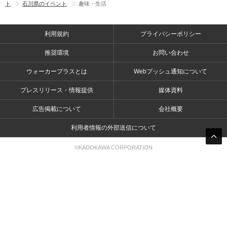
ト
石川県のイベント
趣味・生活
利用規約
プライバシーポリシー
推奨環境
お問い合わせ
ウォーカープラスとは
Webプッシュ通知について
プレスリリース・情報提供
媒体資料
広告掲載について
会社概要
利用者情報の外部送信について
©KADOKAWA CORPORATION