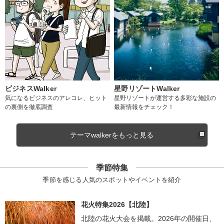
ビジネスWalker
星野リゾートWalker
気になるビジネスのアレコレ、ヒット
星野リゾートが運営する多彩な施設の
の裏側を徹底調査
最新情報をチェック！
テーマwalkerをもっと見る
季節特集
季節を感じる人気のスポットやイベントを紹介
花火特集2026【北陸】
北陸の花火大会を掲載。2026年の開催日、