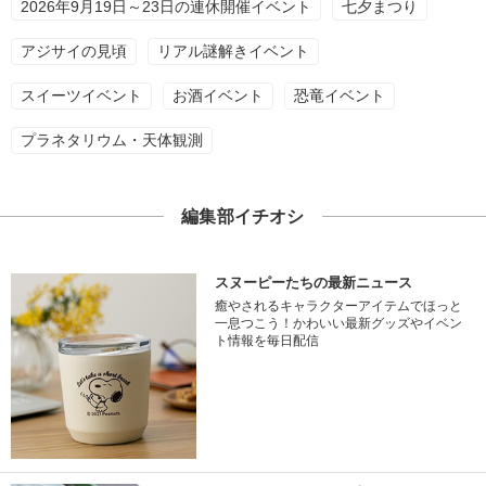
2026年9月19日～23日の連休開催イベント
七夕まつり
アジサイの見頃
リアル謎解きイベント
スイーツイベント
お酒イベント
恐竜イベント
プラネタリウム・天体観測
編集部イチオシ
スヌーピーたちの最新ニュース
癒やされるキャラクターアイテムでほっと
一息つこう！かわいい最新グッズやイベン
ト情報を毎日配信