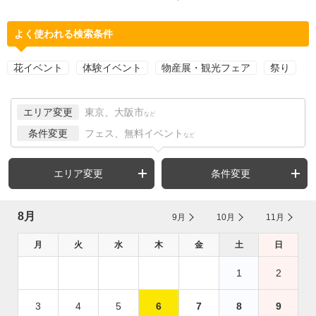
よく使われる検索条件
花イベント
体験イベント
物産展・観光フェア
祭り
エリア変更
東京、大阪市
など
条件変更
フェス、無料イベント
など
エリア変更
条件変更
8月
9月
10月
11月
月
火
水
木
金
土
日
1
2
3
4
5
6
7
8
9