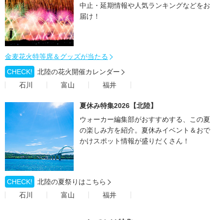
中止・延期情報や人気ランキングなどをお
届け！
金麦花火特等席＆グッズが当たる
CHECK!
北陸の花火開催カレンダー
石川
富山
福井
夏休み特集2026【北陸】
ウォーカー編集部がおすすめする、この夏
の楽しみ方を紹介。夏休みイベント＆おで
かけスポット情報が盛りだくさん！
CHECK!
北陸の夏祭りはこちら
石川
富山
福井