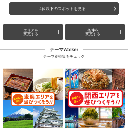
4位以下のスポットを見る
エリアを
条件を
変更する
変更する
テーマWalker
テーマ別特集をチェック