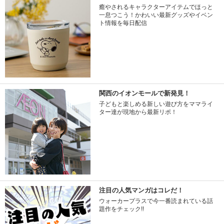
癒やされるキャラクターアイテムでほっと
一息つこう！かわいい最新グッズやイベン
ト情報を毎日配信
関西のイオンモールで新発見！
子どもと楽しめる新しい遊び方をママライ
ター達が現地から最新リポ！
注目の人気マンガはコレだ！
ウォーカープラスで今一番読まれている話
題作をチェック!!