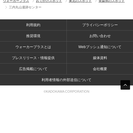
ウォーカープラス
おでかけスポット
東北のスポット
青森県のスポット
三内丸山遺跡センター
利用規約
プライバシーポリシー
推奨環境
お問い合わせ
ウォーカープラスとは
Webプッシュ通知について
プレスリリース・情報提供
媒体資料
広告掲載について
会社概要
利用者情報の外部送信について
©KADOKAWA CORPORATION