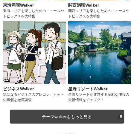
東海満喫Walker
関西満喫Walker
東海エリアを楽しむためのニュースや
関西エリアを楽しむためのニュースや
トピックスを大特集
トピックスを大特集
ビジネスWalker
星野リゾートWalker
気になるビジネスのアレコレ、ヒット
星野リゾートが運営する多彩な施設の
の裏側を徹底調査
最新情報をチェック！
テーマwalkerをもっと見る