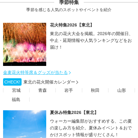
季節特集
季節を感じる人気のスポットやイベントを紹介
花火特集2026【東北】
東北の花火大会を掲載。2026年の開催日、
中止・延期情報や人気ランキングなどをお
届け！
金麦花火特等席＆グッズが当たる
CHECK!
東北の花火開催カレンダー
宮城
青森
岩手
秋田
山形
福島
夏休み特集2026【東北】
ウォーカー編集部がおすすめする、この夏
の楽しみ方を紹介。夏休みイベント＆おで
かけスポット情報が盛りだくさん！