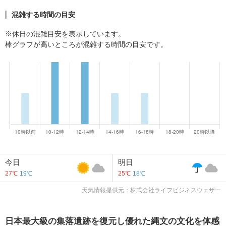
混雑する時間の目安
※休日の混雑目安を表示しています。
棒グラフが高いところが混雑する時間の目安です。
今日
明日
27℃
19℃
25℃
18℃
天気情報提供元：株式会社ライフビジネスウェザー
日本最大級の集落遺跡を復元し優れた縄文の文化を体感