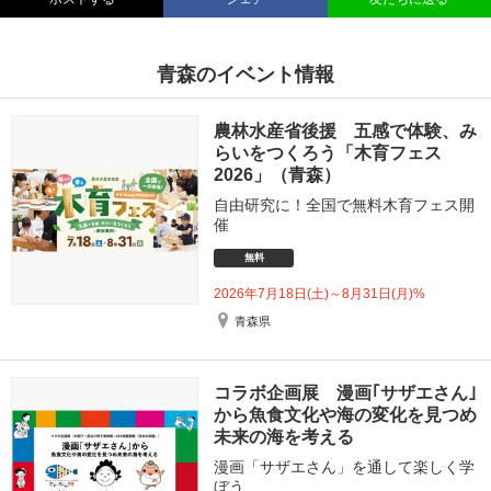
青森のイベント情報
農林水産省後援 五感で体験、み
らいをつくろう「木育フェス
2026」（青森）
自由研究に！全国で無料木育フェス開
催
無料
2026年7月18日(土)～8月31日(月)%
青森県
コラボ企画展 漫画｢サザエさん｣
から魚食文化や海の変化を見つめ
未来の海を考える
漫画「サザエさん」を通して楽しく学
ぼう