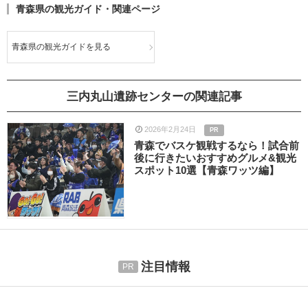
青森県の観光ガイド・関連ページ
青森県の観光ガイドを見る
三内丸山遺跡センターの関連記事
2026年2月24日
PR
青森でバスケ観戦するなら！試合前
後に行きたいおすすめグルメ&観光
スポット10選【青森ワッツ編】
注目情報