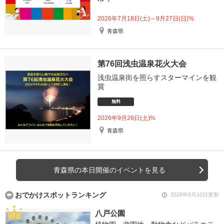
2026年7月18日(土)～9月27日(日)%
青森県
第76回浅虫温泉花火大会
浅虫温泉街を照らすスターマインを観
賞
無料
2026年9月26日(土)%
青森県
青森県の本日開催のイベントを見る
おでかけスポットランキング
2026年8月10日更新
八戸公園