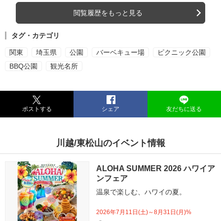
閲覧履歴をもっと見る
タグ・カテゴリ
関東
埼玉県
公園
バーベキュー場
ピクニック公園
BBQ公園
観光名所
ポストする
シェア
友だちに送る
川越/東松山のイベント情報
ALOHA SUMMER 2026 ハワイア
ンフェア
温泉で楽しむ、ハワイの夏。
2026年7月11日(土)～8月31日(月)%