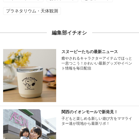
プラネタリウム・天体観測
編集部イチオシ
スヌーピーたちの最新ニュース
癒やされるキャラクターアイテムでほっと
一息つこう！かわいい最新グッズやイベン
ト情報を毎日配信
関西のイオンモールで新発見！
子どもと楽しめる新しい遊び方をママライ
ター達が現地から最新リポ！