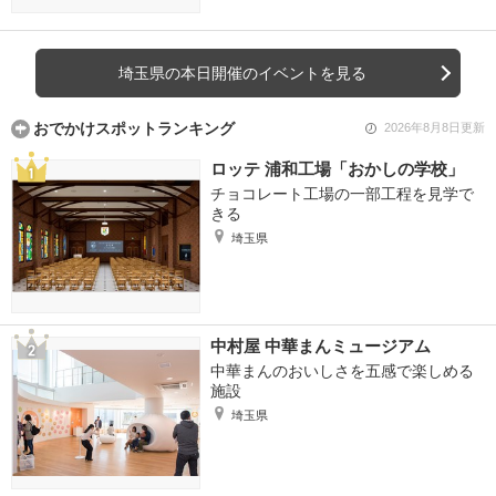
埼玉県の本日開催のイベントを見る
おでかけスポットランキング
2026年8月8日更新
ロッテ 浦和工場「おかしの学校」
チョコレート工場の一部工程を見学で
きる
埼玉県
中村屋 中華まんミュージアム
中華まんのおいしさを五感で楽しめる
施設
埼玉県