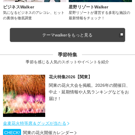
ビジネスWalker
星野リゾートWalker
気になるビジネスのアレコレ、ヒット
星野リゾートが運営する多彩な施設の
の裏側を徹底調査
最新情報をチェック！
テーマwalkerをもっと見る
季節特集
季節を感じる人気のスポットやイベントを紹介
花火特集2026【関東】
関東の花火大会を掲載。2026年の開催日、
中止・延期情報や人気ランキングなどをお
届け！
金麦花火特等席＆グッズが当たる
CHECK!
関東の花火開催カレンダー