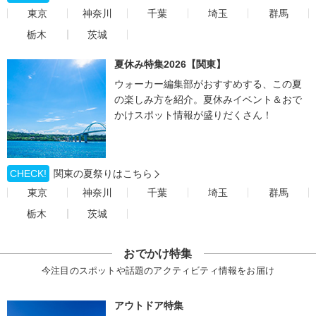
東京
神奈川
千葉
埼玉
群馬
栃木
茨城
夏休み特集2026【関東】
ウォーカー編集部がおすすめする、この夏
の楽しみ方を紹介。夏休みイベント＆おで
かけスポット情報が盛りだくさん！
CHECK!
関東の夏祭りはこちら
東京
神奈川
千葉
埼玉
群馬
栃木
茨城
おでかけ特集
今注目のスポットや話題のアクティビティ情報をお届け
アウトドア特集