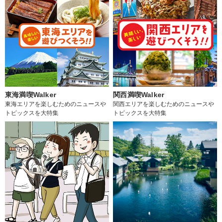
東海満喫Walker
関西満喫Walker
東海エリアを楽しむためのニュースや
関西エリアを楽しむためのニュースや
トピックスを大特集
トピックスを大特集