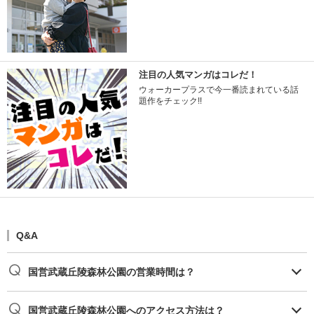
注目の人気マンガはコレだ！
ウォーカープラスで今一番読まれている話
題作をチェック!!
Q&A
国営武蔵丘陵森林公園の営業時間は？
国営武蔵丘陵森林公園へのアクセス方法は？