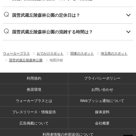
国営武蔵丘陵森林公園の定休日は？
国営武蔵丘陵森林公園の混雑する時間は？
ウォーカープラス
おでかけスポット
関東のスポット
埼玉県のスポット
国営武蔵丘陵森林公園
地図詳細
利用規約
プライバシーポリシー
推奨環境
お問い合わせ
ウォーカープラスとは
Webプッシュ通知について
プレスリリース・情報提供
媒体資料
広告掲載について
会社概要
利用者情報の外部送信について