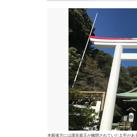
本殿後方には護良親王が幽閉されていた土牢があ