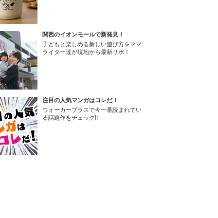
関西のイオンモールで新発見！
子どもと楽しめる新しい遊び方をママ
ライター達が現地から最新リポ！
注目の人気マンガはコレだ！
ウォーカープラスで今一番読まれてい
る話題作をチェック!!