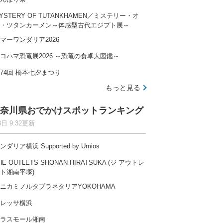
YSTERY OF TUTANKHAMEN／ミステリー・オ
・ツタンカーメン～体感型古代エジプト展～
マーワンダリア2026
コハマ恐竜展2026 ～恐竜の食卓大図鑑～
74回 橋本七夕まつり
もっと見る
奈川県おでかけスポットランキング
8日 9:32更新
ンダリア横浜 Supported by Umios
HE OUTLETS SHONAN HIRATSUKA (ジ アウトレ
ト湘南平塚)
ニカミノルタプラネタリアYOKOHAMA
レッサ横浜
ラスモール湘南