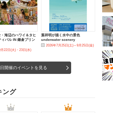
倉・海辺のハワイ＆タヒ
葉祥明が描く水中の景色
ィバル IN 鎌倉プリン
underwater scenery
2026年7月25日(土)～9月25日(金)
9月22日(火)・23日(水)
日開催のイベントを見る
キング