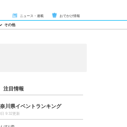
ニュース・連載
おでかけ情報
その他
注目情報
奈川県イベントランキング
8日 9:32更新
んぼり祭