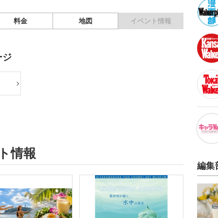
料金
地図
イベント情報
ージ
ント情報
編集