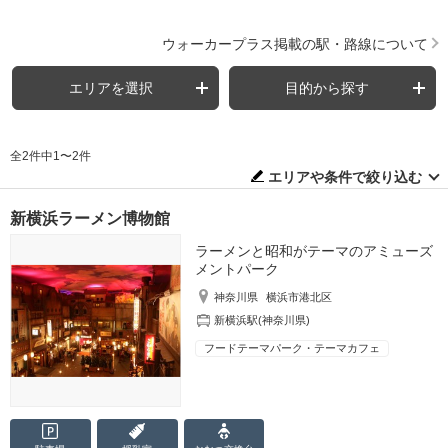
ウォーカープラス掲載の駅・路線について
エリアを選択
目的から探す
全2件中1〜2件
エリアや条件で絞り込む
新横浜ラーメン博物館
ラーメンと昭和がテーマのアミューズ
メントパーク
神奈川県
横浜市港北区
新横浜駅(神奈川県)
フードテーマパーク・テーマカフェ