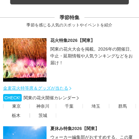
季節特集
季節を感じる人気のスポットやイベントを紹介
花火特集2026【関東】
関東の花火大会を掲載。2026年の開催日、
中止・延期情報や人気ランキングなどをお
届け！
金麦花火特等席＆グッズが当たる
CHECK!
関東の花火開催カレンダー
東京
神奈川
千葉
埼玉
群馬
栃木
茨城
夏休み特集2026【関東】
ウォーカー編集部がおすすめする、この夏