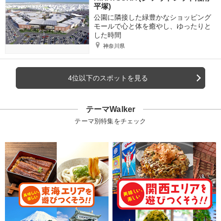
平塚)
公園に隣接した緑豊かなショッピング
モールで心と体を癒やし、ゆったりと
した時間
神奈川県
4位以下のスポットを見る
テーマWalker
テーマ別特集をチェック