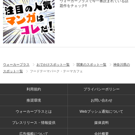
ウォーカープラスで今一番読まれている話
題作をチェック!!
ウォーカープラス
おでかけスポット一覧
関東のスポット一覧
神奈川県の
スポット一覧
フードテーマパーク・テーマカフェ
利用規約
プライバシーポリシー
推奨環境
お問い合わせ
ウォーカープラスとは
Webプッシュ通知について
プレスリリース・情報提供
媒体資料
広告掲載について
会社概要