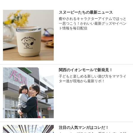
スヌーピーたちの最新ニュース
癒やされるキャラクターアイテムでほっと
一息つこう！かわいい最新グッズやイベン
ト情報を毎日配信
関西のイオンモールで新発見！
子どもと楽しめる新しい遊び方をママライ
ター達が現地から最新リポ！
注目の人気マンガはコレだ！