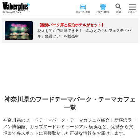
ニュース･連載
おでかけ情報
検 索
メニュー
【臨港パーク席と宿泊ホテルがセット】
花火を間近で堪能できる！「みなとみらいフェスティバ
ル」鑑賞ツアーを販売中
神奈川県のフードテーマパーク・テーマカフェ
一覧
神奈川県のフードテーマパーク・テーマカフェを紹介！新横浜ラー
メン博物館、カップヌードルミュージアム 横浜など、定番から穴
場まで各スポットに直接取材した正確な情報をお届けします。