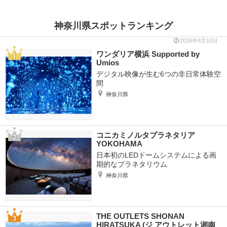
神奈川県スポットランキング
2026年8月10日
ワンダリア横浜 Supported by
Umios
デジタル映像が生む6つの非日常体験空
間
神奈川県
コニカミノルタプラネタリア
YOKOHAMA
日本初のLEDドームシステムによる画
期的なプラネタリウム
神奈川県
THE OUTLETS SHONAN
HIRATSUKA (ジ アウトレット湘南