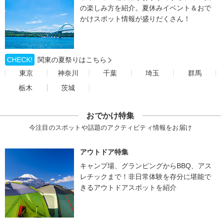
の楽しみ方を紹介。夏休みイベント＆おで
かけスポット情報が盛りだくさん！
CHECK!
関東の夏祭りはこちら
東京
神奈川
千葉
埼玉
群馬
栃木
茨城
おでかけ特集
今注目のスポットや話題のアクティビティ情報をお届け
アウトドア特集
キャンプ場、グランピングからBBQ、アス
レチックまで！非日常体験を存分に堪能で
きるアウトドアスポットを紹介