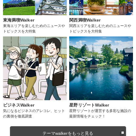
東海満喫Walker
関西満喫Walker
東海エリアを楽しむためのニュースや
関西エリアを楽しむためのニュースや
トピックスを大特集
トピックスを大特集
ビジネスWalker
星野リゾートWalker
気になるビジネスのアレコレ、ヒット
星野リゾートが運営する多彩な施設の
の裏側を徹底調査
最新情報をチェック！
テーマwalkerをもっと見る