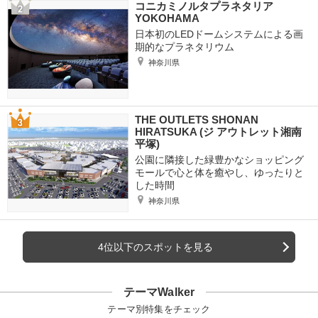
コニカミノルタプラネタリア
YOKOHAMA
日本初のLEDドームシステムによる画
期的なプラネタリウム
神奈川県
THE OUTLETS SHONAN
HIRATSUKA (ジ アウトレット湘南
平塚)
公園に隣接した緑豊かなショッピング
モールで心と体を癒やし、ゆったりと
した時間
神奈川県
4位以下のスポットを見る
テーマWalker
テーマ別特集をチェック