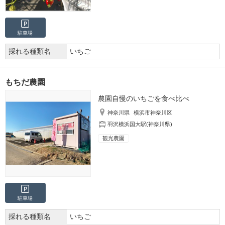
駐車場
採れる種類名
いちご
もちだ農園
農園自慢のいちごを食べ比べ
神奈川県
横浜市神奈川区
羽沢横浜国大駅(神奈川県)
観光農園
駐車場
採れる種類名
いちご