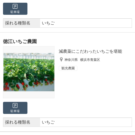
駐車場
採れる種類名
いちご
徳江いちご農園
減農薬にこだわったいちごを堪能
神奈川県
横浜市青葉区
観光農園
駐車場
採れる種類名
いちご