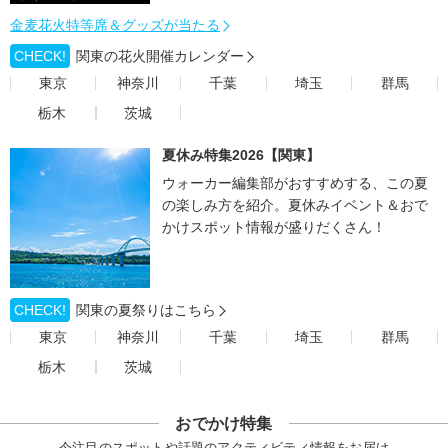
金麦花火特等席＆グッズが当たる
CHECK!
関東の花火開催カレンダー
東京
神奈川
千葉
埼玉
群馬
栃木
茨城
夏休み特集2026【関東】
ウォーカー編集部がおすすめする、この夏
の楽しみ方を紹介。夏休みイベント＆おで
かけスポット情報が盛りだくさん！
CHECK!
関東の夏祭りはこちら
東京
神奈川
千葉
埼玉
群馬
栃木
茨城
おでかけ特集
今注目のスポットや話題のアクティビティ情報をお届け