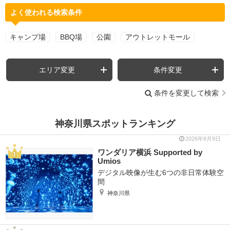
よく使われる検索条件
キャンプ場
BBQ場
公園
アウトレットモール
エリア変更
条件変更
条件を変更して検索
神奈川県スポットランキング
2026年8月9日
ワンダリア横浜 Supported by
Umios
デジタル映像が生む6つの非日常体験空
間
神奈川県