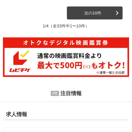
次の10件
1/4
（全33件中1〜10件）
注目情報
求人情報