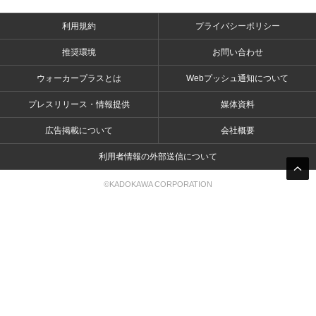
利用規約
プライバシーポリシー
推奨環境
お問い合わせ
ウォーカープラスとは
Webプッシュ通知について
プレスリリース・情報提供
媒体資料
広告掲載について
会社概要
利用者情報の外部送信について
©KADOKAWA CORPORATION