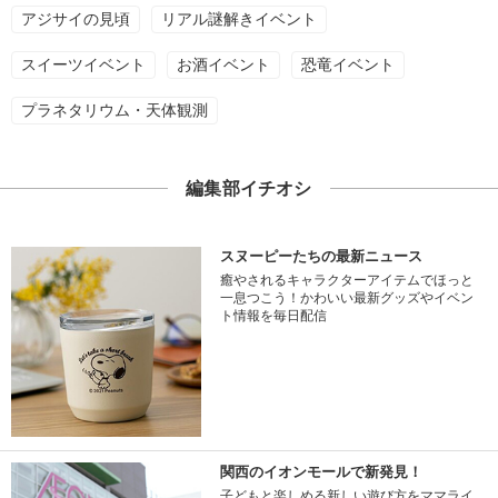
アジサイの見頃
リアル謎解きイベント
スイーツイベント
お酒イベント
恐竜イベント
プラネタリウム・天体観測
編集部イチオシ
スヌーピーたちの最新ニュース
癒やされるキャラクターアイテムでほっと
一息つこう！かわいい最新グッズやイベン
ト情報を毎日配信
関西のイオンモールで新発見！
子どもと楽しめる新しい遊び方をママライ