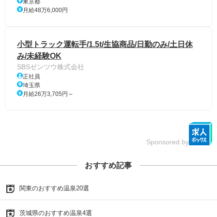
東京都
月給48万6,000円
小型トラック運転手/1.5t/生協商品/日勤のみ/土日休
み/未経験OK
SBSゼンツウ株式会社
正社員
埼玉県
月給26万3,705円～
Sponsored by
おすすめ記事
関東のおすすめ温泉20選
茨城県のおすすめ温泉4選