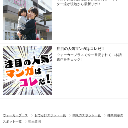
ター達が現地から最新リポ！
注目の人気マンガはコレだ！
ウォーカープラスで今一番読まれている話
題作をチェック!!
ウォーカープラス
おでかけスポット一覧
関東のスポット一覧
神奈川県の
スポット一覧
観光農園