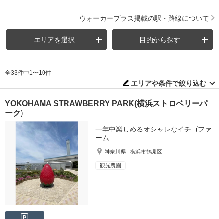
ウォーカープラス掲載の駅・路線について
エリアを選択
目的から探す
全33件中1〜10件
エリアや条件で絞り込む
YOKOHAMA STRAWBERRY PARK(横浜ストロベリーパ
ーク)
一年中楽しめるオシャレなイチゴファ
ーム
神奈川県
横浜市鶴見区
観光農園