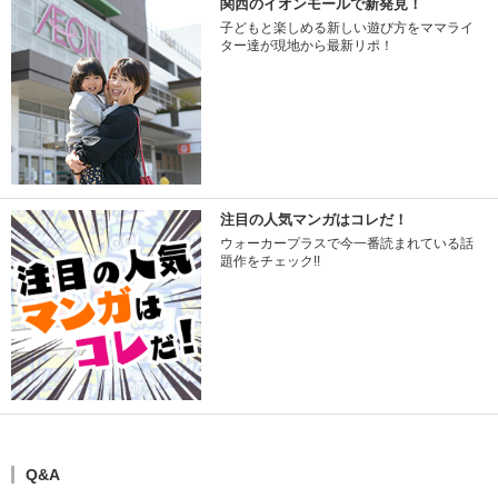
関西のイオンモールで新発見！
子どもと楽しめる新しい遊び方をママライ
ター達が現地から最新リポ！
注目の人気マンガはコレだ！
ウォーカープラスで今一番読まれている話
題作をチェック!!
Q&A