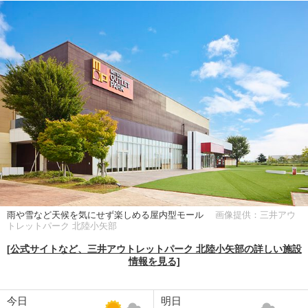
雨や雪など天候を気にせず楽しめる屋内型モール
画像提供：三井アウ
トレットパーク 北陸小矢部
[公式サイトなど、三井アウトレットパーク 北陸小矢部の詳しい施設
情報を見る]
今日
明日