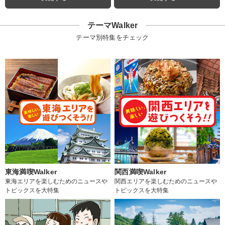
テーマWalker
テーマ別特集をチェック
東海満喫Walker
関西満喫Walker
東海エリアを楽しむためのニュースや
関西エリアを楽しむためのニュースや
トピックスを大特集
トピックスを大特集