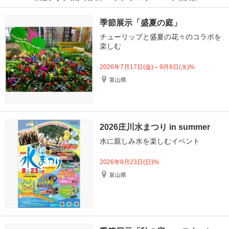
季節展示「盛夏の庭」
チューリップと盛夏の花々のコラボを
楽しむ
2026年7月17日(金)～9月8日(火)%
富山県
2026庄川水まつり in summer
水に親しみ水を楽しむイベント
2026年8月23日(日)%
富山県