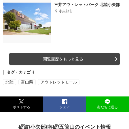
三井アウトレットパーク 北陸小矢部
小矢部市
閲覧履歴をもっと見る
タグ・カテゴリ
北陸
富山県
アウトレットモール
ポストする
シェア
友だちに送る
砺波/小矢部/南砺/五箇山のイベント情報