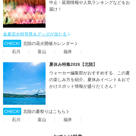
中止・延期情報や人気ランキングなどをお
届け！
金麦花火特等席＆グッズが当たる
CHECK!
北陸の花火開催カレンダー
石川
富山
福井
夏休み特集2026【北陸】
ウォーカー編集部がおすすめする、この夏
の楽しみ方を紹介。夏休みイベント＆おで
かけスポット情報が盛りだくさん！
CHECK!
北陸の夏祭りはこちら
石川
富山
福井