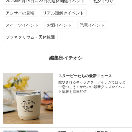
2026年9月19日～23日の連休開催イベント
七夕まつり
アジサイの見頃
リアル謎解きイベント
スイーツイベント
お酒イベント
恐竜イベント
プラネタリウム・天体観測
編集部イチオシ
スヌーピーたちの最新ニュース
癒やされるキャラクターアイテムでほっと
一息つこう！かわいい最新グッズやイベン
ト情報を毎日配信