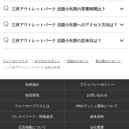
三井アウトレットパーク 北陸小矢部の営業時間は？
三井アウトレットパーク 北陸小矢部へのアクセス方法は？
三井アウトレットパーク 北陸小矢部の定休日は？
ウォーカープラス
おでかけスポット
北陸のスポット
富山県のスポット
三井アウトレットパーク 北陸小矢部
利用規約
プライバシーポリシー
推奨環境
お問い合わせ
ウォーカープラスとは
Webプッシュ通知について
プレスリリース・情報提供
媒体資料
広告掲載について
会社概要