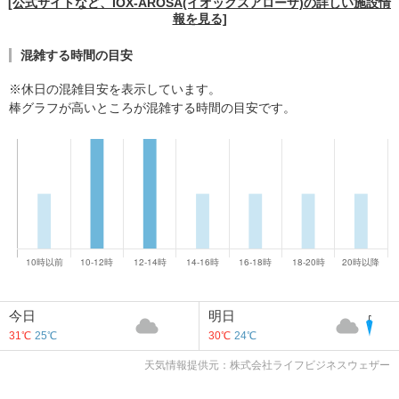
[公式サイトなど、IOX-AROSA(イオックスアローザ)の詳しい施設情
報を見る]
混雑する時間の目安
※休日の混雑目安を表示しています。
棒グラフが高いところが混雑する時間の目安です。
今日
明日
31℃
25℃
30℃
24℃
天気情報提供元：株式会社ライフビジネスウェザー