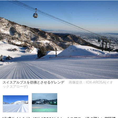
スイスアルプスを彷彿とさせるゲレンデ
画像提供：IOX-AROSA(イオ
ックスアローザ)