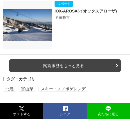
IOX-AROSA(イオックスアローザ)
南砺市
閲覧履歴をもっと見る
タグ・カテゴリ
北陸
富山県
スキー・スノボゲレンデ
ポストする
シェア
友だちに送る