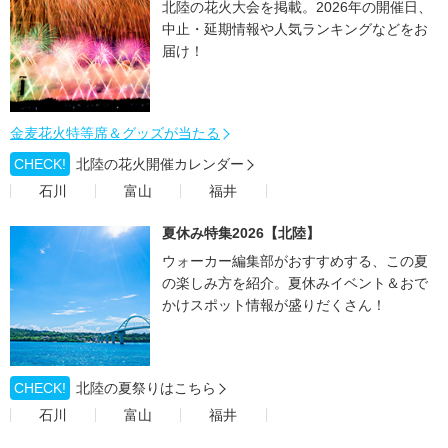
北陸の花火大会を掲載。2026年の開催日、
中止・延期情報や人気ランキングなどをお
届け！
金麦花火特等席＆グッズが当たる
CHECK!
北陸の花火開催カレンダー
石川
富山
福井
夏休み特集2026【北陸】
ウォーカー編集部がおすすめする、この夏
の楽しみ方を紹介。夏休みイベント＆おで
かけスポット情報が盛りだくさん！
CHECK!
北陸の夏祭りはこちら
石川
富山
福井