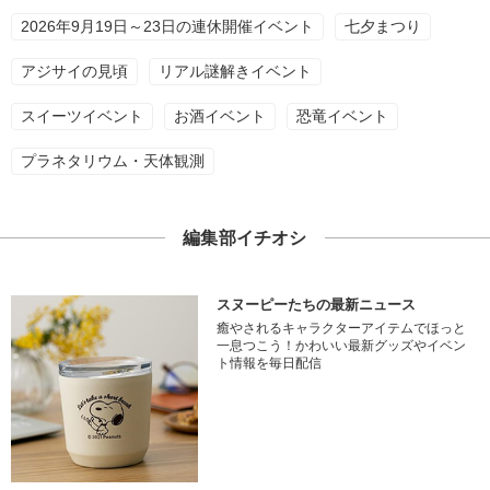
2026年9月19日～23日の連休開催イベント
七夕まつり
アジサイの見頃
リアル謎解きイベント
スイーツイベント
お酒イベント
恐竜イベント
プラネタリウム・天体観測
編集部イチオシ
スヌーピーたちの最新ニュース
癒やされるキャラクターアイテムでほっと
一息つこう！かわいい最新グッズやイベン
ト情報を毎日配信