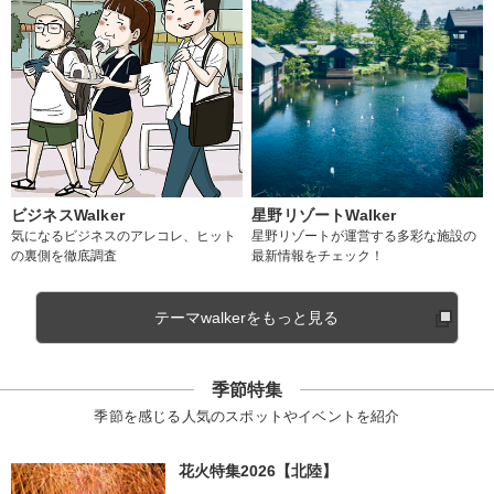
ビジネスWalker
星野リゾートWalker
気になるビジネスのアレコレ、ヒット
星野リゾートが運営する多彩な施設の
の裏側を徹底調査
最新情報をチェック！
テーマwalkerをもっと見る
季節特集
季節を感じる人気のスポットやイベントを紹介
花火特集2026【北陸】