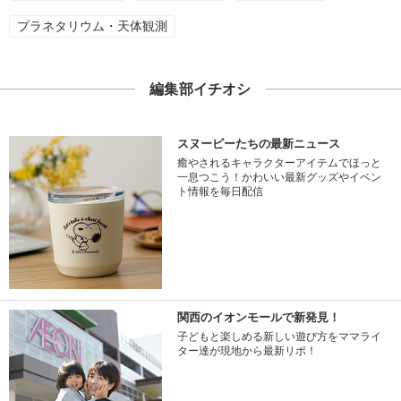
プラネタリウム・天体観測
編集部イチオシ
スヌーピーたちの最新ニュース
癒やされるキャラクターアイテムでほっと
一息つこう！かわいい最新グッズやイベン
ト情報を毎日配信
関西のイオンモールで新発見！
子どもと楽しめる新しい遊び方をママライ
ター達が現地から最新リポ！