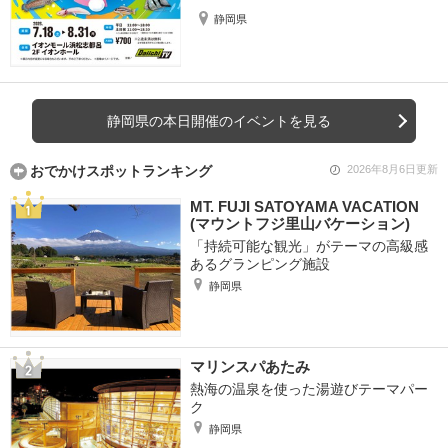
静岡県
静岡県の本日開催のイベントを見る
おでかけスポットランキング
2026年8月6日更新
MT. FUJI SATOYAMA VACATION
(マウントフジ里山バケーション)
「持続可能な観光」がテーマの高級感
あるグランピング施設
静岡県
マリンスパあたみ
熱海の温泉を使った湯遊びテーマパー
ク
静岡県