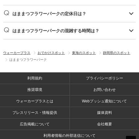
はままつフラワーパークの定休日は？
はままつフラワーパークの混雑する時間は？
ウォーカープラス
おでかけスポット
東海のスポット
静岡県のスポット
はままつフラワーパーク
利用規約
プライバシーポリシー
推奨環境
お問い合わせ
ウォーカープラスとは
Webプッシュ通知について
プレスリリース・情報提供
媒体資料
広告掲載について
会社概要
利用者情報の外部送信について