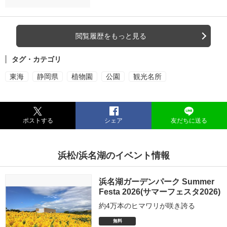
閲覧履歴をもっと見る
タグ・カテゴリ
東海
静岡県
植物園
公園
観光名所
ポストする
シェア
友だちに送る
浜松/浜名湖のイベント情報
浜名湖ガーデンパーク Summer
Festa 2026(サマーフェスタ2026)
約4万本のヒマワリが咲き誇る
無料