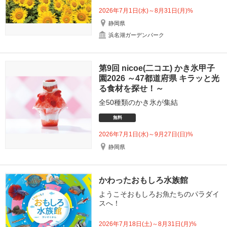
2026年7月1日(水)～8月31日(月)%
静岡県
浜名湖ガーデンパーク
第9回 nicoe(二コエ) かき氷甲子
園2026 ～47都道府県 キラッと光
る食材を探せ！～
全50種類のかき氷が集結
無料
2026年7月1日(水)～9月27日(日)%
静岡県
かわったおもしろ水族館
ようこそおもしろお魚たちのパラダイ
スへ！
2026年7月18日(土)～8月31日(月)%