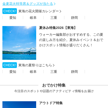
金麦花火特等席＆グッズが当たる
CHECK!
東海の花火開催カレンダー
愛知
岐阜
三重
静岡
夏休み特集2026【東海】
ウォーカー編集部がおすすめする、この夏
の楽しみ方を紹介。夏休みイベント＆おで
かけスポット情報が盛りだくさん！
CHECK!
東海の夏祭りはこちら
愛知
岐阜
三重
静岡
おでかけ特集
今注目のスポットや話題のアクティビティ情報をお届け
アウトドア特集