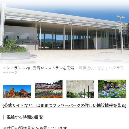
エントランス内に売店やレストランを完備
画像提供：はままつフラワ
ーパーク
[公式サイトなど、はままつフラワーパークの詳しい施設情報を見る]
混雑する時間の目安
※休日の混雑目安を表示しています。