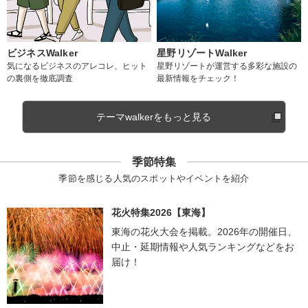
ビジネスWalker
星野リゾートWalker
気になるビジネスのアレコレ、ヒット
星野リゾートが運営する多彩な施設の
の裏側を徹底調査
最新情報をチェック！
テーマwalkerをもっと見る
季節特集
季節を感じる人気のスポットやイベントを紹介
花火特集2026【東海】
東海の花火大会を掲載。2026年の開催日、
中止・延期情報や人気ランキングなどをお
届け！