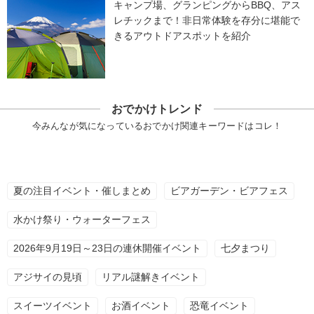
キャンプ場、グランピングからBBQ、アス
レチックまで！非日常体験を存分に堪能で
きるアウトドアスポットを紹介
おでかけトレンド
今みんなが気になっているおでかけ関連キーワードはコレ！
夏の注目イベント・催しまとめ
ビアガーデン・ビアフェス
水かけ祭り・ウォーターフェス
2026年9月19日～23日の連休開催イベント
七夕まつり
アジサイの見頃
リアル謎解きイベント
スイーツイベント
お酒イベント
恐竜イベント