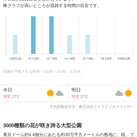
棒グラフが高いところが混雑する時間の目安です。
混雑が予想される時間：10:00～14:00、土日祝
今日
明日
33℃
27℃
33℃
27℃
天気情報提供元：株式会社ライフビジネスウェザー
3000種類の花が咲き誇る大型公園
東京ドーム約6.4個分にあたる約30万平方メートルの敷地に、桜、フ