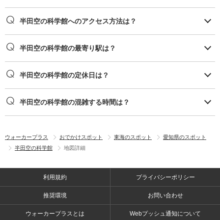
半田空の科学館へのアクセス方法は？
半田空の科学館の最寄り駅は？
半田空の科学館の定休日は？
半田空の科学館の混雑する時間は？
ウォーカープラス
おでかけスポット
東海のスポット
愛知県のスポット
半田空の科学館
地図詳細
利用規約
プライバシーポリシー
推奨環境
お問い合わせ
ウォーカープラスとは
Webプッシュ通知について