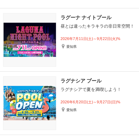
ラグーナ ナイトプール
昼とは違ったキラキラの非日常空間！
2026年7月11日(土)～9月22日(火)%
愛知県
ラグナシア プール
ラグナシアで夏を満喫しよう！
2026年6月20日(土)～9月27日(日)%
愛知県