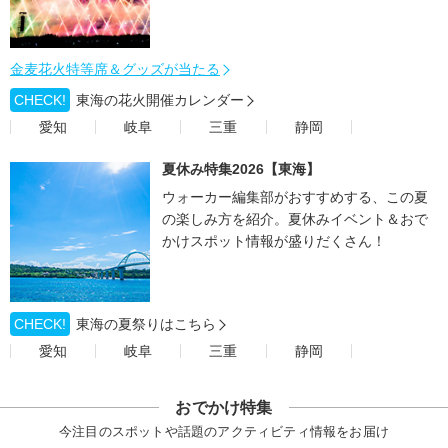
金麦花火特等席＆グッズが当たる
CHECK!
東海の花火開催カレンダー
愛知
岐阜
三重
静岡
夏休み特集2026【東海】
ウォーカー編集部がおすすめする、この夏
の楽しみ方を紹介。夏休みイベント＆おで
かけスポット情報が盛りだくさん！
CHECK!
東海の夏祭りはこちら
愛知
岐阜
三重
静岡
おでかけ特集
今注目のスポットや話題のアクティビティ情報をお届け