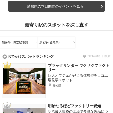
愛知県の本日開催のイベントを見る
最寄り駅のスポットを探し直す
知多半田駅(愛知県)
成岩駅(愛知県)
おでかけスポットランキング
2026年8月6日更新
ブラックサンダー ワクザクファクト
リー
巨大オブジェが迎える体験型チョコ工
場見学スポット
愛知県
明治なるほどファクトリー愛知
明治最大規模の工場で多彩な製品につ