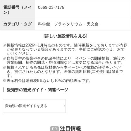
電話番号（メイ
0569-23-7175
ン）
カテゴリ・タグ
科学館
プラネタリウム・天文台
[詳しい施設情報を見る]
※掲載情報は2026年1月時点のものです。随時更新をしておりますが内容
が変更となっている場合がありますので、事前にご確認のうえ、おで
かけください。
※自然災害の影響やその他諸事情により、イベントの開催情報、施設の
営業時間、植物の開花・見頃期間などは変更になる場合があります。
※掲載されている画像は取材先から本ページへの掲載の許諾をいただ
き、提供されたものとなります。画像の無断転載(二次使用)は禁止で
す。
※表示料金は消費税8％ないし10％の内税表示です。
愛知県の観光ガイド・関連ページ
愛知県の観光ガイドを見る
注目情報