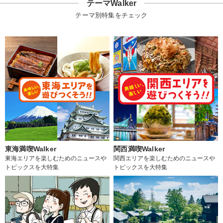
テーマWalker
テーマ別特集をチェック
東海満喫Walker
関西満喫Walker
東海エリアを楽しむためのニュースや
関西エリアを楽しむためのニュースや
トピックスを大特集
トピックスを大特集