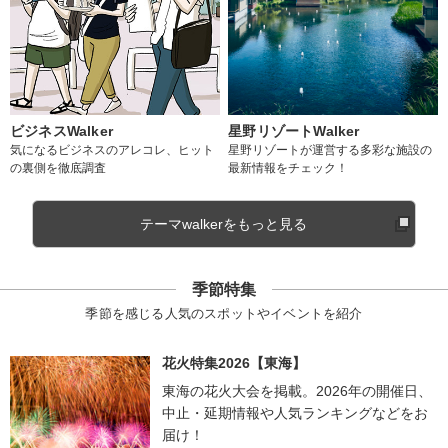
ビジネスWalker
星野リゾートWalker
気になるビジネスのアレコレ、ヒット
星野リゾートが運営する多彩な施設の
の裏側を徹底調査
最新情報をチェック！
テーマwalkerをもっと見る
季節特集
季節を感じる人気のスポットやイベントを紹介
花火特集2026【東海】
東海の花火大会を掲載。2026年の開催日、
中止・延期情報や人気ランキングなどをお
届け！