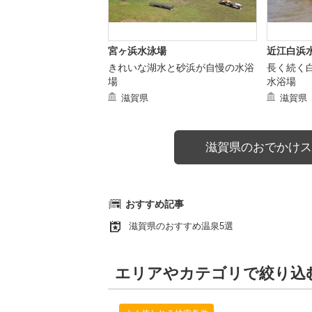
宮ヶ浜水泳場
近江白浜
きれいな湖水と砂浜が自慢の水浴
長く続く
場
水浴場
滋賀県
滋賀県
滋賀県のおでかけス
おすすめ記事
滋賀県のおすすめ温泉5選
エリアやカテゴリで絞り込