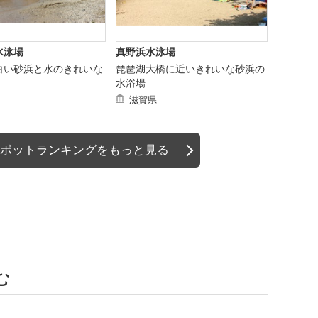
水泳場
真野浜水泳場
白い砂浜と水のきれいな
琵琶湖大橋に近いきれいな砂浜の
水浴場
滋賀県
ポットランキングをもっと見る
む