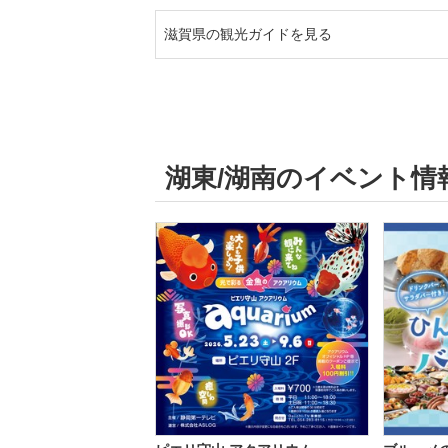
滋賀県の観光ガイドを見る
湖東/湖南のイベント情