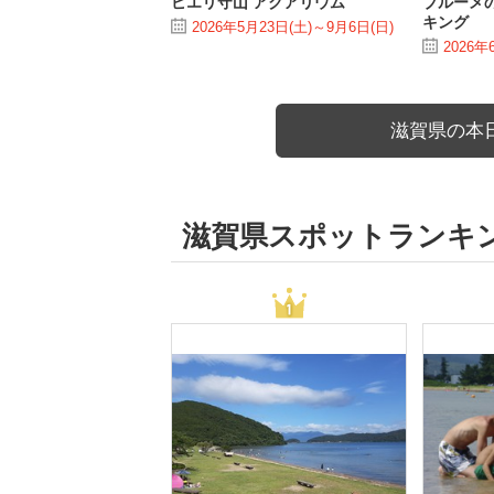
ピエリ守山 アクアリウム
ブルーメ
キング
2026年5月23日(土)～9月6日(日)
2026年
滋賀県の本
滋賀県スポットランキ