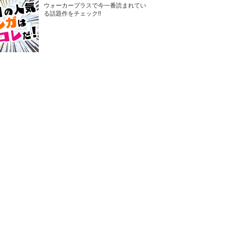
ウォーカープラスで今一番読まれてい
る話題作をチェック!!