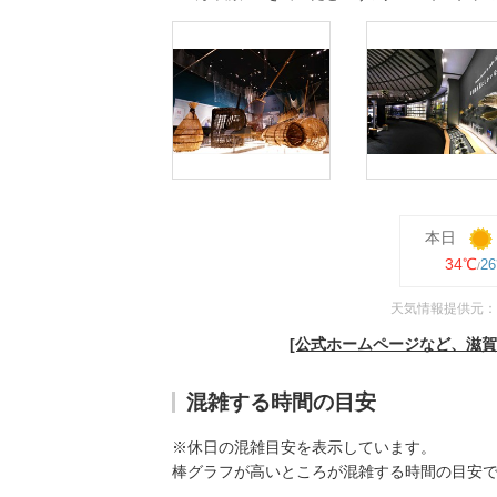
本日
34℃
2
天気情報提供元：
[公式ホームページなど、滋
混雑する時間の目安
※休日の混雑目安を表示しています。
棒グラフが高いところが混雑する時間の目安