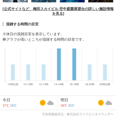
[公式サイトなど、梅田スカイビル 空中庭園展望台の詳しい施設情報
を見る]
混雑する時間の目安
※休日の混雑目安を表示しています。
棒グラフが高いところが混雑する時間の目安です。
今日
明日
37℃
28℃
39℃
26℃
天気情報提供元：株式会社ライフビジネスウェザー