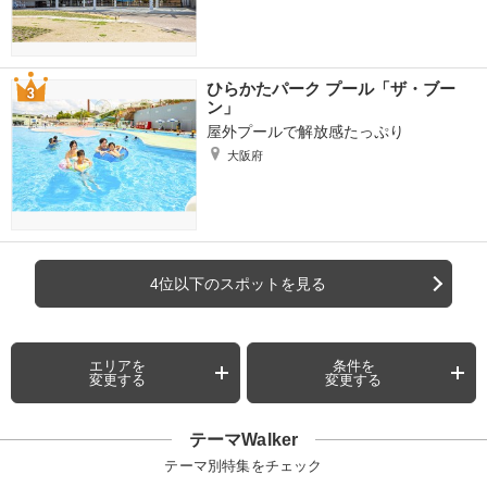
ひらかたパーク プール「ザ・ブー
ン」
屋外プールで解放感たっぷり
大阪府
4位以下のスポットを見る
エリアを
条件を
変更する
変更する
テーマWalker
テーマ別特集をチェック