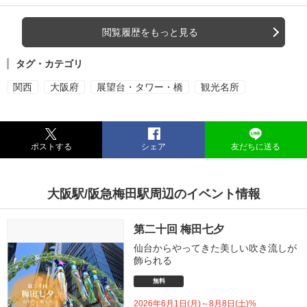
閲覧履歴をもっと見る
タグ・カテゴリ
関西
大阪府
展望台・タワー・橋
観光名所
ポストする
シェア
友だちに送る
大阪駅/阪急梅田駅周辺のイベント情報
第二十回 梅田七夕
仙台からやってきた美しい吹き流しが
飾られる
無料
2026年6月1日(月)～8月8日(土)%