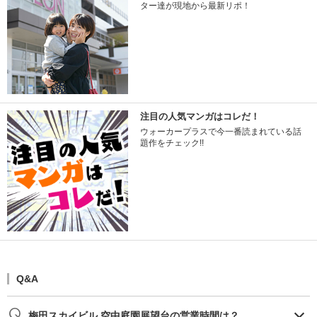
ター達が現地から最新リポ！
注目の人気マンガはコレだ！
ウォーカープラスで今一番読まれている話
題作をチェック!!
Q&A
梅田スカイビル 空中庭園展望台の営業時間は？