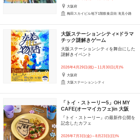
大阪府
梅田スカイビル地下1階飲食店街 滝見小路
大阪ステーションシティ×ドラマ
チック謎解きゲーム
大阪ステーションシティを舞台にした
謎解きイベント
2026年4月29日(祝)～11月30日(月)%
大阪府
大阪ステーションシティ
「トイ・ストーリー5」OH MY
CAFE(オーマイカフェ)in 大阪
『トイ・ストーリー』の最新作公開を
記念したカフェ
2026年7月3日(金)～8月23日(日)%