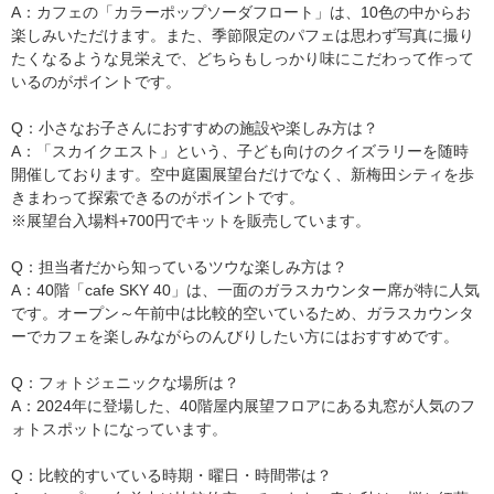
A：カフェの「カラーポップソーダフロート」は、10色の中からお
楽しみいただけます。また、季節限定のパフェは思わず写真に撮り
たくなるような見栄えで、どちらもしっかり味にこだわって作って
いるのがポイントです。
Q：小さなお子さんにおすすめの施設や楽しみ方は？
A：「スカイクエスト」という、子ども向けのクイズラリーを随時
開催しております。空中庭園展望台だけでなく、新梅田シティを歩
きまわって探索できるのがポイントです。
※展望台入場料+700円でキットを販売しています。
Q：担当者だから知っているツウな楽しみ方は？
A：40階「cafe SKY 40」は、一面のガラスカウンター席が特に人気
です。オープン～午前中は比較的空いているため、ガラスカウンタ
ーでカフェを楽しみながらのんびりしたい方にはおすすめです。
Q：フォトジェニックな場所は？
A：2024年に登場した、40階屋内展望フロアにある丸窓が人気のフ
ォトスポットになっています。
Q：比較的すいている時期・曜日・時間帯は？