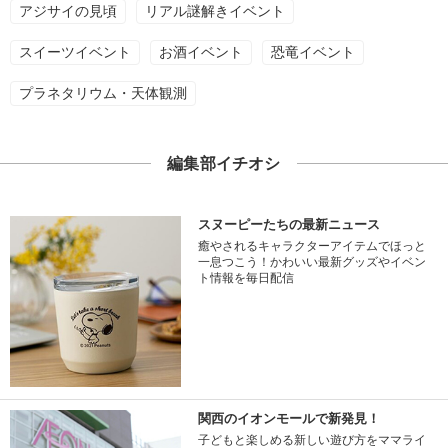
アジサイの見頃
リアル謎解きイベント
スイーツイベント
お酒イベント
恐竜イベント
プラネタリウム・天体観測
編集部イチオシ
スヌーピーたちの最新ニュース
癒やされるキャラクターアイテムでほっと
一息つこう！かわいい最新グッズやイベン
ト情報を毎日配信
関西のイオンモールで新発見！
子どもと楽しめる新しい遊び方をママライ