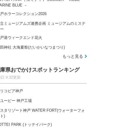
ARINE BLUE －
戸ホラーコレクション2026
立ミュージアムズ連携企画 ミュージアムのミステ
ー
戸港ウィークエンド花火
田神社 大海夏祭(だいかいなつまつり)
もっと見る
庫県おでかけスポットランキング
6日 9:32更新
リコピア神戸
ユーピー 神戸工場
スタリゾート神戸 WATER FORT(ウォーターフォ
ト)
OTTEI PARK (トッテイパーク)