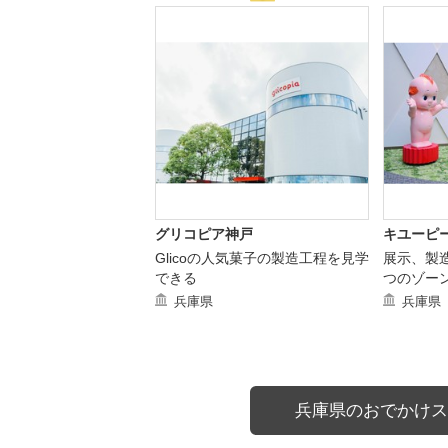
グリコピア神戸
キユーピー
Glicoの人気菓子の製造工程を見学
展示、製
できる
つのゾー
兵庫県
兵庫県
兵庫県のおでかけス