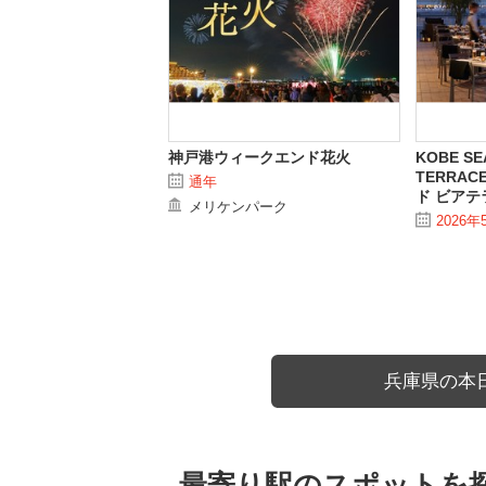
神戸港ウィークエンド花火
KOBE SE
TERRAC
通年
ド ビアテ
メリケンパーク
2026年
兵庫県の本
最寄り駅のスポットを