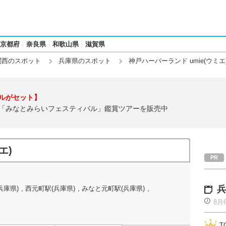
京都府
奈良県
和歌山県
滋賀県
関西のスポット
兵庫県のスポット
神戸ハーバーランド umie(ウミエ
ルがセット】
「みなとみらいフェスティバル」鑑賞ツアーを販売中
エ)
,
,
,
兵
兵庫県)
西元町駅(兵庫県)
みなと元町駅(兵庫県)
8月
T