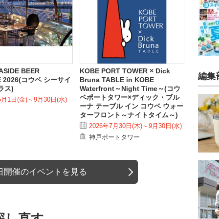
ASIDE BEER
KOBE PORT TOWER × Dick
編集
E 2026(コウベ シーサイ
Bruna TABLE in KOBE
ラス)
Waterfront～Night Time～(コウ
ベポートタワー×ディック・ブル
5月1日(金)～9月30日(水)
ーナ テーブル イン コウベ ウォー
ターフロント～ナイトタイム～)
2026年7月30日(木)～9月30日(水)
神戸ポートタワー
日開催のイベントを見る
探し直す