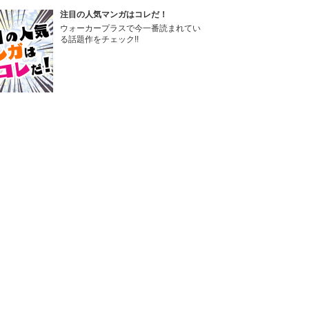
注目の人気マンガはコレだ！
ウォーカープラスで今一番読まれてい
る話題作をチェック!!