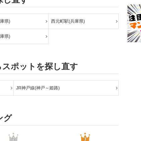
庫県)
西元町駅(兵庫県)
庫県)
らスポットを探し直す
JR神戸線(神戸～姫路)
ング