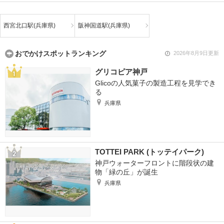
西宮北口駅(兵庫県)
阪神国道駅(兵庫県)
おでかけスポットランキング
2026年8月9日更新
グリコピア神戸
Glicoの人気菓子の製造工程を見学でき
る
兵庫県
TOTTEI PARK (トッテイパーク)
神戸ウォーターフロントに階段状の建
物「緑の丘」が誕生
兵庫県