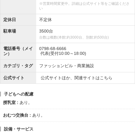
※営業時間変更中。詳細は公式サイト等をご確認くださ
い
定休日
不定休
駐車場
3500台
台数は概数(本館:約3000台、別館:約500台)
電話番号（メイ
0798-68-6666
代表(受付10:00～18:00)
ン）
カテゴリ・タグ
ファッションビル・商業施設
公式サイト
公式サイトほか、関連サイトはこちら
子どもへの配慮
授乳室
あり。
おむつ交換台
あり。
設備・サービス