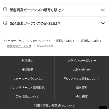
阪急西宮ガーデンズの最寄り駅は？
阪急西宮ガーデンズの定休日は？
ウォーカープラス
おでかけスポット
関西のスポット
兵庫県のスポット
阪急西宮ガーデンズ
施設詳細情報
利用規約
プライバシーポリシー
推奨環境
お問い合わせ
ウォーカープラスとは
Webプッシュ通知について
プレスリリース・情報提供
媒体資料
広告掲載について
会社概要
利用者情報の外部送信について