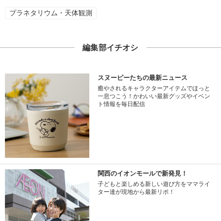
プラネタリウム・天体観測
編集部イチオシ
スヌーピーたちの最新ニュース
癒やされるキャラクターアイテムでほっと
一息つこう！かわいい最新グッズやイベン
ト情報を毎日配信
関西のイオンモールで新発見！
子どもと楽しめる新しい遊び方をママライ
ター達が現地から最新リポ！