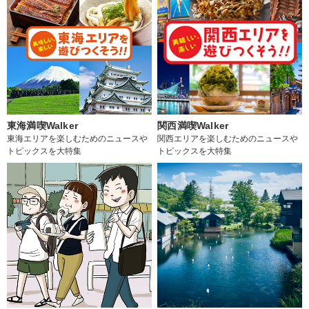
東海満喫Walker
関西満喫Walker
東海エリアを楽しむためのニュースや
関西エリアを楽しむためのニュースや
トピックスを大特集
トピックスを大特集