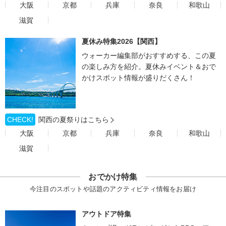
大阪
京都
兵庫
奈良
和歌山
滋賀
夏休み特集2026【関西】
ウォーカー編集部がおすすめする、この夏
の楽しみ方を紹介。夏休みイベント＆おで
かけスポット情報が盛りだくさん！
CHECK!
関西の夏祭りはこちら
大阪
京都
兵庫
奈良
和歌山
滋賀
おでかけ特集
今注目のスポットや話題のアクティビティ情報をお届け
アウトドア特集