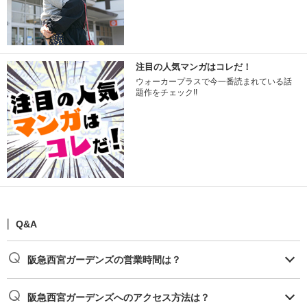
注目の人気マンガはコレだ！
ウォーカープラスで今一番読まれている話
題作をチェック!!
Q&A
阪急西宮ガーデンズの営業時間は？
阪急西宮ガーデンズへのアクセス方法は？