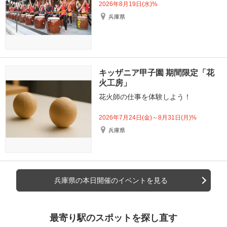
2026年8月19日(水)%
兵庫県
キッザニア甲子園 期間限定「花
火工房」
花火師の仕事を体験しよう！
2026年7月24日(金)～8月31日(月)%
兵庫県
兵庫県の本日開催のイベントを見る
最寄り駅のスポットを探し直す