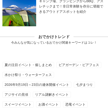
キャンプ場、グランピングからBBQ、アス
レチックまで！非日常体験を存分に堪能で
きるアウトドアスポットを紹介
おでかけトレンド
今みんなが気になっているおでかけ関連キーワードはコレ！
夏の注目イベント・催しまとめ
ビアガーデン・ビアフェス
水かけ祭り・ウォーターフェス
2026年9月19日～23日の連休開催イベント
七夕まつり
アジサイの見頃
リアル謎解きイベント
スイーツイベント
お酒イベント
恐竜イベント