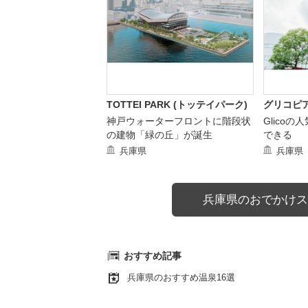
TOTTEI PARK (トッテイパーク)
グリコピ
神戸ウォーターフロントに階段状
Glico
の建物「緑の丘」が誕生
できる
兵庫県
兵庫県
兵庫県のおでかけス
おすすめ記事
兵庫県のおすすめ温泉16選