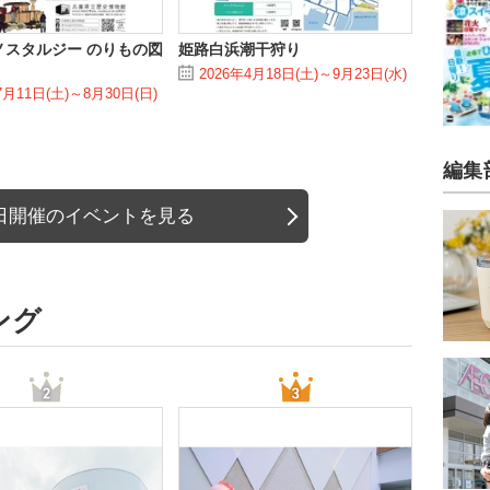
ノスタルジー のりもの図
姫路白浜潮干狩り
2026年4月18日(土)～9月23日(水)
7月11日(土)～8月30日(日)
編集
日開催のイベントを見る
ング