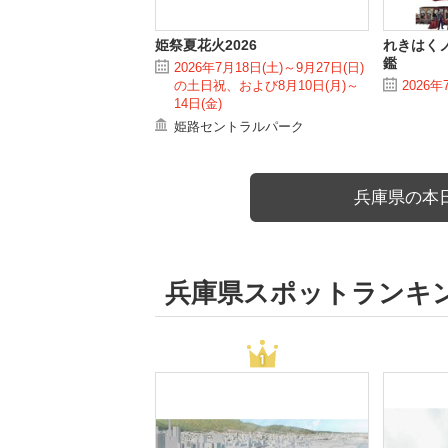
姫祭夏花火2026
れきはく
鑑
2026年7月18日(土)～9月27日(日)
の土日祝、および8月10日(月)～
2026年
14日(金)
姫路セントラルパーク
兵庫県の本
兵庫県スポットランキ