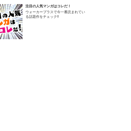
注目の人気マンガはコレだ！
ウォーカープラスで今一番読まれてい
る話題作をチェック!!