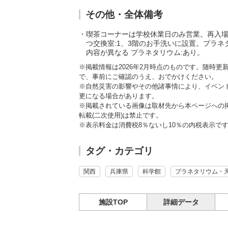
その他・全体備考
喫茶コーナーは学校休業日のみ営業。再入場
つ交換室:1、3階のお手洗いに設置。プラ
内容が異なる プラネタリウム:あり。
※掲載情報は2026年2月時点のものです。随時
で、事前にご確認のうえ、おでかけください。
※自然災害の影響やその他諸事情により、イベン
更になる場合があります。
※掲載されている画像は取材先から本ページへの
転載(二次使用)は禁止です。
※表示料金は消費税8％ないし10％の内税表示で
タグ・カテゴリ
関西
兵庫県
科学館
プラネタリウム・
施設TOP
詳細データ