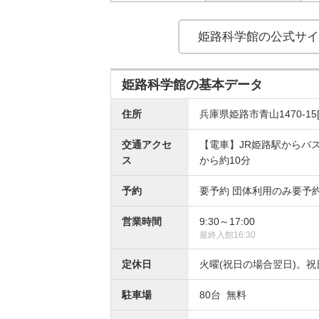
姫路科学館の
公式サイ
姫路科学館の基本データ
住所
兵庫県姫路市青山1470-15
交通アクセ
【電車】JR姫路駅からバ
ス
から約10分
予約
要予約 団体利用のみ要予
営業時間
9:30～17:00
最終入館16:30
定休日
火曜(祝日の場合翌日)。
駐車場
80台 無料