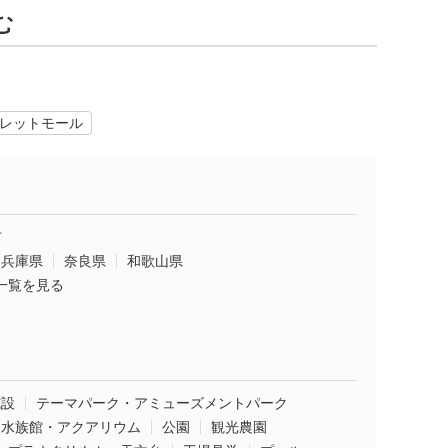
む
レットモール
市
兵庫県
奈良県
和歌山県
一覧を見る
施設
テーマパーク・アミューズメントパーク
水族館・アクアリウム
公園
観光農園