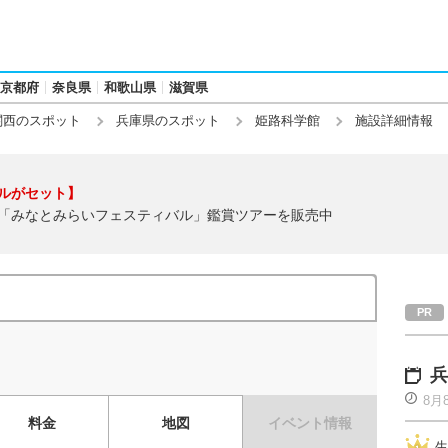
京都府
奈良県
和歌山県
滋賀県
関西のスポット
兵庫県のスポット
姫路科学館
施設詳細情報
ルがセット】
「みなとみらいフェスティバル」鑑賞ツアーを販売中
兵
8月
料金
地図
イベント情報
生