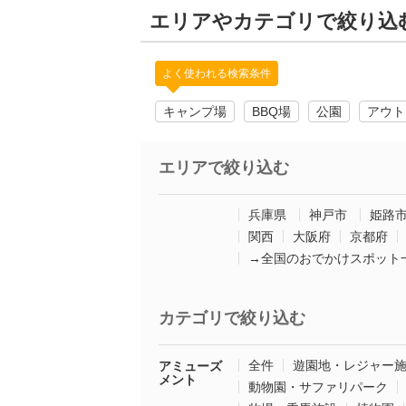
エリアやカテゴリで絞り込
よく使われる検索条件
キャンプ場
BBQ場
公園
アウト
エリアで絞り込む
兵庫県
神戸市
姫路
関西
大阪府
京都府
→全国のおでかけスポット
カテゴリで絞り込む
全件
遊園地・レジャー
アミューズ
メント
動物園・サファリパーク