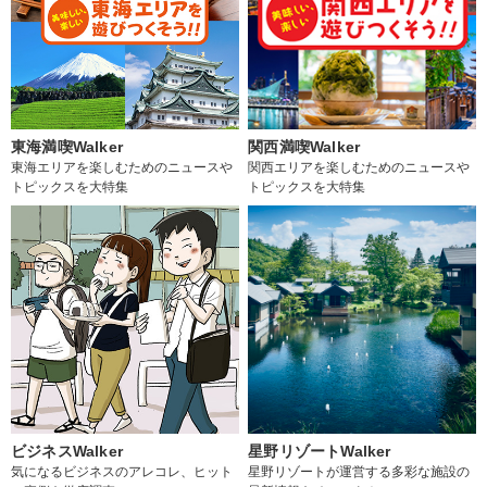
東海満喫Walker
関西満喫Walker
東海エリアを楽しむためのニュースや
関西エリアを楽しむためのニュースや
トピックスを大特集
トピックスを大特集
ビジネスWalker
星野リゾートWalker
気になるビジネスのアレコレ、ヒット
星野リゾートが運営する多彩な施設の