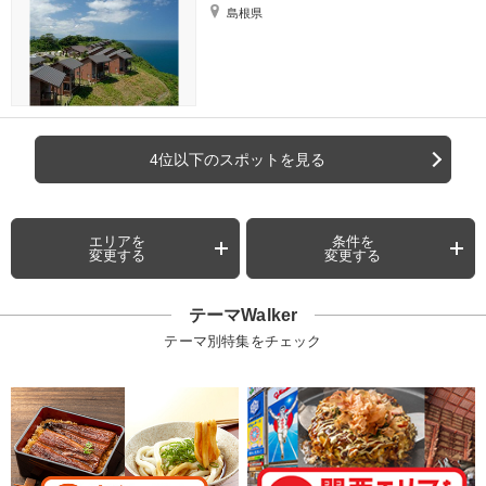
島根県
4位以下のスポットを見る
エリアを
条件を
変更する
変更する
テーマWalker
テーマ別特集をチェック