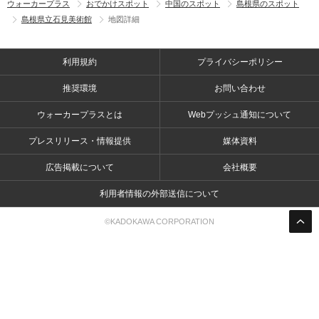
ウォーカープラス
おでかけスポット
中国のスポット
島根県のスポット
島根県立石見美術館
地図詳細
利用規約
プライバシーポリシー
推奨環境
お問い合わせ
ウォーカープラスとは
Webプッシュ通知について
プレスリリース・情報提供
媒体資料
広告掲載について
会社概要
利用者情報の外部送信について
©KADOKAWA CORPORATION