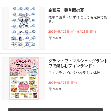
企画展 薬草園の夏
雑草？薬草？いずれにしても元気であ
る。
2026年5月16日(土)～9月13日(日)%
島根県
グラントワ・マルシェ～グラント
ワで楽しむフィンランド～
フィンランドの文化を楽しく体験
2026年8月23日(日)%
島根県