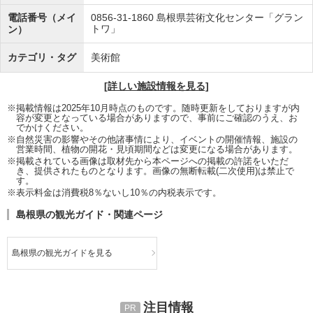
電話番号（メイ
0856-31-1860
島根県芸術文化センター「グラン
トワ」
ン）
カテゴリ・タグ
美術館
[詳しい施設情報を見る]
※掲載情報は2025年10月時点のものです。随時更新をしておりますが内
容が変更となっている場合がありますので、事前にご確認のうえ、お
でかけください。
※自然災害の影響やその他諸事情により、イベントの開催情報、施設の
営業時間、植物の開花・見頃期間などは変更になる場合があります。
※掲載されている画像は取材先から本ページへの掲載の許諾をいただ
き、提供されたものとなります。画像の無断転載(二次使用)は禁止で
す。
※表示料金は消費税8％ないし10％の内税表示です。
島根県の観光ガイド・関連ページ
島根県の観光ガイドを見る
注目情報