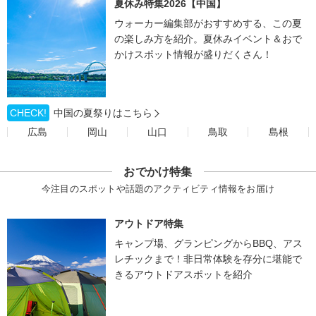
夏休み特集2026【中国】
ウォーカー編集部がおすすめする、この夏
の楽しみ方を紹介。夏休みイベント＆おで
かけスポット情報が盛りだくさん！
CHECK!
中国の夏祭りはこちら
広島
岡山
山口
鳥取
島根
おでかけ特集
今注目のスポットや話題のアクティビティ情報をお届け
アウトドア特集
キャンプ場、グランピングからBBQ、アス
レチックまで！非日常体験を存分に堪能で
きるアウトドアスポットを紹介