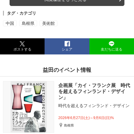
タグ・カテゴリ
中国
島根県
美術館
ポストする
シェア
友だちに送る
益田のイベント情報
企画展「カイ・フランク展 時代
を超えるフィンランド・デザイ
ン」
時代を超えるフィンランド・デザイン
2026年6月27日(土)～9月6日(日)%
島根県