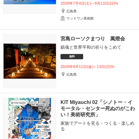
2026年7月4日(土)～9月13日(日)%
広島県
ウッドワン美術館
宮島ローソクまつり 萬燈会
鎮魂と世界平和の祈りをこめて
無料
2026年9月11日(金)～13日(日)%
広島県
KIT Miyauchi 02「シノトー・イ
モータル・センター死ぬのがこわ
い！美術研究所」
家族でアートを見る・つくる・楽しめ
る