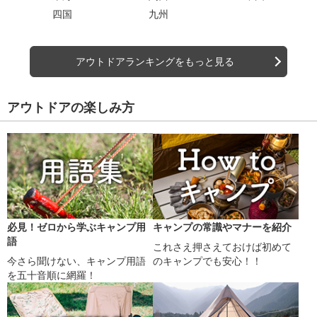
四国
九州
アウトドアランキングをもっと見る
アウトドアの楽しみ方
必見！ゼロから学ぶキャンプ用
キャンプの常識やマナーを紹介
語
これさえ押さえておけば初めて
今さら聞けない、キャンプ用語
のキャンプでも安心！！
を五十音順に網羅！