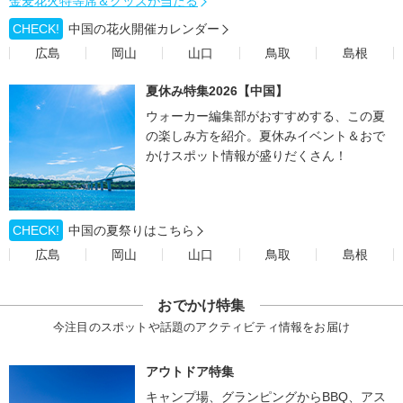
金麦花火特等席＆グッズが当たる
CHECK!
中国の花火開催カレンダー
広島
岡山
山口
鳥取
島根
夏休み特集2026【中国】
ウォーカー編集部がおすすめする、この夏
の楽しみ方を紹介。夏休みイベント＆おで
かけスポット情報が盛りだくさん！
CHECK!
中国の夏祭りはこちら
広島
岡山
山口
鳥取
島根
おでかけ特集
今注目のスポットや話題のアクティビティ情報をお届け
アウトドア特集
キャンプ場、グランピングからBBQ、アス