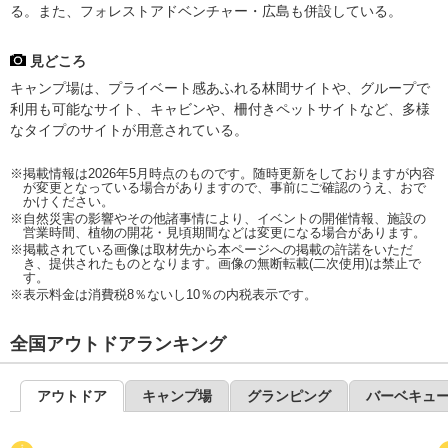
る。また、フォレストアドベンチャー・広島も併設している。
見どころ
キャンプ場は、プライベート感あふれる林間サイトや、グループで
利用も可能なサイト、キャビンや、柵付きペットサイトなど、多様
なタイプのサイトが用意されている。
※掲載情報は2026年5月時点のものです。随時更新をしておりますが内容
が変更となっている場合がありますので、事前にご確認のうえ、おで
かけください。
※自然災害の影響やその他諸事情により、イベントの開催情報、施設の
営業時間、植物の開花・見頃期間などは変更になる場合があります。
※掲載されている画像は取材先から本ページへの掲載の許諾をいただ
き、提供されたものとなります。画像の無断転載(二次使用)は禁止で
す。
※表示料金は消費税8％ないし10％の内税表示です。
全国アウトドアランキング
アウトドア
キャンプ場
グランピング
バーベキュ