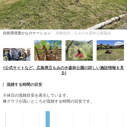
自然環境豊かなロケーション
画像提供：もみのき森林公園協会
[公式サイトなど、広島県立もみのき森林公園の詳しい施設情報を見
る]
混雑する時間の目安
※休日の混雑目安を表示しています。
棒グラフが高いところが混雑する時間の目安です。