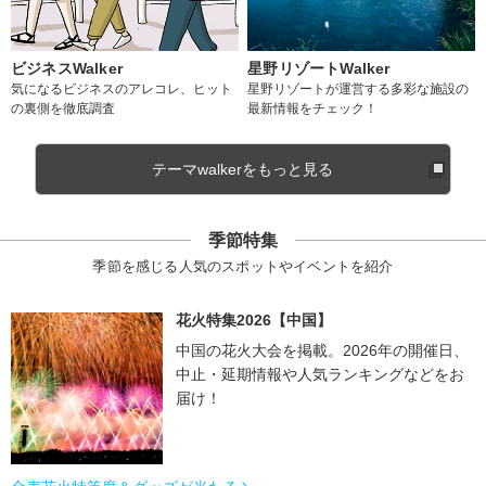
ビジネスWalker
星野リゾートWalker
気になるビジネスのアレコレ、ヒット
星野リゾートが運営する多彩な施設の
の裏側を徹底調査
最新情報をチェック！
テーマwalkerをもっと見る
季節特集
季節を感じる人気のスポットやイベントを紹介
花火特集2026【中国】
中国の花火大会を掲載。2026年の開催日、
中止・延期情報や人気ランキングなどをお
届け！