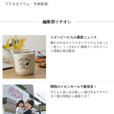
プラネタリウム・天体観測
編集部イチオシ
スヌーピーたちの最新ニュース
癒やされるキャラクターアイテムでほっと
一息つこう！かわいい最新グッズやイベン
ト情報を毎日配信
関西のイオンモールで新発見！
子どもと楽しめる新しい遊び方をママライ
ター達が現地から最新リポ！