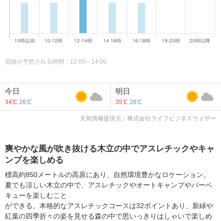
混雑が予想される時間：12:00～14:00
今日
明日
34℃
26℃
35℃
26℃
天気情報提供元：株式会社ライフビジネスウェザー
爽やかな風が吹き抜ける木立の中でアスレチックやキャ
ンプを楽しめる
標高約850メートルの高原にあり、自然環境豊かなロケーション。
夏でも涼しい木立の中で、アスレチックやオートキャンプやバーベ
キューを楽しむこと
ができる。本格的なアスレチックコースは32ポイントあり、新緑や
紅葉の四季折々の姿を見せる森の中で思いっきりはしゃいで楽しめ