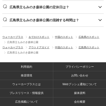
広島県立もみのき森林公園の定休日は？
広島県立もみのき森林公園の混雑する時間は？
ウォーカープラス
おでかけスポット
中国のスポット
広島県のスポット
広島県立もみのき森林公園
ウォーカープラス
アウトドアガイド
中国のスポット
広島県のスポット
広島県立もみのき森林公園
利用規約
プライバシーポリシー
推奨環境
お問い合わせ
ウォーカープラスとは
Webプッシュ通知について
プレスリリース・情報提供
媒体資料
広告掲載について
会社概要