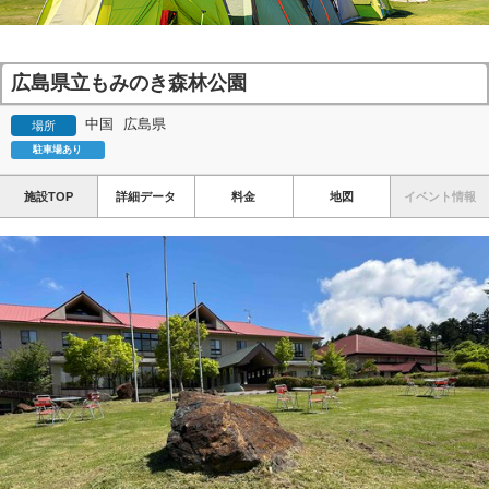
広島県立もみのき森林公園
中国
広島県
場所
駐車場あり
施設TOP
詳細データ
料金
地図
イベント情報