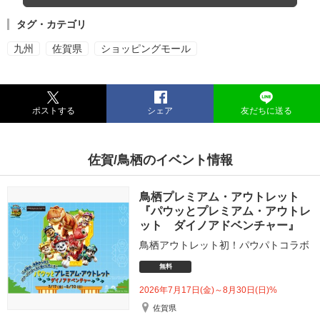
タグ・カテゴリ
九州
佐賀県
ショッピングモール
ポストする
シェア
友だちに送る
佐賀/鳥栖のイベント情報
鳥栖プレミアム・アウトレット
『パウッとプレミアム・アウトレ
ット ダイノアドベンチャー』
鳥栖アウトレット初！パウパトコラボ
無料
2026年7月17日(金)～8月30日(日)%
佐賀県