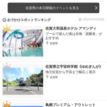
佐賀県の本日開催のイベントを見る
おでかけスポットランキング
2026年8月9日更新
佐賀大和温泉ホテル アマンディ
プールで遊んだ後は名物「炭酸泉」が
おすすめ
佐賀県
佐賀県立宇宙科学館《ゆめぎんが》
地元佐賀から宇宙まで幅広く展示
佐賀県
鳥栖プレミアム・アウトレット