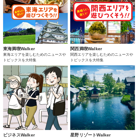
東海満喫Walker
関西満喫Walker
東海エリアを楽しむためのニュースや
関西エリアを楽しむためのニュースや
トピックスを大特集
トピックスを大特集
ビジネスWalker
星野リゾートWalker