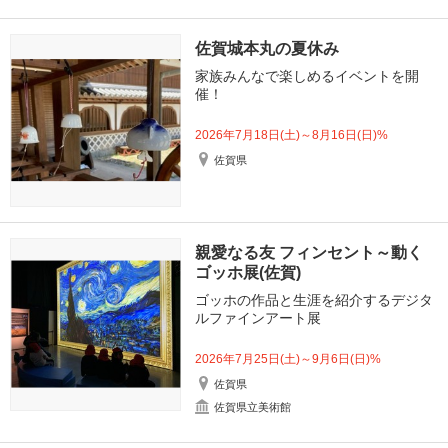
佐賀城本丸の夏休み
家族みんなで楽しめるイベントを開
催！
2026年7月18日(土)～8月16日(日)%
佐賀県
親愛なる友 フィンセント～動く
ゴッホ展(佐賀)
ゴッホの作品と生涯を紹介するデジタ
ルファインアート展
2026年7月25日(土)～9月6日(日)%
佐賀県
佐賀県立美術館