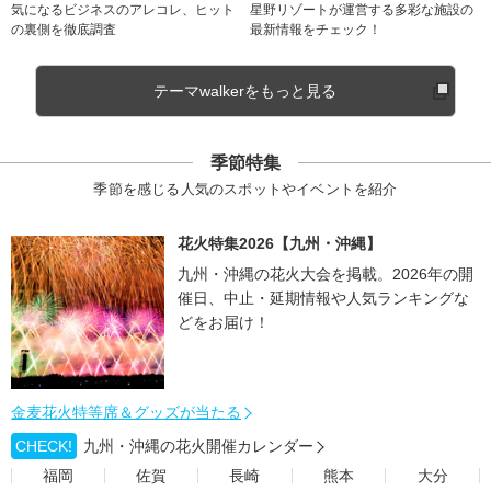
気になるビジネスのアレコレ、ヒット
星野リゾートが運営する多彩な施設の
の裏側を徹底調査
最新情報をチェック！
テーマwalkerをもっと見る
季節特集
季節を感じる人気のスポットやイベントを紹介
花火特集2026【九州・沖縄】
九州・沖縄の花火大会を掲載。2026年の開
催日、中止・延期情報や人気ランキングな
どをお届け！
金麦花火特等席＆グッズが当たる
CHECK!
九州・沖縄の花火開催カレンダー
福岡
佐賀
長崎
熊本
大分