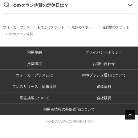
ゆめタウン佐賀の定休日は？
ウォーカープラス
おでかけスポット
九州のスポット
佐賀県のスポット
ゆめタウン佐賀
利用規約
プライバシーポリシー
推奨環境
お問い合わせ
ウォーカープラスとは
Webプッシュ通知について
プレスリリース・情報提供
媒体資料
広告掲載について
会社概要
利用者情報の外部送信について
©KADOKAWA CORPORATION