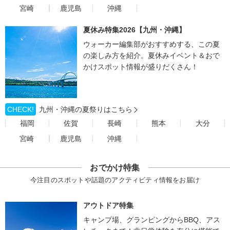
宮崎
鹿児島
沖縄
夏休み特集2026【九州・沖縄】
ウォーカー編集部がおすすめする、この夏
の楽しみ方を紹介。夏休みイベント＆おで
かけスポット情報が盛りだくさん！
CHECK!
九州・沖縄の夏祭りはこちら
福岡
佐賀
長崎
熊本
大分
宮崎
鹿児島
沖縄
おでかけ特集
今注目のスポットや話題のアクティビティ情報をお届け
アウトドア特集
キャンプ場、グランピングからBBQ、アス