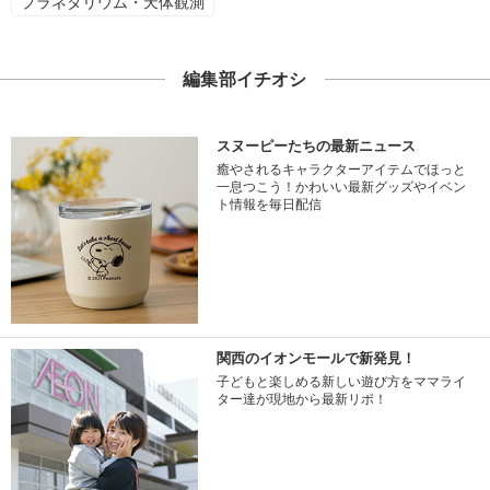
プラネタリウム・天体観測
編集部イチオシ
スヌーピーたちの最新ニュース
癒やされるキャラクターアイテムでほっと
一息つこう！かわいい最新グッズやイベン
ト情報を毎日配信
関西のイオンモールで新発見！
子どもと楽しめる新しい遊び方をママライ
ター達が現地から最新リポ！