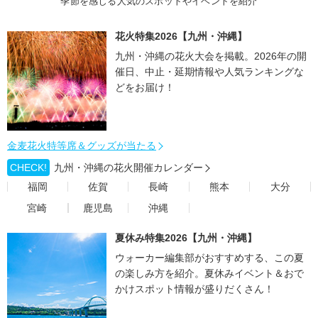
季節を感じる人気のスポットやイベントを紹介
花火特集2026【九州・沖縄】
九州・沖縄の花火大会を掲載。2026年の開
催日、中止・延期情報や人気ランキングな
どをお届け！
金麦花火特等席＆グッズが当たる
CHECK!
九州・沖縄の花火開催カレンダー
福岡
佐賀
長崎
熊本
大分
宮崎
鹿児島
沖縄
夏休み特集2026【九州・沖縄】
ウォーカー編集部がおすすめする、この夏
の楽しみ方を紹介。夏休みイベント＆おで
かけスポット情報が盛りだくさん！