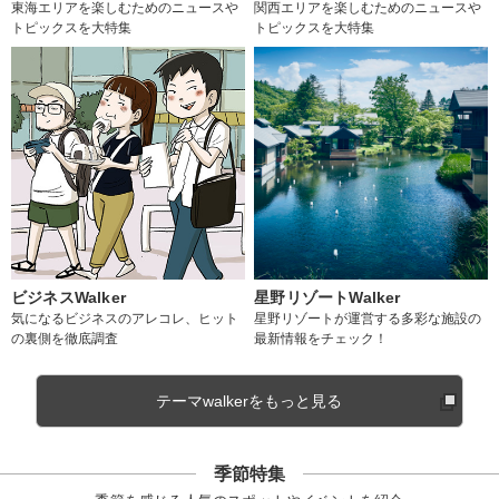
東海エリアを楽しむためのニュースや
関西エリアを楽しむためのニュースや
トピックスを大特集
トピックスを大特集
ビジネスWalker
星野リゾートWalker
気になるビジネスのアレコレ、ヒット
星野リゾートが運営する多彩な施設の
の裏側を徹底調査
最新情報をチェック！
テーマwalkerをもっと見る
季節特集