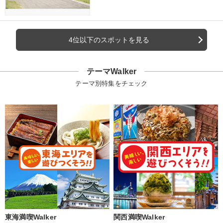
4位以下のスポットを見る
テーマWalker
テーマ別特集をチェック
東海満喫Walker
関西満喫Walker