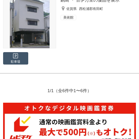
佐賀県
西松浦郡有田町
美術館
駐車場
1/1
（全6件中1〜6件）