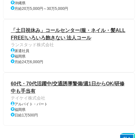
沖縄県
月給20万5,000円～30万5,000円
「土日祝休み」コールセンター/服・ネイル・髪ALL
FREE!いろいろ飽きない 法人コール
ランスタッド株式会社
派遣社員
福岡県
月給24万6,000円
60代・70代活躍中/交通誘導警備/週1日からOK/研修
中も手当有
テイケイ株式会社
アルバイト・パート
福岡県
日給1万500円