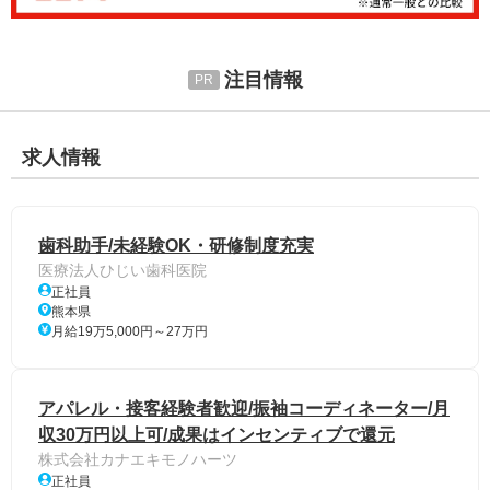
注目情報
求人情報
歯科助手/未経験OK・研修制度充実
医療法人ひじい歯科医院
正社員
熊本県
月給19万5,000円～27万円
アパレル・接客経験者歓迎/振袖コーディネーター/月
収30万円以上可/成果はインセンティブで還元
株式会社カナエキモノハーツ
正社員