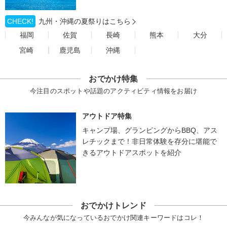
CHECK!
九州・沖縄の夏祭りはこちら
福岡
佐賀
長崎
熊本
大分
宮崎
鹿児島
沖縄
おでかけ特集
今注目のスポットや話題のアクティビティ情報をお届け
アウトドア特集
キャンプ場、グランピングからBBQ、アス
レチックまで！非日常体験を存分に堪能で
きるアウトドアスポットを紹介
おでかけトレンド
今みんなが気になっているおでかけ関連キーワードはコレ！