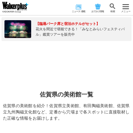
ニュース･連載
おでかけ情報
検 索
メニュー
【臨港パーク席と宿泊ホテルがセット】
花火を間近で堪能できる！「みなとみらいフェスティバ
ル」鑑賞ツアーを販売中
佐賀県の美術館一覧
佐賀県の美術館を紹介！佐賀県立美術館、有田陶磁美術館、佐賀県
立九州陶磁文化館など、定番から穴場まで各スポットに直接取材し
た正確な情報をお届けします。