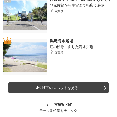
地元佐賀から宇宙まで幅広く展示
佐賀県
浜崎海水浴場
虹の松原に面した海水浴場
佐賀県
4位以下のスポットを見る
テーマWalker
テーマ別特集をチェック