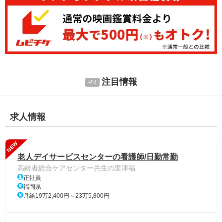
注目情報
求人情報
NEW
老人デイサービスセンターの看護師/日勤常勤
高齢者総合ケアセンター共生の里津福
正社員
福岡県
月給19万2,400円～23万5,800円