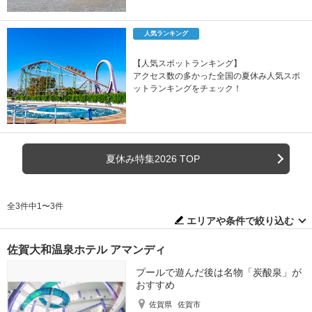
人気ランキング
【人気スポットランキング】
アクセス数の多かった全国の夏休み人気スポ
ットランキングをチェック！
夏休み特集2026 TOP
全3件中1〜3件
エリアや条件で絞り込む
佐賀大和温泉ホテル アマンディ
プールで遊んだ後は名物「炭酸泉」が
おすすめ
佐賀県
佐賀市