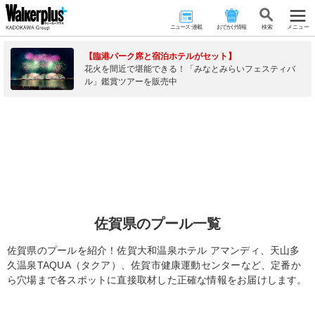
ニュース･連載
おでかけ情報
検 索
メニュー
【臨港パーク席と宿泊ホテルがセット】
花火を間近で堪能できる！「みなとみらいフェスティバ
ル」鑑賞ツアーを販売中
佐賀県のプール一覧
佐賀県のプールを紹介！佐賀大和温泉ホテル アマンディ、天山多
久温泉TAQUA（タクア）、佐賀市健康運動センターなど、定番か
ら穴場まで各スポットに直接取材した正確な情報をお届けします。