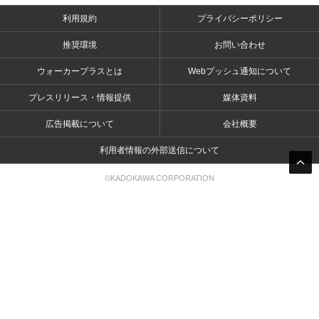
利用規約
プライバシーポリシー
推奨環境
お問い合わせ
ウォーカープラスとは
Webプッシュ通知について
プレスリリース・情報提供
媒体資料
広告掲載について
会社概要
利用者情報の外部送信について
©KADOKAWA CORPORATION