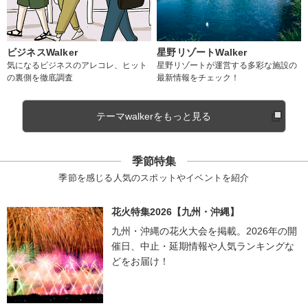
ビジネスWalker
星野リゾートWalker
気になるビジネスのアレコレ、ヒット
星野リゾートが運営する多彩な施設の
の裏側を徹底調査
最新情報をチェック！
テーマwalkerをもっと見る
季節特集
季節を感じる人気のスポットやイベントを紹介
花火特集2026【九州・沖縄】
九州・沖縄の花火大会を掲載。2026年の開
催日、中止・延期情報や人気ランキングな
どをお届け！