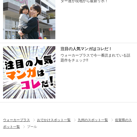
ター達が現地から最新リポ！
注目の人気マンガはコレだ！
ウォーカープラスで今一番読まれている話
題作をチェック!!
ウォーカープラス
おでかけスポット一覧
九州のスポット一覧
佐賀県のス
ポット一覧
プール