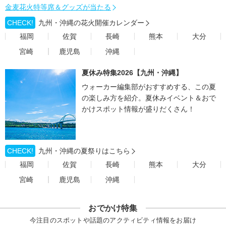
金麦花火特等席＆グッズが当たる
CHECK!
九州・沖縄の花火開催カレンダー
福岡
佐賀
長崎
熊本
大分
宮崎
鹿児島
沖縄
夏休み特集2026【九州・沖縄】
ウォーカー編集部がおすすめする、この夏
の楽しみ方を紹介。夏休みイベント＆おで
かけスポット情報が盛りだくさん！
CHECK!
九州・沖縄の夏祭りはこちら
福岡
佐賀
長崎
熊本
大分
宮崎
鹿児島
沖縄
おでかけ特集
今注目のスポットや話題のアクティビティ情報をお届け