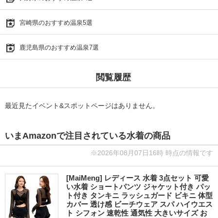
宮崎県のおすすめ温泉5選
鹿児島県のおすすめ温泉7選
閲覧履歴
最近見たイベント&スポットページはありません。
いまAmazonで注目されている水着の商品
※2026年08月07日16時 時点の情報です
[MaiMeng] レディース 水着 3点セット 可愛
い水着 ショートパンツ ジャケット付き パッ
ト付き タンキニ ラッシュガード ビキニ 体型
カバー 透け感 ビーチウェア スパ ハイウエス
ト シフォン 速乾性 通気性 大きいサイズ お