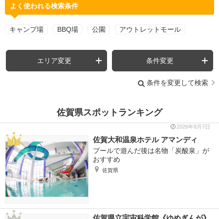
よく使われる検索条件
キャンプ場
BBQ場
公園
アウトレットモール
エリア変更
条件変更
条件を変更して検索
佐賀県スポットランキング
2026年8月7日
佐賀大和温泉ホテル アマンディ
プールで遊んだ後は名物「炭酸泉」が
おすすめ
佐賀県
佐賀県立宇宙科学館《ゆめぎんが》