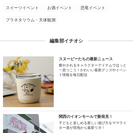
スイーツイベント
お酒イベント
恐竜イベント
プラネタリウム・天体観測
編集部イチオシ
スヌーピーたちの最新ニュース
癒やされるキャラクターアイテムでほっと
一息つこう！かわいい最新グッズやイベン
ト情報を毎日配信
関西のイオンモールで新発見！
子どもと楽しめる新しい遊び方をママライ
ター達が現地から最新リポ！