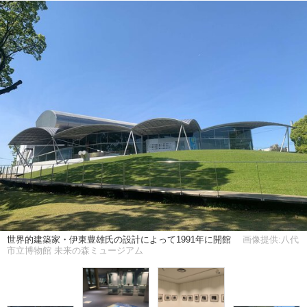
世界的建築家・伊東豊雄氏の設計によって1991年に開館
画像提供:八代
市立博物館 未来の森ミュージアム