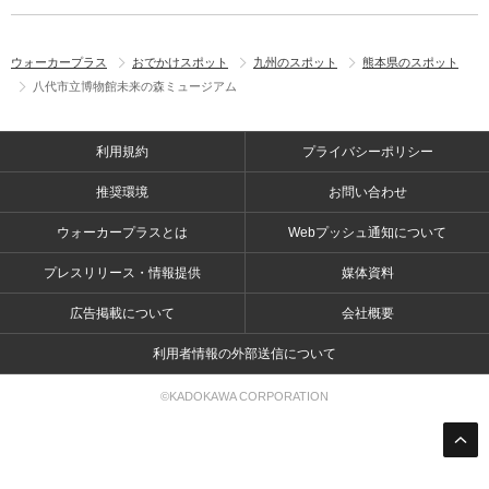
ウォーカープラス
おでかけスポット
九州のスポット
熊本県のスポット
八代市立博物館未来の森ミュージアム
利用規約
プライバシーポリシー
推奨環境
お問い合わせ
ウォーカープラスとは
Webプッシュ通知について
プレスリリース・情報提供
媒体資料
広告掲載について
会社概要
利用者情報の外部送信について
©KADOKAWA CORPORATION