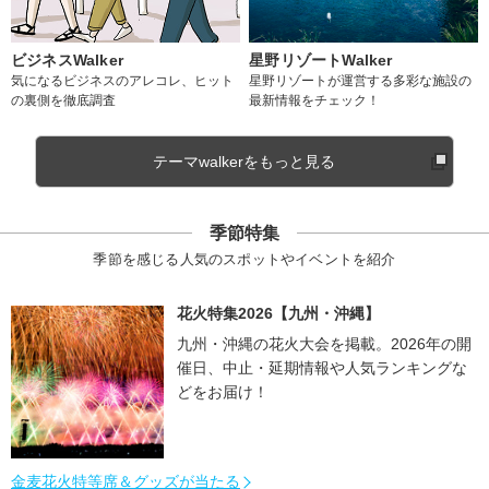
ビジネスWalker
星野リゾートWalker
気になるビジネスのアレコレ、ヒット
星野リゾートが運営する多彩な施設の
の裏側を徹底調査
最新情報をチェック！
テーマwalkerをもっと見る
季節特集
季節を感じる人気のスポットやイベントを紹介
花火特集2026【九州・沖縄】
九州・沖縄の花火大会を掲載。2026年の開
催日、中止・延期情報や人気ランキングな
どをお届け！
金麦花火特等席＆グッズが当たる