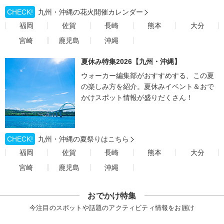
CHECK!
九州・沖縄の花火開催カレンダー
福岡
佐賀
長崎
熊本
大分
宮崎
鹿児島
沖縄
夏休み特集2026【九州・沖縄】
ウォーカー編集部がおすすめする、この夏
の楽しみ方を紹介。夏休みイベント＆おで
かけスポット情報が盛りだくさん！
CHECK!
九州・沖縄の夏祭りはこちら
福岡
佐賀
長崎
熊本
大分
宮崎
鹿児島
沖縄
おでかけ特集
今注目のスポットや話題のアクティビティ情報をお届け