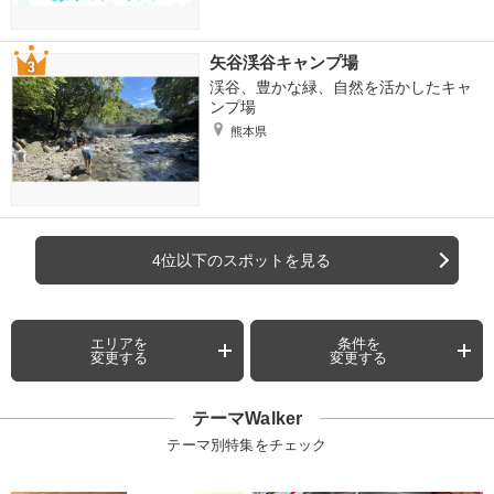
矢谷渓谷キャンプ場
渓谷、豊かな緑、自然を活かしたキャ
ンプ場
熊本県
4位以下のスポットを見る
エリアを
条件を
変更する
変更する
テーマWalker
テーマ別特集をチェック