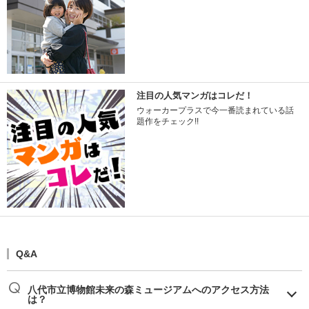
注目の人気マンガはコレだ！
ウォーカープラスで今一番読まれている話
題作をチェック!!
Q&A
八代市立博物館未来の森ミュージアムへのアクセス方法
は？