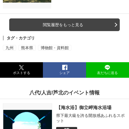
閲覧履歴をもっと見る
タグ・カテゴリ
九州
熊本県
博物館・資料館
ポストする
シェア
友だちに送る
八代/人吉/芦北のイベント情報
【海水浴】御立岬海水浴場
県下最大級を誇る開放感あふれるスポ
ット