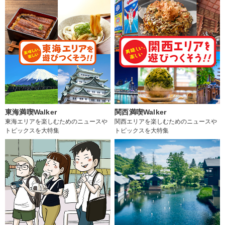
東海満喫Walker
関西満喫Walker
東海エリアを楽しむためのニュースや
関西エリアを楽しむためのニュースや
トピックスを大特集
トピックスを大特集