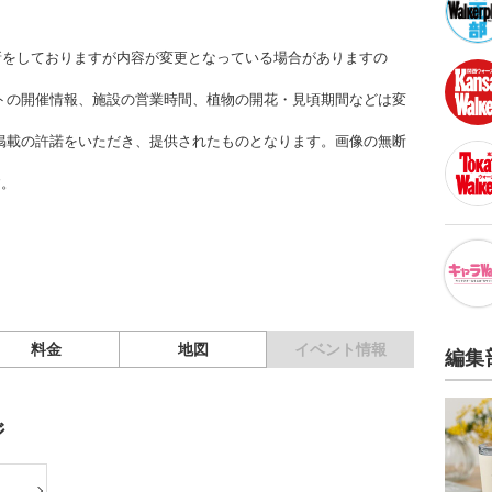
更新をしておりますが内容が変更となっている場合がありますの
トの開催情報、施設の営業時間、植物の開花・見頃期間などは変
掲載の許諾をいただき、提供されたものとなります。画像の無断
す。
料金
地図
イベント情報
編集
ジ