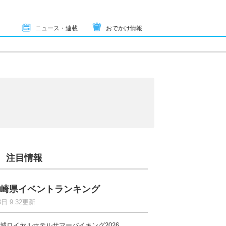
ニュース・連載
おでかけ情報
注目情報
崎県イベントランキング
8日 9:32更新
城ロイヤルホテルサマーバイキング2026