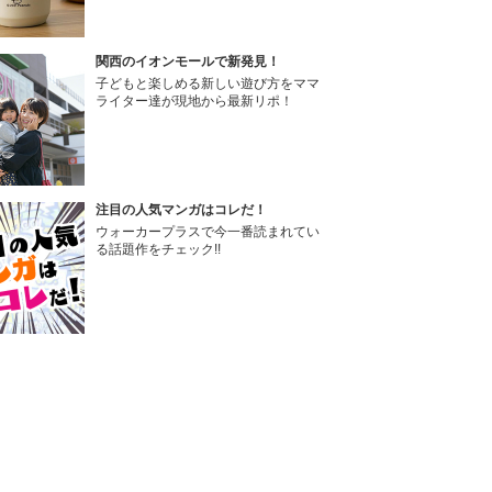
関西のイオンモールで新発見！
子どもと楽しめる新しい遊び方をママ
ライター達が現地から最新リポ！
注目の人気マンガはコレだ！
ウォーカープラスで今一番読まれてい
る話題作をチェック!!