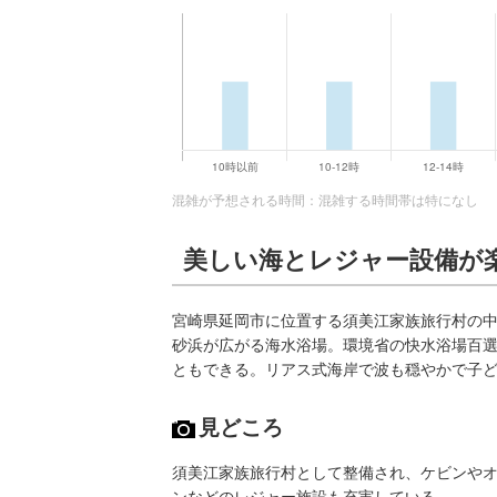
混雑が予想される時間：混雑する時間帯は特になし
美しい海とレジャー設備が
宮崎県延岡市に位置する須美江家族旅行村の中
砂浜が広がる海水浴場。環境省の快水浴場百
ともできる。リアス式海岸で波も穏やかで子
見どころ
須美江家族旅行村として整備され、ケビンや