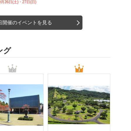
9月26日(土)・27日(日)
日開催のイベントを見る
ング