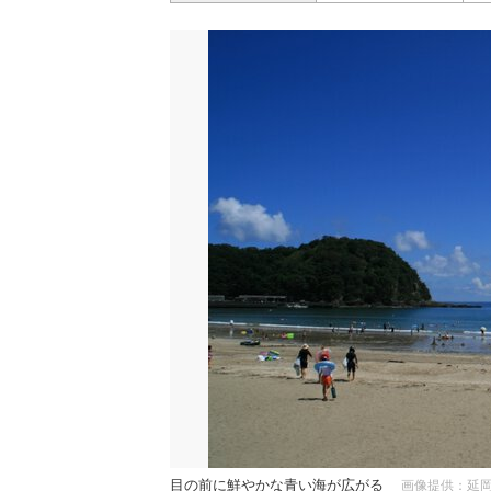
目の前に鮮やかな青い海が広がる
画像提供：延