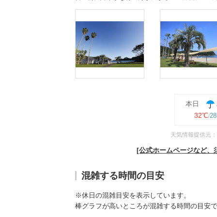
本日
32℃
2
天気情報提供元：
[公式ホームページなど、
混雑する時間の目安
※休日の混雑目安を表示しています。
棒グラフが高いところが混雑する時間の目安