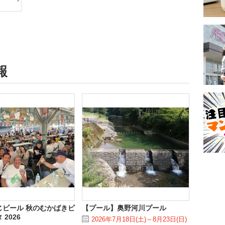
報
じビール 秋のむかばきビ
【プール】奥野河川プール
2026
2026年7月18日(土)～8月23日(日)