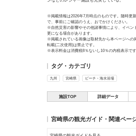
ンなどのレジャー施設も充実している。
※掲載情報は2026年7月時点のものです。随時
で、事前にご確認のうえ、おでかけください。
※自然災害の影響やその他諸事情により、イベン
更になる場合があります。
※掲載されている画像は取材先から本ページへの
転載(二次使用)は禁止です。
※表示料金は消費税8％ないし10％の内税表示で
タグ・カテゴリ
九州
宮崎県
ビーチ・海水浴場
施設TOP
詳細データ
宮崎県の観光ガイド・関連ペー
宮崎県の観光ガイドを見る