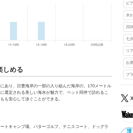
ビ
水
20
七
リ
お
楽しめる
プ
にあり、日豊海岸の一部の入り組んだ海岸の、170メートル
選に選定される美しい海水が魅力で、ペット同伴で訪れるこ
どもも安心して泳ぐことができる。
オートキャンプ場、パターゴルフ、テニスコート、ドッグラ