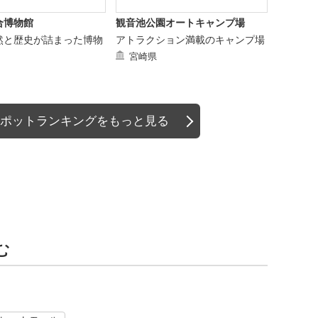
合博物館
観音池公園オートキャンプ場
然と歴史が詰まった博物
アトラクション満載のキャンプ場
宮崎県
ポットランキングをもっと見る
む