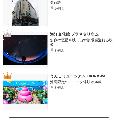
業施設
沖縄県
海洋文化館 プラネタリウム
無数の恒星を映し出す臨場感溢れる映
像
沖縄県
うんこミュージアム OKINAWA
沖縄限定のユニーク体験が満載
沖縄県