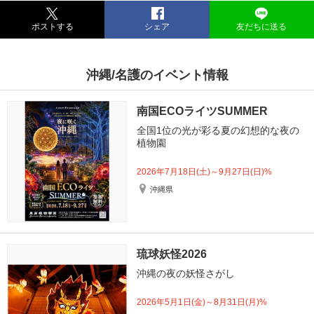
ポストする
シェア
友だちに送る
沖縄/名護のイベント情報
南国ECOライツSUMMER
全国1位の光が彩る夏の幻想的な夜の
植物園
2026年7月18日(土)～9月27日(日)%
沖縄県
琉球妖怪2026
沖縄の夜の妖怪さがし
2026年5月1日(金)～8月31日(月)%