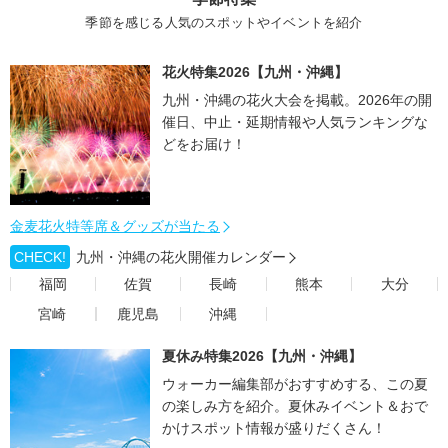
季節を感じる人気のスポットやイベントを紹介
花火特集2026【九州・沖縄】
九州・沖縄の花火大会を掲載。2026年の開
催日、中止・延期情報や人気ランキングな
どをお届け！
金麦花火特等席＆グッズが当たる
CHECK!
九州・沖縄の花火開催カレンダー
福岡
佐賀
長崎
熊本
大分
宮崎
鹿児島
沖縄
夏休み特集2026【九州・沖縄】
ウォーカー編集部がおすすめする、この夏
の楽しみ方を紹介。夏休みイベント＆おで
かけスポット情報が盛りだくさん！