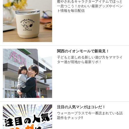
癒やされるキャラクターアイテムでほっと
一息つこう！かわいい最新グッズやイベン
ト情報を毎日配信
関西のイオンモールで新発見！
子どもと楽しめる新しい遊び方をママライ
ター達が現地から最新リポ！
注目の人気マンガはコレだ！
ウォーカープラスで今一番読まれている話
題作をチェック!!