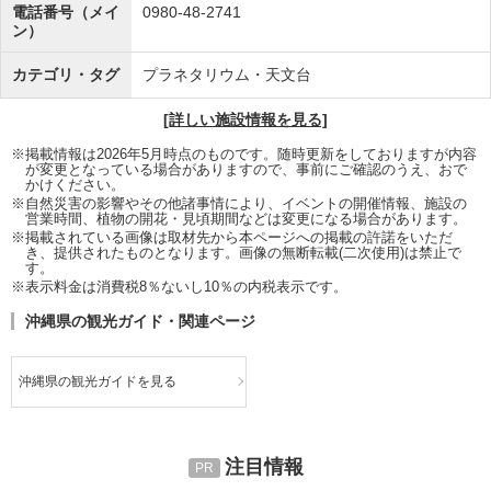
電話番号（メイ
0980-48-2741
ン）
カテゴリ・タグ
プラネタリウム・天文台
[詳しい施設情報を見る]
※掲載情報は2026年5月時点のものです。随時更新をしておりますが内容
が変更となっている場合がありますので、事前にご確認のうえ、おで
かけください。
※自然災害の影響やその他諸事情により、イベントの開催情報、施設の
営業時間、植物の開花・見頃期間などは変更になる場合があります。
※掲載されている画像は取材先から本ページへの掲載の許諾をいただ
き、提供されたものとなります。画像の無断転載(二次使用)は禁止で
す。
※表示料金は消費税8％ないし10％の内税表示です。
沖縄県の観光ガイド・関連ページ
沖縄県の観光ガイドを見る
注目情報