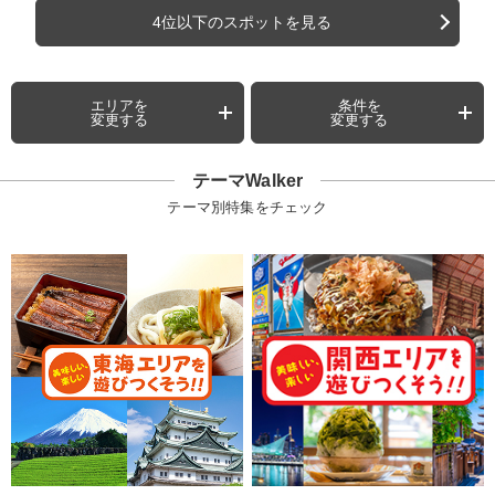
4位以下のスポットを見る
エリアを
条件を
変更する
変更する
テーマWalker
テーマ別特集をチェック