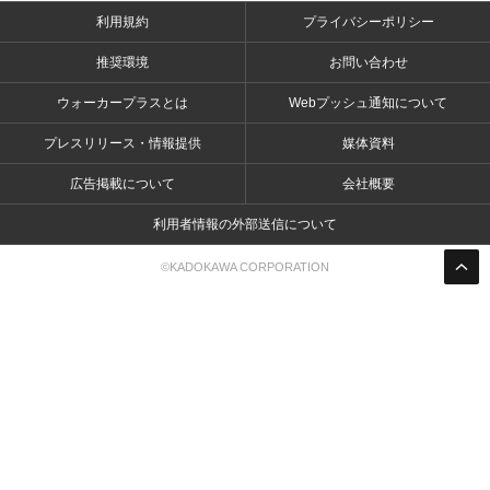
利用規約
プライバシーポリシー
推奨環境
お問い合わせ
ウォーカープラスとは
Webプッシュ通知について
プレスリリース・情報提供
媒体資料
広告掲載について
会社概要
利用者情報の外部送信について
©KADOKAWA CORPORATION