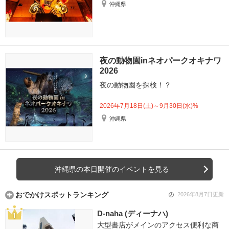
沖縄県
夜の動物園inネオパークオキナワ
2026
夜の動物園を探検！？
2026年7月18日(土)～9月30日(水)%
沖縄県
沖縄県の本日開催のイベントを見る
おでかけスポットランキング
2026年8月7日更新
D-naha (ディーナハ)
大型書店がメインのアクセス便利な商