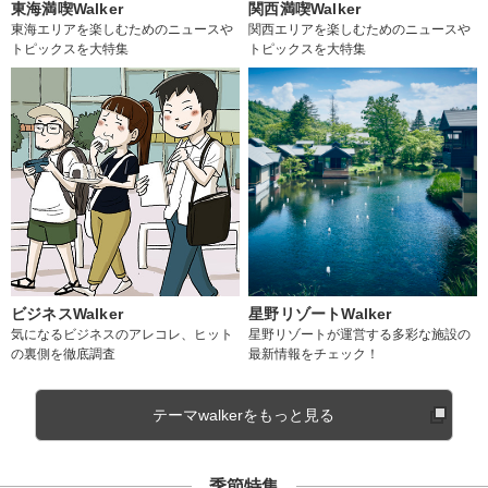
東海満喫Walker
関西満喫Walker
東海エリアを楽しむためのニュースや
関西エリアを楽しむためのニュースや
トピックスを大特集
トピックスを大特集
ビジネスWalker
星野リゾートWalker
気になるビジネスのアレコレ、ヒット
星野リゾートが運営する多彩な施設の
の裏側を徹底調査
最新情報をチェック！
テーマwalkerをもっと見る
季節特集