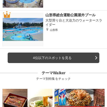
山形県総合運動公園屋外プール
大型滑り台と大迫力のウォータースラ
イダー
山形県
4位以下のスポットを見る
テーマWalker
テーマ別特集をチェック