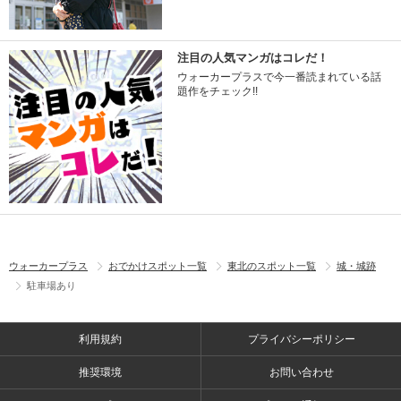
注目の人気マンガはコレだ！
ウォーカープラスで今一番読まれている話
題作をチェック!!
ウォーカープラス
おでかけスポット一覧
東北のスポット一覧
城・城跡
駐車場あり
利用規約
プライバシーポリシー
推奨環境
お問い合わせ