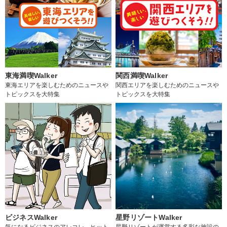
東海満喫Walker
関西満喫Walker
東海エリアを楽しむためのニュースや
関西エリアを楽しむためのニュースや
トピックスを大特集
トピックスを大特集
ビジネスWalker
星野リゾートWalker