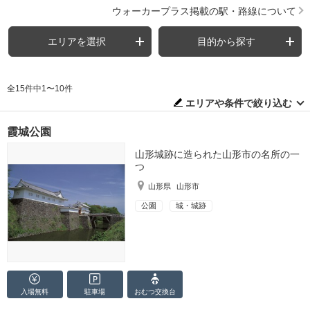
ウォーカープラス掲載の駅・路線について
エリアを選択
目的から探す
全15件中1〜10件
エリアや条件で絞り込む
霞城公園
山形城跡に造られた山形市の名所の一
つ
山形県
山形市
公園
城・城跡
入場無料
駐車場
おむつ
交換台