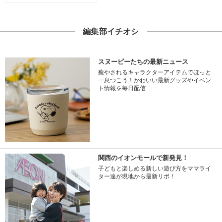
編集部イチオシ
スヌーピーたちの最新ニュース
癒やされるキャラクターアイテムでほっと
一息つこう！かわいい最新グッズやイベン
ト情報を毎日配信
関西のイオンモールで新発見！
子どもと楽しめる新しい遊び方をママライ
ター達が現地から最新リポ！