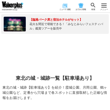
ニュース･連載
おでかけ情報
検 索
メニュー
【臨港パーク席と宿泊ホテルがセット】
花火を間近で堪能できる！「みなとみらいフェスティバ
ル」鑑賞ツアーを販売中
東北の城・城跡一覧【駐車場あり】
東北の城・城跡【駐車場あり】を紹介！霞城公園、月岡公園、鶴ヶ
城公園など、定番から穴場まで各スポットに直接取材した正確な情
報をお届けします。