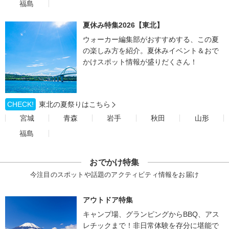
福島
夏休み特集2026【東北】
ウォーカー編集部がおすすめする、この夏
の楽しみ方を紹介。夏休みイベント＆おで
かけスポット情報が盛りだくさん！
CHECK!
東北の夏祭りはこちら
宮城
青森
岩手
秋田
山形
福島
おでかけ特集
今注目のスポットや話題のアクティビティ情報をお届け
アウトドア特集
キャンプ場、グランピングからBBQ、アス
レチックまで！非日常体験を存分に堪能で