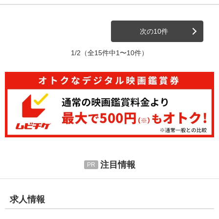
次の10件
1/2
（全15件中1〜10件）
注目情報
求人情報