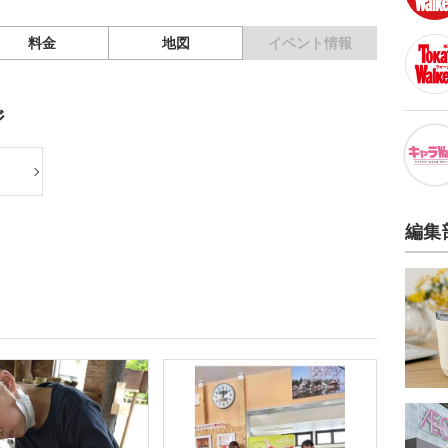
料金
地図
イベント情報
ジ
編集