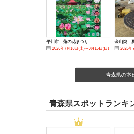
平川市 蓮の花まつり
金山焼 
2026年7月18日(土)～8月16日(日)
2026年
青森県の本
青森県スポットランキ