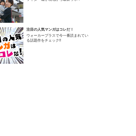
注目の人気マンガはコレだ！
ウォーカープラスで今一番読まれてい
る話題作をチェック!!