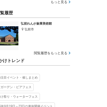
もっと見る
覧履歴
弘前れんが倉庫美術館
弘前市
閲覧履歴をもっと見る
かけトレンド
の注目イベント・催しまとめ
アガーデン・ビアフェス
かけ祭り・ウォーターフェス
26年9月19日～23日の連休開催イベント