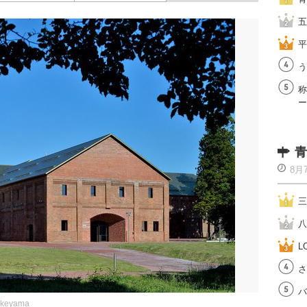
五
平
う
称
ー
青
8月
三
八
L
さ
バ
akeyama