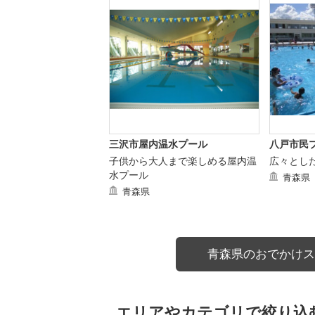
三沢市屋内温水プール
八戸市民
子供から大人まで楽しめる屋内温
広々とし
水プール
青森県
青森県
青森県のおでかけス
エリアやカテゴリで絞り込