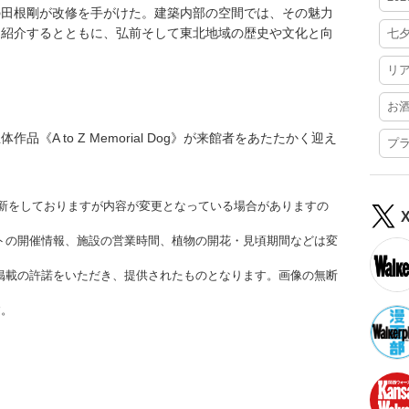
の田根剛が改修を手がけた。建築内部の空間では、その魅力
を紹介するとともに、弘前そして東北地域の歴史や文化と向
七
リ
お
A to Z Memorial Dog》が来館者をあたたかく迎え
プ
時更新をしておりますが内容が変更となっている場合がありますの
トの開催情報、施設の営業時間、植物の開花・見頃期間などは変
掲載の許諾をいただき、提供されたものとなります。画像の無断
す。