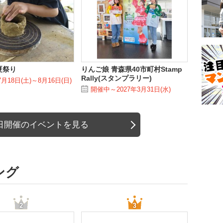
夏祭り
りんご娘 青森県40市町村Stamp
Rally(スタンプラリー)
7月18日(土)～8月16日(日)
開催中～2027年3月31日(水)
日開催のイベントを見る
ング