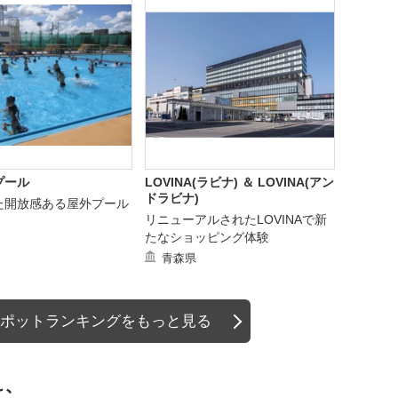
プール
LOVINA(ラビナ) ＆ LOVINA(アン
ドラビナ)
た開放感ある屋外プール
リニューアルされたLOVINAで新
たなショッピング体験
青森県
ポットランキングをもっと見る
む