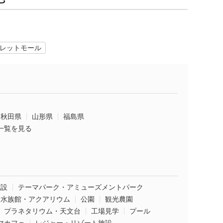
レットモール
秋田県
山形県
福島県
一覧を見る
施設
テーマパーク・アミューズメントパーク
水族館・アクアリウム
公園
観光農園
プラネタリウム・天文台
工場見学
プール