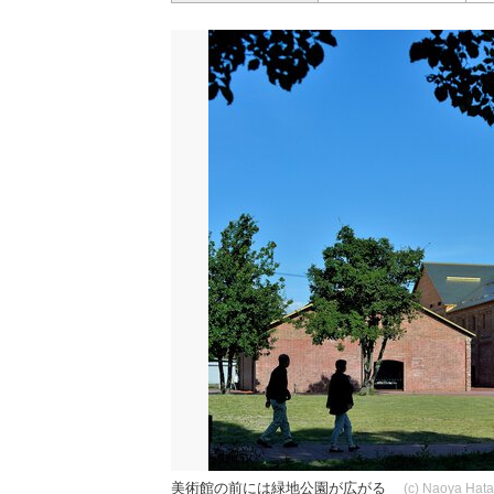
美術館の前には緑地公園が広がる
(c) Naoya Hat