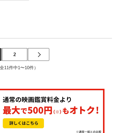
2
2（全11件中1〜10件）