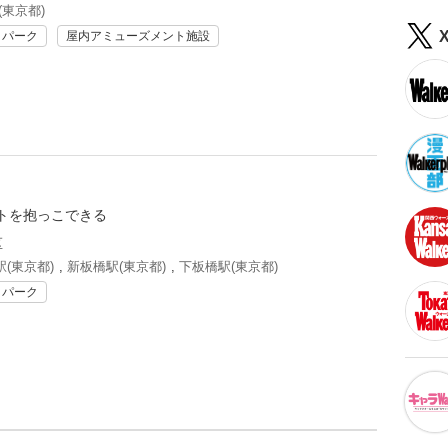
(東京都)
リパーク
屋内アミューズメント施設
トを抱っこできる
区
(東京都)
,
新板橋駅(東京都)
,
下板橋駅(東京都)
リパーク