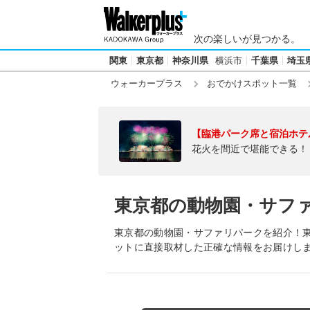
次の楽しいが見つかる。
関東
東京都
神奈川県
横浜市
千葉県
埼玉
ウォーカープラス
おでかけスポット一覧
【臨港パーク席と宿泊ホテ
花火を間近で堪能できる！
東京都の動物園・サフ
東京都の動物園・サファリパークを紹介！
ットに直接取材した正確な情報をお届けし