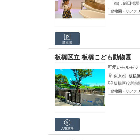
都)
,
飯田橋駅
動物園・サファ
駐車場
板橋区立 板橋こども動物園
可愛いモルモッ
東京都
板橋
板橋区役所前駅
動物園・サファ
入場無料