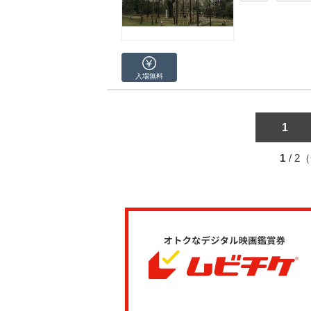
入場無料
1
1
/ 