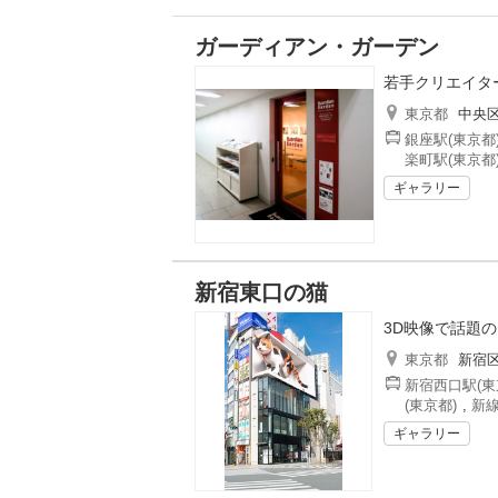
ガーディアン・ガーデン
若手クリエイタ
東京都
中央
銀座駅(東京都
楽町駅(東京都
ギャラリー
新宿東口の猫
3D映像で話題
東京都
新宿
新宿西口駅(東
(東京都)
,
新線
ギャラリー