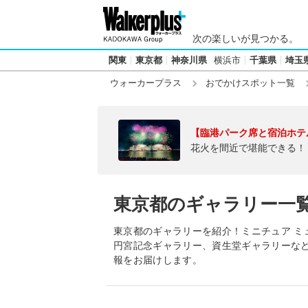
次の楽しいが見つかる。
関東
東京都
神奈川県
横浜市
千葉県
埼玉
ウォーカープラス
おでかけスポット一覧
【臨港パーク席と宿泊ホテ
花火を間近で堪能できる！
東京都のギャラリー一
東京都のギャラリーを紹介！ミニチュア ミュ
円宮記念ギャラリー、資生堂ギャラリーな
報をお届けします。