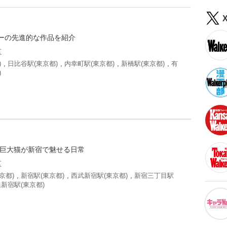
ーの先進的な作品を紹介
区
)
,
日比谷駅(東京都)
,
内幸町駅(東京都)
,
新橋駅(東京都)
,
有
)
の巨大猫が新宿で魅せる日常
区
京都)
,
新宿駅(東京都)
,
西武新宿駅(東京都)
,
新宿三丁目駅
新宿駅(東京都)