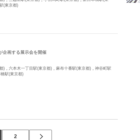
駅(東京都)
が企画する展示会を開催
都)
,
六本木一丁目駅(東京都)
,
麻布十番駅(東京都)
,
神谷町駅
橋駅(東京都)
2