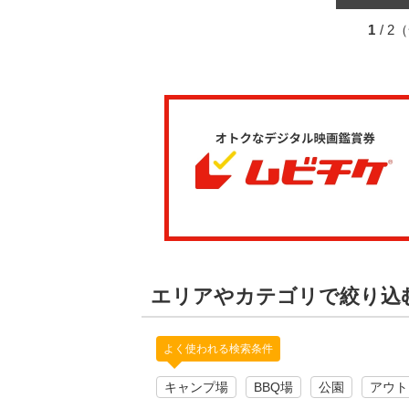
1
/ 
エリアやカテゴリで絞り込
よく使われる検索条件
キャンプ場
BBQ場
公園
アウト