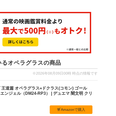
ているオペラグラスの商品
※2026年08月09日00時 時点の情報です
王道篇 オペラグラス=ドクラス(コモン) ゴール
ンジェル（DM24-RP3） | デュエマ 闇文明 クリ
Amazonで購入