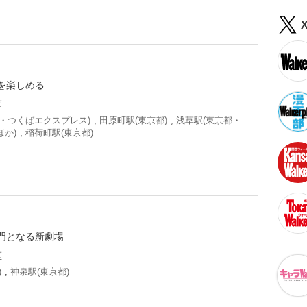
を楽しめる
区
・つくばエクスプレス)
,
田原町駅(東京都)
,
浅草駅(東京都・
か)
,
稲荷町駅(東京都)
門となる新劇場
区
)
,
神泉駅(東京都)