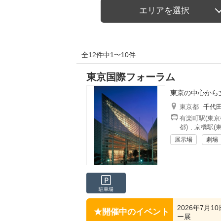
エリアを選択
全12件中1〜10件
東京国際フォーラム
東京の中心から
東京都
千代
有楽町駅(東京
都)
,
京橋駅(東
展示場
劇場
駐車場
2026年7月
開催中のイベント
ー展