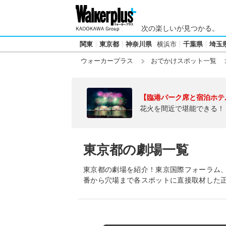
次の楽しいが見つかる。
関東
東京都
神奈川県
横浜市
千葉県
埼玉
ウォーカープラス
おでかけスポット一覧
【臨港パーク席と宿泊ホテ
花火を間近で堪能できる！
東京都の劇場一覧
東京都の劇場を紹介！東京国際フォーラム、Otem
番から穴場まで各スポットに直接取材した