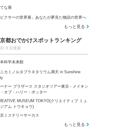
てな展
ピクサーの世界展」あなたが夢見た物語の世界へ
もっと見る
京都おでかけスポットランキング
8日 9:32更新
本科学未来館
ニカミノルタプラネタリウム満天 in Sunshine
ty
ーナー ブラザース スタジオツアー東京 ‐ メイキン
・オブ・ハリー・ポッター
REATIVE MUSEUM TOKYO(クリエイティブ ミュ
ジアム トウキョウ)
京ミステリーサーカス
もっと見る