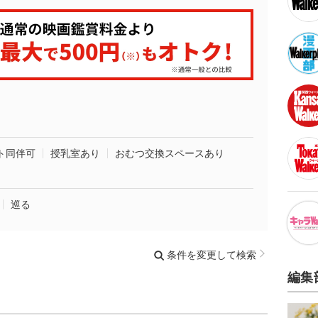
ト同伴可
授乳室あり
おむつ交換スペースあり
巡る
条件を変更して検索
編集