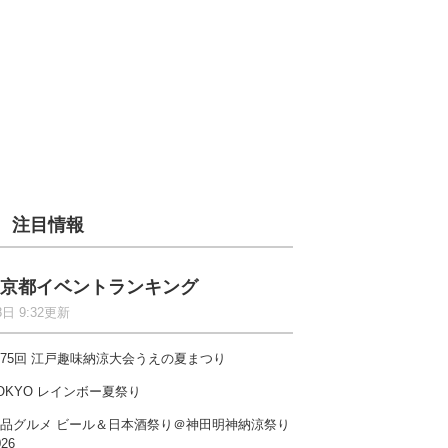
注目情報
京都イベントランキング
8日 9:32更新
75回 江戸趣味納涼大会うえの夏まつり
OKYO レインボー夏祭り
品グルメ ビール＆日本酒祭り＠神田明神納涼祭り
026