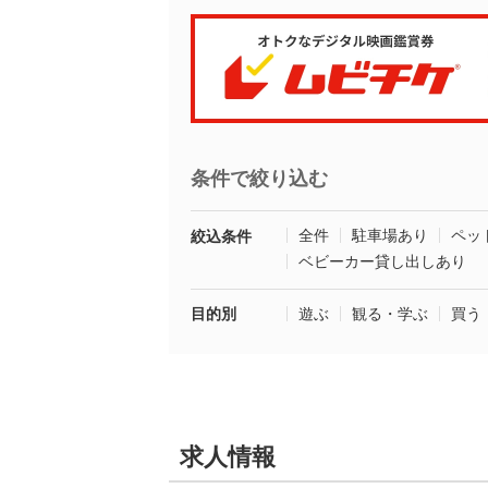
条件で絞り込む
全件
駐車場あり
ペッ
絞込条件
ベビーカー貸し出しあり
目的別
遊ぶ
観る・学ぶ
買う
求人情報