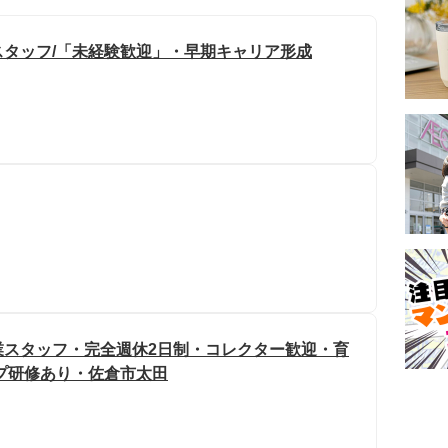
タッフ/「未経験歓迎」・早期キャリア形成
業スタッフ・完全週休2日制・コレクター歓迎・育
プ研修あり・佐倉市太田