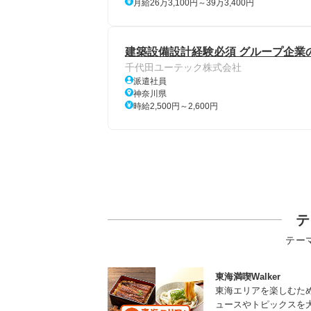
月給26万3,100円～39万3,400円
建築設備設計経験必須 グループ企業の
千代田ユーテック株式会社
派遣社員
神奈川県
時給2,500円～2,600円
テ
テー
東海満喫Walker
東海エリアを楽しむた
ュースやトピックスを