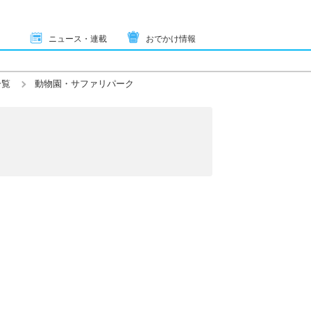
ニュース・連載
おでかけ情報
一覧
動物園・サファリパーク