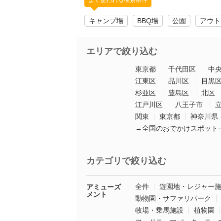
よく使われる検索条件
キャンプ場
BBQ場
公園
アウト
エリアで絞り込む
東京都
千代田区
中
江東区
品川区
目黒
杉並区
豊島区
北区
江戸川区
八王子市
関東
東京都
神奈川県
→全国のおでかけスポット
カテゴリで絞り込む
全件
遊園地・レジャー
アミューズ
メント
動物園・サファリパーク
牧場・乗馬施設
植物園