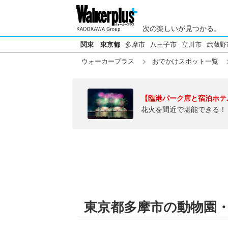
次の楽しいが見つかる。
関東
東京都
多摩市
八王子市
立川市
武蔵野
ウォーカープラス
おでかけスポット一覧
【臨港パーク席と宿泊ホテ
花火を間近で堪能できる！
東京都多摩市の動物園