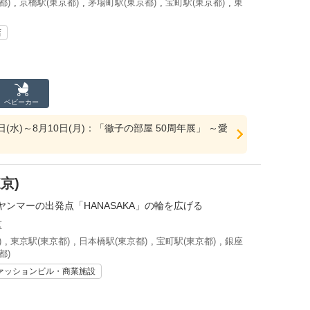
都)
,
京橋駅(東京都)
,
茅場町駅(東京都)
,
宝町駅(東京都)
,
東
店
ベビーカー
9日(水)～8月10日(月)：「徹子の部屋 50周年展」 ～愛
京)
ンマーの出発点「HANASAKA」の輪を広げる
区
)
,
東京駅(東京都)
,
日本橋駅(東京都)
,
宝町駅(東京都)
,
銀座
都)
ァッションビル・商業施設