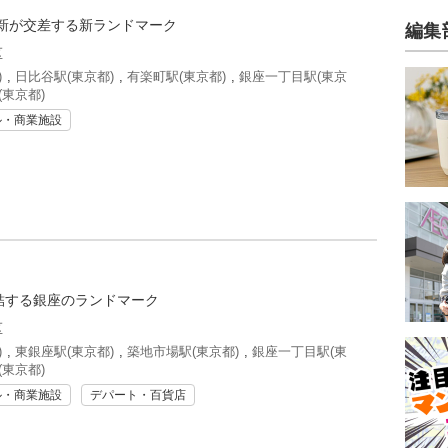
新が交差する新ランドマーク
編集
区
)
,
日比谷駅(東京都)
,
有楽町駅(東京都)
,
銀座一丁目駅(東京
(東京都)
ル・商業施設
集結する銀座のランドマーク
区
)
,
東銀座駅(東京都)
,
築地市場駅(東京都)
,
銀座一丁目駅(東
(東京都)
ル・商業施設
デパート・百貨店