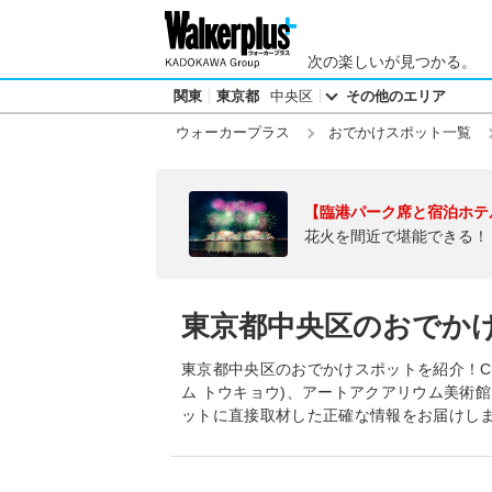
次の楽しいが見つかる。
関東
東京都
中央区
その他のエリア
ウォーカープラス
おでかけスポット一覧
【臨港パーク席と宿泊ホテ
花火を間近で堪能できる！
東京都中央区のおでか
東京都中央区のおでかけスポットを紹介！CREA
ム トウキョウ)、アートアクアリウム美術館
ットに直接取材した正確な情報をお届けし