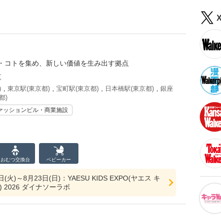
・コトを集め、新しい価値を生み出す拠点
区
)
,
東京駅(東京都)
,
宝町駅(東京都)
,
日本橋駅(東京都)
,
銀座
都)
ァッションビル・商業施設
おむつ
交換台
ベビーカー
日(火)～8月23日(日)：YAESU KIDS EXPO(ヤエス キ
 2026 ダイナソーラボ