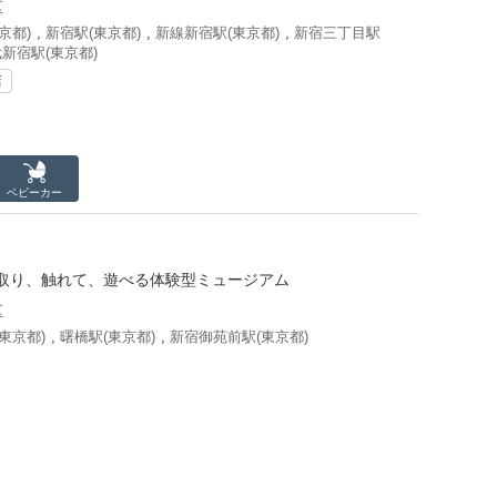
区
京都)
,
新宿駅(東京都)
,
新線新宿駅(東京都)
,
新宿三丁目駅
新宿駅(東京都)
店
ベビーカー
取り、触れて、遊べる体験型ミュージアム
区
東京都)
,
曙橋駅(東京都)
,
新宿御苑前駅(東京都)