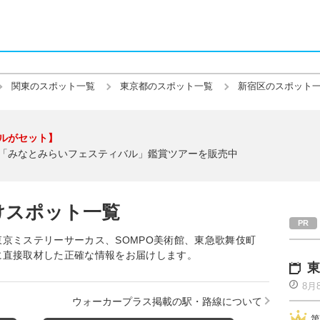
関東のスポット一覧
東京都のスポット一覧
新宿区のスポット
ルがセット】
「みなとみらいフェスティバル」鑑賞ツアーを販売中
けスポット一覧
京ミステリーサーカス、SOMPO美術館、東急歌舞伎町
に直接取材した正確な情報をお届けします。
東
8月
ウォーカープラス掲載の駅・路線について
第