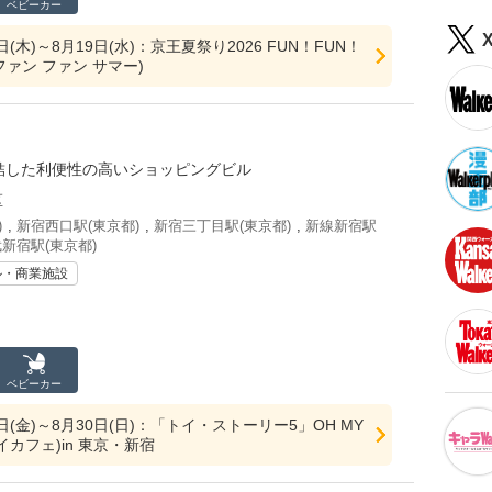
ベビーカー
6日(木)～8月19日(水)：京王夏祭り2026 FUN！FUN！
ファン ファン サマー)
集結した利便性の高いショッピングビル
区
)
,
新宿西口駅(東京都)
,
新宿三丁目駅(東京都)
,
新線新宿駅
新宿駅(東京都)
ル・商業施設
ベビーカー
0日(金)～8月30日(日)：「トイ・ストーリー5」OH MY
イカフェ)in 東京・新宿