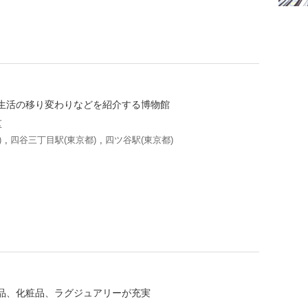
生活の移り変わりなどを紹介する博物館
区
)
,
四谷三丁目駅(東京都)
,
四ツ谷駅(東京都)
品、化粧品、ラグジュアリーが充実