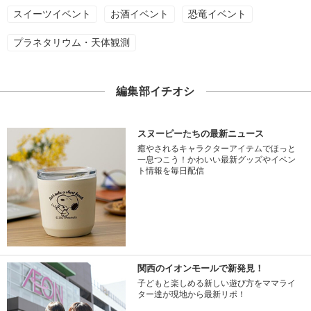
スイーツイベント
お酒イベント
恐竜イベント
プラネタリウム・天体観測
編集部イチオシ
スヌーピーたちの最新ニュース
癒やされるキャラクターアイテムでほっと
一息つこう！かわいい最新グッズやイベン
ト情報を毎日配信
関西のイオンモールで新発見！
子どもと楽しめる新しい遊び方をママライ
ター達が現地から最新リポ！