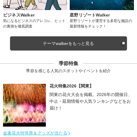
ビジネスWalker
星野リゾートWalker
気になるビジネスのアレコレ、ヒット
星野リゾートが運営する多彩な施設の
の裏側を徹底調査
最新情報をチェック！
テーマwalkerをもっと見る
季節特集
季節を感じる人気のスポットやイベントを紹介
花火特集2026【関東】
関東の花火大会を掲載。2026年の開催日、
中止・延期情報や人気ランキングなどをお
届け！
金麦花火特等席＆グッズが当たる