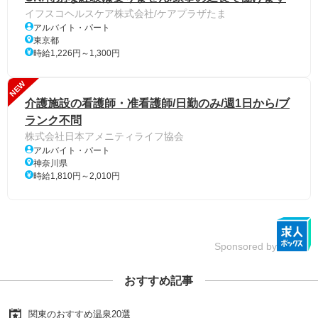
イフスコヘルスケア株式会社/ケアプラザたま
アルバイト・パート
東京都
時給1,226円～1,300円
NEW
介護施設の看護師・准看護師/日勤のみ/週1日から/ブ
ランク不問
株式会社日本アメニティライフ協会
アルバイト・パート
神奈川県
時給1,810円～2,010円
Sponsored by
おすすめ記事
関東のおすすめ温泉20選