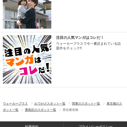
注目の人気マンガはコレだ！
ウォーカープラスで今一番読まれている話
題作をチェック!!
ウォーカープラス
おでかけスポット一覧
関東のスポット一覧
東京都のス
ポット一覧
豊島区のスポット一覧
歴史建造物
利用規約
プライバシーポリシー