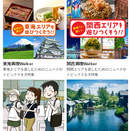
東海満喫Walker
関西満喫Walker
東海エリアを楽しむためのニュースや
関西エリアを楽しむためのニュースや
トピックスを大特集
トピックスを大特集