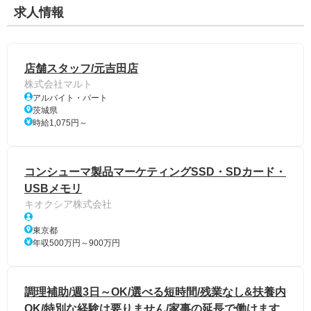
求人情報
店舗スタッフ/元吉田店
株式会社マルト
アルバイト・パート
茨城県
時給1,075円～
コンシューマ製品マーケティングSSD・SDカード・
USBメモリ
キオクシア株式会社
東京都
年収500万円～900万円
調理補助/週3日～OK/選べる短時間/残業なし&扶養内
OK/特別な経験は要りません/家事の延長で働けます