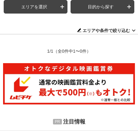
エリアを選択
目的から探す
エリアや条件で絞り込む
1/1
（全0件中1〜0件）
注目情報