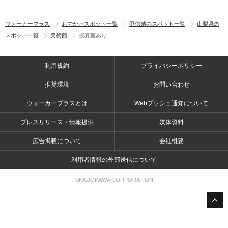
ウォーカープラス
おでかけスポット一覧
甲信越のスポット一覧
山梨県の
スポット一覧
美術館
授乳室あり
利用規約
プライバシーポリシー
推奨環境
お問い合わせ
ウォーカープラスとは
Webプッシュ通知について
プレスリリース・情報提供
媒体資料
広告掲載について
会社概要
利用者情報の外部送信について
©KADOKAWA CORPORATION