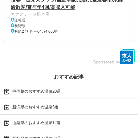
験歓迎/賞与年4回/高収入可能
ネクステージ松本店
正社員
長野県
月給27万円～64万4,000円
Sponsored by
おすすめ記事
甲信越のおすすめ温泉20選
新潟県のおすすめ温泉5選
山梨県のおすすめ温泉12選