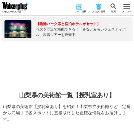
ニュース･連載
おでかけ情報
検 索
メニュー
【臨港パーク席と宿泊ホテルがセット】
花火を間近で堪能できる！「みなとみらいフェスティバ
ル」鑑賞ツアーを販売中
山梨県の美術館一覧【授乳室あり】
山梨県の美術館【授乳室あり】を紹介！山梨県立美術館など、定番
から穴場まで各スポットに直接取材した正確な情報をお届けしま
す。