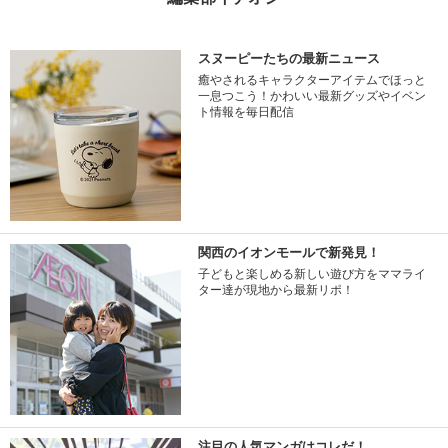
スヌーピーたちの最新ニュース
癒やされるキャラクターアイテムでほっと
一息つこう！かわいい最新グッズやイベン
ト情報を毎日配信
関西のイオンモールで新発見！
子どもと楽しめる新しい遊び方をママライ
ター達が現地から最新リポ！
注目の人気マンガはコレだ！