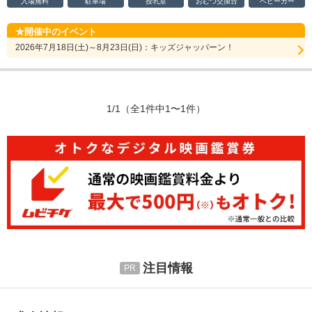
入場無料
駐車場
授乳室
おむつ
交換台
ベビーカー
開催中のイベント
2026年7月18日(土)～8月23日(日)：キッズジャッパーン！
1/1
（全1件中1〜1件）
注目情報