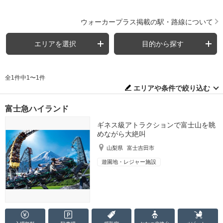
ウォーカープラス掲載の駅・路線について
エリアを選択
目的から探す
全1件中1〜1件
エリアや条件で絞り込む
富士急ハイランド
ギネス級アトラクションで富士山を眺
めながら大絶叫
山梨県
富士吉田市
遊園地・レジャー施設