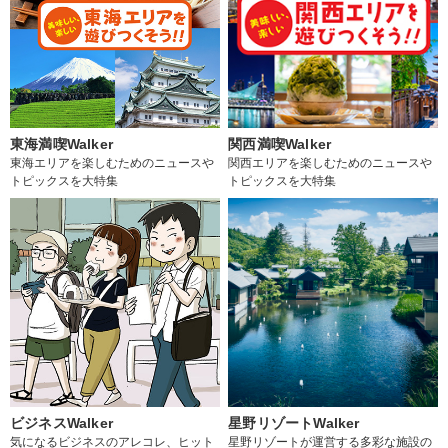
東海満喫Walker
関西満喫Walker
東海エリアを楽しむためのニュースや
関西エリアを楽しむためのニュースや
トピックスを大特集
トピックスを大特集
ビジネスWalker
星野リゾートWalker
気になるビジネスのアレコレ、ヒット
星野リゾートが運営する多彩な施設の