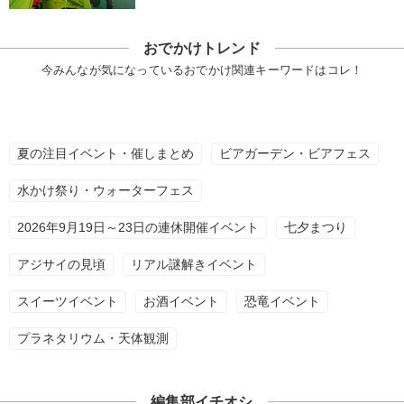
おでかけトレンド
今みんなが気になっているおでかけ関連キーワードはコレ！
夏の注目イベント・催しまとめ
ビアガーデン・ビアフェス
水かけ祭り・ウォーターフェス
2026年9月19日～23日の連休開催イベント
七夕まつり
アジサイの見頃
リアル謎解きイベント
スイーツイベント
お酒イベント
恐竜イベント
プラネタリウム・天体観測
編集部イチオシ