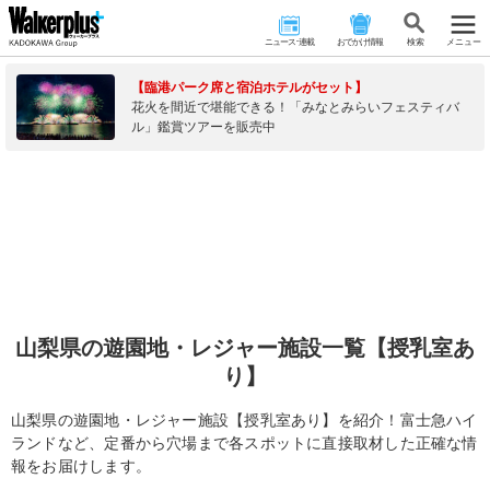
ニュース･連載
おでかけ情報
検 索
メニュー
【臨港パーク席と宿泊ホテルがセット】
花火を間近で堪能できる！「みなとみらいフェスティバ
ル」鑑賞ツアーを販売中
山梨県の遊園地・レジャー施設一覧【授乳室あ
り】
山梨県の遊園地・レジャー施設【授乳室あり】を紹介！富士急ハイ
ランドなど、定番から穴場まで各スポットに直接取材した正確な情
報をお届けします。