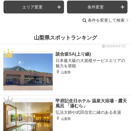
エリア変更
条件変更
条件を変更して検索
山梨県スポットランキング
2026年8月7日
談合坂SA(上り線)
日本最大級の大規模サービスエリアの
魅力を堪能
山梨県
甲府記念日ホテル 温泉大浴場・露天
風呂 「湯むら」
弘法大師や武田信玄に縁のある名湯
山梨県