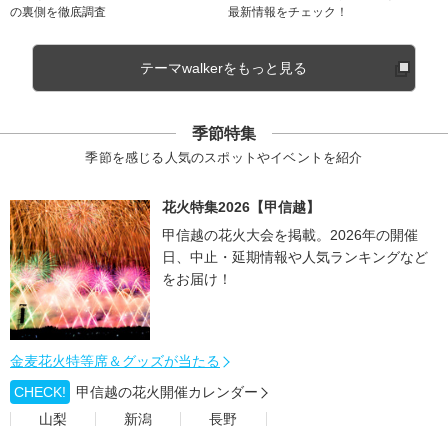
の裏側を徹底調査
最新情報をチェック！
テーマwalkerをもっと見る
季節特集
季節を感じる人気のスポットやイベントを紹介
花火特集2026【甲信越】
甲信越の花火大会を掲載。2026年の開催
日、中止・延期情報や人気ランキングなど
をお届け！
金麦花火特等席＆グッズが当たる
CHECK!
甲信越の花火開催カレンダー
山梨
新潟
長野