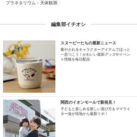
プラネタリウム・天体観測
編集部イチオシ
スヌーピーたちの最新ニュース
癒やされるキャラクターアイテムでほっと
一息つこう！かわいい最新グッズやイベン
ト情報を毎日配信
関西のイオンモールで新発見！
子どもと楽しめる新しい遊び方をママライ
ター達が現地から最新リポ！