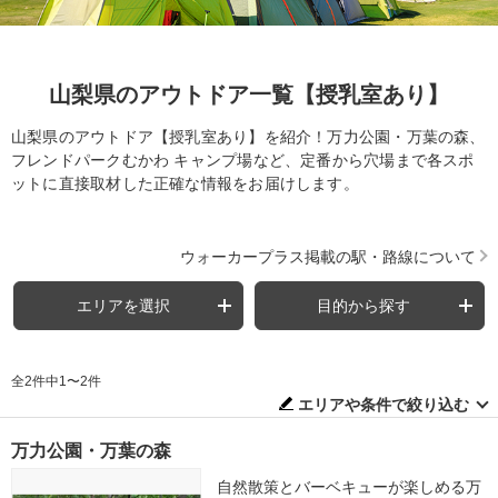
山梨県のアウトドア一覧【授乳室あり】
山梨県のアウトドア【授乳室あり】を紹介！万力公園・万葉の森、
フレンドパークむかわ キャンプ場など、定番から穴場まで各スポ
ットに直接取材した正確な情報をお届けします。
ウォーカープラス掲載の駅・路線について
エリアを選択
目的から探す
全2件中1〜2件
エリアや条件で絞り込む
万力公園・万葉の森
自然散策とバーベキューが楽しめる万