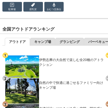
駐車場
授乳室
おむつ
交換台
全国アウトドアランキング
アウトドア
キャンプ場
グランピング
バーベキュ
伊勢志摩の大自然で楽しむ全20種のアトラ
クション
自然の中で快適に過ごせるファミリー向け
キャンプ場