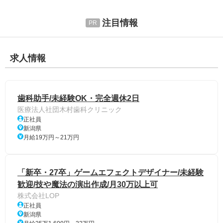
注目情報
求人情報
歯科助手/未経験OK・完全週休2日
医療法人社団木村歯科クリニック
正社員
新潟県
月給19万円～21万円
「新卒・27卒」ゲームエフェクトデザイナー/未経験
歓迎/技や魔法の演出作成/月30万以上可
株式会社LOP
正社員
新潟県