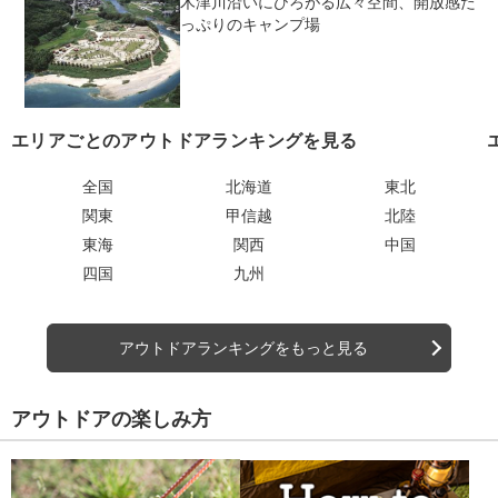
木津川沿いにひろがる広々空間、開放感た
っぷりのキャンプ場
エリアごとのアウトドアランキングを見る
全国
北海道
東北
関東
甲信越
北陸
東海
関西
中国
四国
九州
アウトドアランキングをもっと見る
アウトドアの楽しみ方