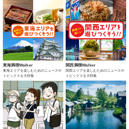
東海満喫Walker
関西満喫Walker
東海エリアを楽しむためのニュースや
関西エリアを楽しむためのニュースや
トピックスを大特集
トピックスを大特集