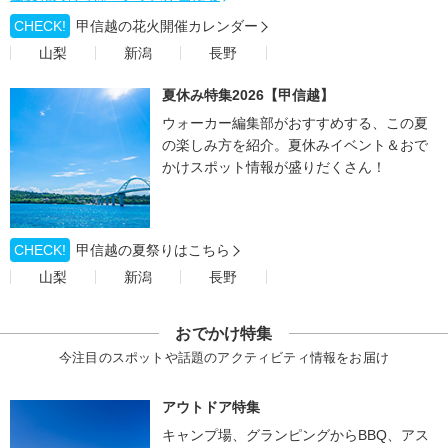
CHECK!
甲信越の花火開催カレンダー
山梨
新潟
長野
夏休み特集2026【甲信越】
ウォーカー編集部がおすすめする、この夏
の楽しみ方を紹介。夏休みイベント＆おで
かけスポット情報が盛りだくさん！
CHECK!
甲信越の夏祭りはこちら
山梨
新潟
長野
おでかけ特集
今注目のスポットや話題のアクティビティ情報をお届け
アウトドア特集
キャンプ場、グランピングからBBQ、アス