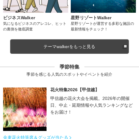
ビジネスWalker
星野リゾートWalker
気になるビジネスのアレコレ、ヒット
星野リゾートが運営する多彩な施設の
の裏側を徹底調査
最新情報をチェック！
テーマwalkerをもっと見る
季節特集
季節を感じる人気のスポットやイベントを紹介
花火特集2026【甲信越】
甲信越の花火大会を掲載。2026年の開催
日、中止・延期情報や人気ランキングなど
をお届け！
金麦花火特等席＆グッズが当たる