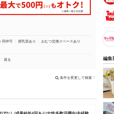
ト同伴可
授乳室あり
おむつ交換スペースあり
編集
巡る
条件を変更して検索
ぼなし/成果給年4回あり/女性多数活躍中/未経験