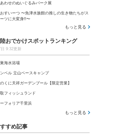
あわせのぬいぐるみパーク展
おすいーつ 〜魚津水族館の推しの生き物たちがス
ーツに大変身!!〜
もっと見る
陸おでかけスポットランキング
7日 9:32更新
巣海水浴場
ンベル 立山ベースキャンプ
のくに天祥ガーデンプール【限定営業】
取フィッシュランド
ーフォリア千里浜
もっと見る
すすめ記事