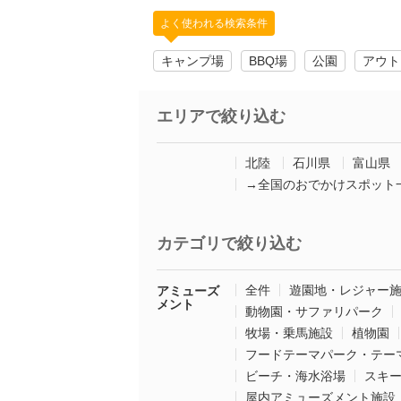
よく使われる検索条件
キャンプ場
BBQ場
公園
アウト
エリアで絞り込む
北陸
石川県
富山県
→全国のおでかけスポット
カテゴリで絞り込む
全件
遊園地・レジャー
アミューズ
メント
動物園・サファリパーク
牧場・乗馬施設
植物園
フードテーマパーク・テー
ビーチ・海水浴場
スキ
屋内アミューズメント施設