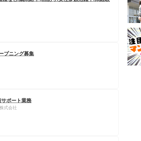
オープニング募集
術サポート業務
株式会社