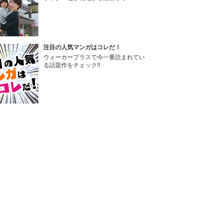
注目の人気マンガはコレだ！
ウォーカープラスで今一番読まれてい
る話題作をチェック!!