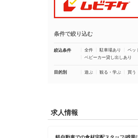
条件で絞り込む
全件
駐車場あり
ペッ
絞込条件
ベビーカー貸し出しあり
目的別
遊ぶ
観る・学ぶ
買う
求人情報
軽自動車での食材宅配スタッフ/残業ほ