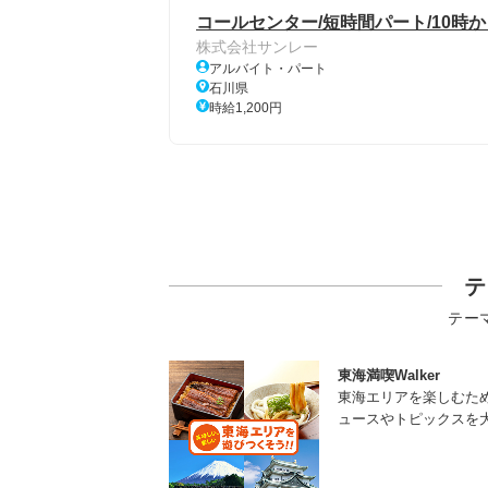
コールセンター/短時間パート/10時から
株式会社サンレー
アルバイト・パート
石川県
時給1,200円
テ
テー
東海満喫Walker
東海エリアを楽しむた
ュースやトピックスを