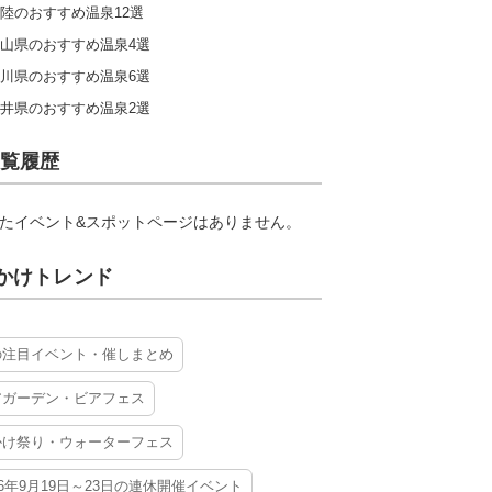
陸のおすすめ温泉12選
山県のおすすめ温泉4選
川県のおすすめ温泉6選
井県のおすすめ温泉2選
覧履歴
たイベント&スポットページはありません。
かけトレンド
の注目イベント・催しまとめ
アガーデン・ビアフェス
かけ祭り・ウォーターフェス
26年9月19日～23日の連休開催イベント