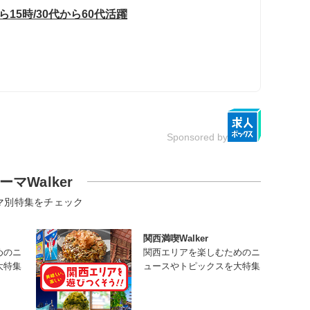
15時/30代から60代活躍
Sponsored by
ーマWalker
マ別特集をチェック
関西満喫Walker
めのニ
関西エリアを楽しむためのニ
大特集
ュースやトピックスを大特集