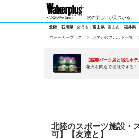
次の楽しいが見つかる。
北陸
石川県
金沢市
富山県
富山市
福井県
ウォーカープラス
おでかけスポット一覧
【臨港パーク席と宿泊ホテ
花火を間近で堪能できる！
北陸のスポーツ施設・
可】【友達と】