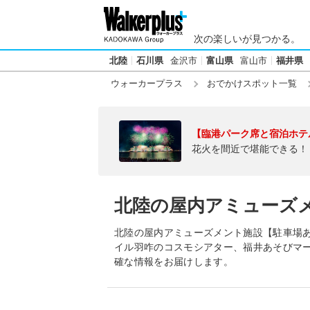
次の楽しいが見つかる。
北陸
石川県
金沢市
富山県
富山市
福井県
ウォーカープラス
おでかけスポット一覧
【臨港パーク席と宿泊ホテ
花火を間近で堪能できる！
北陸の屋内アミューズ
北陸の屋内アミューズメント施設【駐車場あ
イル羽咋のコスモシアター、福井あそびマ
確な情報をお届けします。