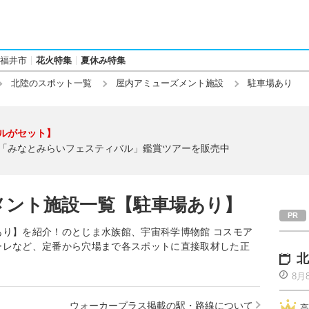
福井市
花火特集
夏休み特集
北陸のスポット一覧
屋内アミューズメント施設
駐車場あり
ルがセット】
「みなとみらいフェスティバル」鑑賞ツアーを販売中
メント施設一覧【駐車場あり】
り】を紹介！のとじま水族館、宇宙科学博物館 コスモア
ーレなど、定番から穴場まで各スポットに直接取材した正
北
8月
ウォーカープラス掲載の駅・路線について
高