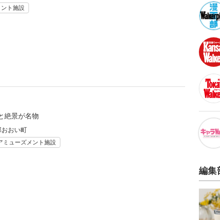
メント施設
と絶景が名物
郡おおい町
アミューズメント施設
編集