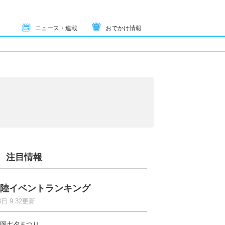
ニュース・連載
おでかけ情報
注目情報
陸イベントランキング
8日 9:32更新
岡七夕まつり