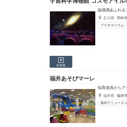
宇宙科学博物館 コスモアイル
臨場感あふれる
石川県
羽咋
プラネタリウム
駐車場
福井あそびマーレ
知育遊具からア
福井県
福井
屋内アミューズ