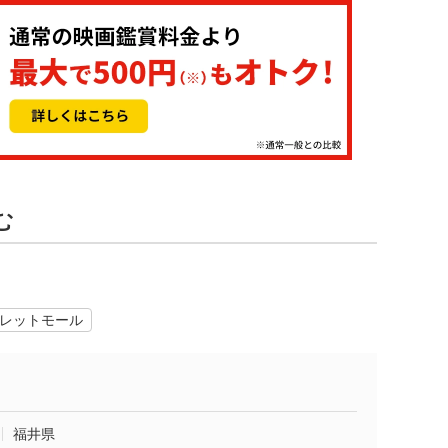
む
レットモール
福井県