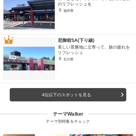
のリフレッシュを
福井県
尼御前SA(下り線)
美しい景勝地に立寄って、旅の疲れを
リフレッシュ
石川県
4位以下のスポットを見る
テーマWalker
テーマ別特集をチェック