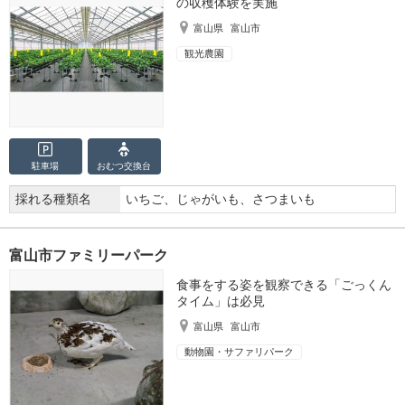
の収穫体験を実施
富山県
富山市
観光農園
駐車場
おむつ
交換台
採れる種類名
いちご、じゃがいも、さつまいも
富山市ファミリーパーク
食事をする姿を観察できる「ごっくん
タイム」は必見
富山県
富山市
動物園・サファリパーク