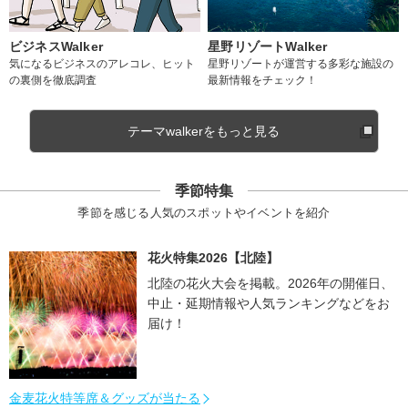
ビジネスWalker
星野リゾートWalker
気になるビジネスのアレコレ、ヒット
星野リゾートが運営する多彩な施設の
の裏側を徹底調査
最新情報をチェック！
テーマwalkerをもっと見る
季節特集
季節を感じる人気のスポットやイベントを紹介
花火特集2026【北陸】
北陸の花火大会を掲載。2026年の開催日、
中止・延期情報や人気ランキングなどをお
届け！
金麦花火特等席＆グッズが当たる