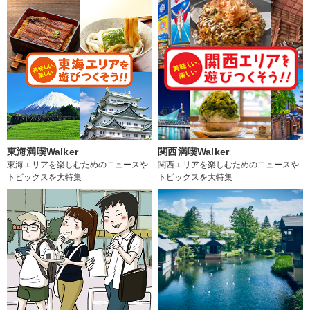
東海満喫Walker
関西満喫Walker
東海エリアを楽しむためのニュースや
関西エリアを楽しむためのニュースや
トピックスを大特集
トピックスを大特集