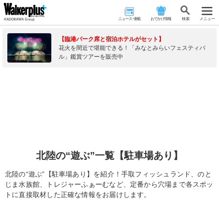
ニュース･連載
おでかけ情報
検 索
メニュー
【臨港パーク席と宿泊ホテルがセット】
花火を間近で堪能できる！「みなとみらいフェスティバ
ル」鑑賞ツアーを販売中
北陸の“遊ぶ”一覧【駐車場あり】
北陸の“遊ぶ”【駐車場あり】を紹介！手取フィッシュランド、のと
じま水族館、トレジャーふぁーむなど、定番から穴場まで各スポッ
トに直接取材した正確な情報をお届けします。