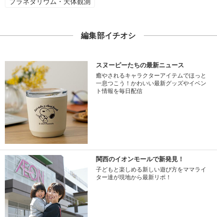
プラネタリウム・天体観測
編集部イチオシ
スヌーピーたちの最新ニュース
癒やされるキャラクターアイテムでほっと
一息つこう！かわいい最新グッズやイベン
ト情報を毎日配信
関西のイオンモールで新発見！
子どもと楽しめる新しい遊び方をママライ
ター達が現地から最新リポ！