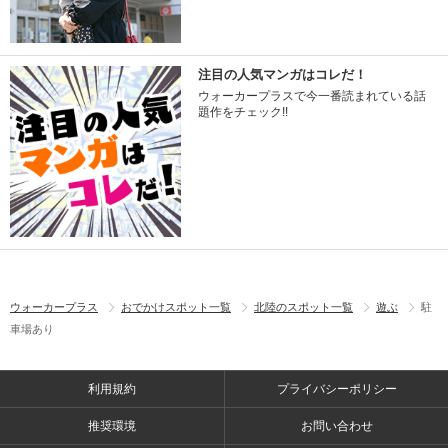
注目の人気マンガはコレだ！
ウォーカープラスで今一番読まれている話
題作をチェック!!
ウォーカープラス
おでかけスポット一覧
北陸のスポット一覧
遊ぶ
駐
車場あり
利用規約
プライバシーポリシー
推奨環境
お問い合わせ