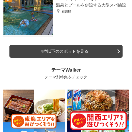
温泉とプールを併設する大型スパ施設
石川県
4位以下のスポットを見る
テーマWalker
テーマ別特集をチェック