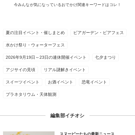
今みんなが気になっているおでかけ関連キーワードはコレ！
夏の注目イベント・催しまとめ
ビアガーデン・ビアフェス
水かけ祭り・ウォーターフェス
2026年9月19日～23日の連休開催イベント
七夕まつり
アジサイの見頃
リアル謎解きイベント
スイーツイベント
お酒イベント
恐竜イベント
プラネタリウム・天体観測
編集部イチオシ
スヌーピーたちの最新ニュース