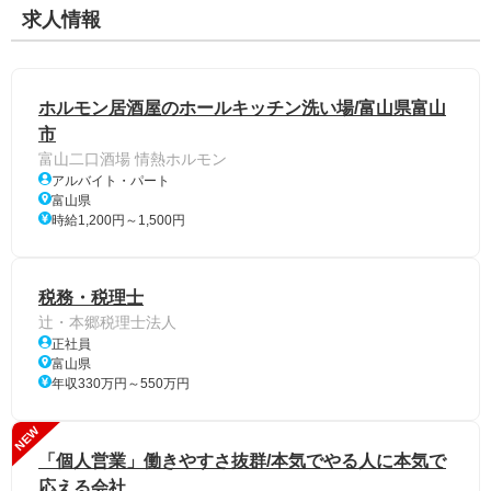
求人情報
ホルモン居酒屋のホールキッチン洗い場/富山県富山
市
富山二口酒場 情熱ホルモン
アルバイト・パート
富山県
時給1,200円～1,500円
税務・税理士
辻・本郷税理士法人
正社員
富山県
年収330万円～550万円
NEW
「個人営業」働きやすさ抜群/本気でやる人に本気で
応える会社