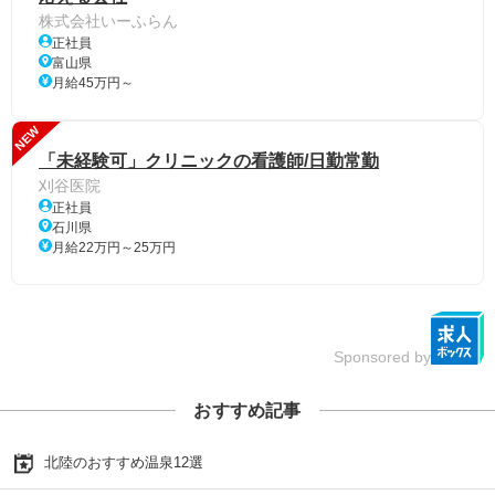
株式会社いーふらん
正社員
富山県
月給45万円～
NEW
「未経験可」クリニックの看護師/日勤常勤
刈谷医院
正社員
石川県
月給22万円～25万円
Sponsored by
おすすめ記事
北陸のおすすめ温泉12選