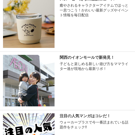
癒やされるキャラクターアイテムでほっと
一息つこう！かわいい最新グッズやイベン
ト情報を毎日配信
関西のイオンモールで新発見！
子どもと楽しめる新しい遊び方をママライ
ター達が現地から最新リポ！
注目の人気マンガはコレだ！
ウォーカープラスで今一番読まれている話
題作をチェック!!