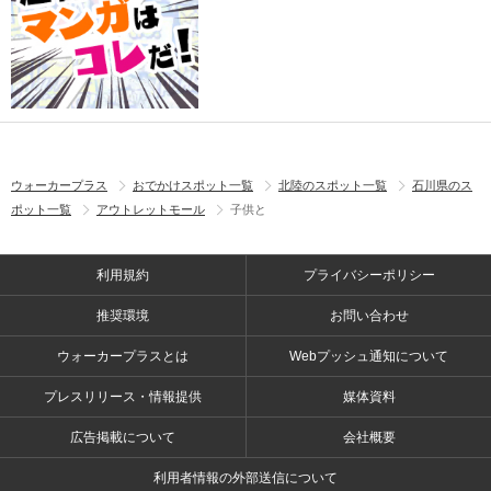
ウォーカープラス
おでかけスポット一覧
北陸のスポット一覧
石川県のス
ポット一覧
アウトレットモール
子供と
利用規約
プライバシーポリシー
推奨環境
お問い合わせ
ウォーカープラスとは
Webプッシュ通知について
プレスリリース・情報提供
媒体資料
広告掲載について
会社概要
利用者情報の外部送信について