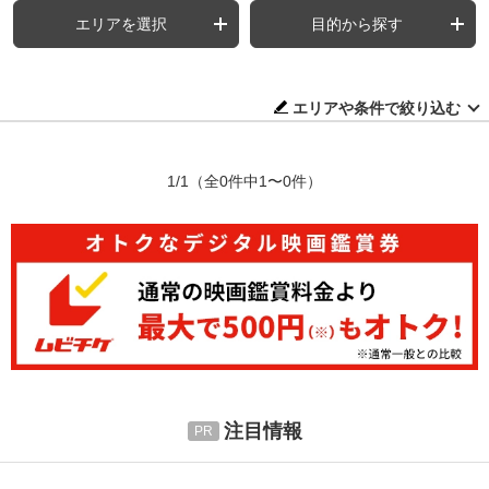
エリアを選択
目的から探す
エリアや条件で絞り込む
1/1
（全0件中1〜0件）
注目情報