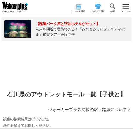
ニュース･連載
おでかけ情報
検 索
メニュー
【臨港パーク席と宿泊ホテルがセット】
花火を間近で堪能できる！「みなとみらいフェスティバ
ル」鑑賞ツアーを販売中
石川県のアウトレットモール一覧【子供と】
ウォーカープラス掲載の駅・路線について
該当の検索結果は0件でした。
条件を変えてお探しください。