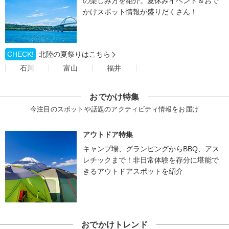
の楽しみ方を紹介。夏休みイベント＆おで
かけスポット情報が盛りだくさん！
CHECK!
北陸の夏祭りはこちら
石川
富山
福井
おでかけ特集
今注目のスポットや話題のアクティビティ情報をお届け
アウトドア特集
キャンプ場、グランピングからBBQ、アス
レチックまで！非日常体験を存分に堪能で
きるアウトドアスポットを紹介
おでかけトレンド