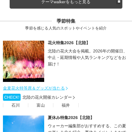
テーマwalkerをもっと見る
季節特集
季節を感じる人気のスポットやイベントを紹介
花火特集2026【北陸】
北陸の花火大会を掲載。2026年の開催日、
中止・延期情報や人気ランキングなどをお
届け！
金麦花火特等席＆グッズが当たる
CHECK!
北陸の花火開催カレンダー
石川
富山
福井
夏休み特集2026【北陸】
ウォーカー編集部がおすすめする、この夏