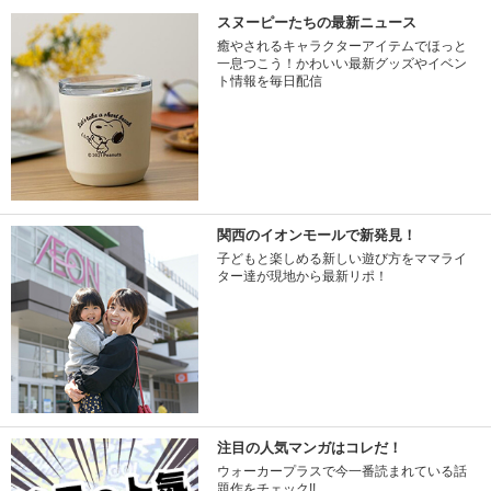
スヌーピーたちの最新ニュース
癒やされるキャラクターアイテムでほっと
一息つこう！かわいい最新グッズやイベン
ト情報を毎日配信
関西のイオンモールで新発見！
子どもと楽しめる新しい遊び方をママライ
ター達が現地から最新リポ！
注目の人気マンガはコレだ！
ウォーカープラスで今一番読まれている話
題作をチェック!!