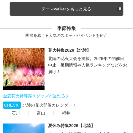
テーマwalkerをもっと見る
季節特集
季節を感じる人気のスポットやイベントを紹介
花火特集2026【北陸】
北陸の花火大会を掲載。2026年の開催日、
中止・延期情報や人気ランキングなどをお
届け！
金麦花火特等席＆グッズが当たる
CHECK!
北陸の花火開催カレンダー
石川
富山
福井
夏休み特集2026【北陸】