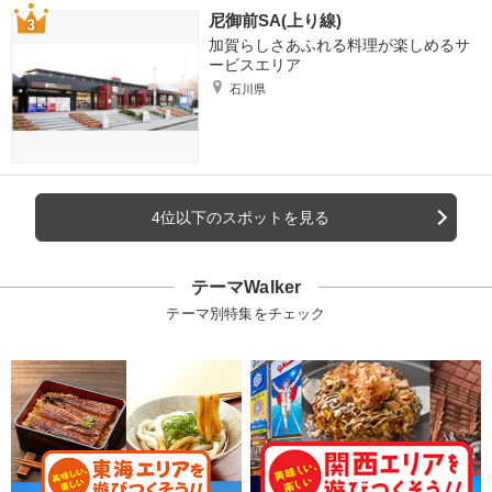
尼御前SA(上り線)
加賀らしさあふれる料理が楽しめるサ
ービスエリア
石川県
4位以下のスポットを見る
テーマWalker
テーマ別特集をチェック