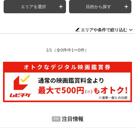
エリアを選択
目的から探す
エリアや条件で絞り込む
1/1
（全0件中1〜0件）
注目情報