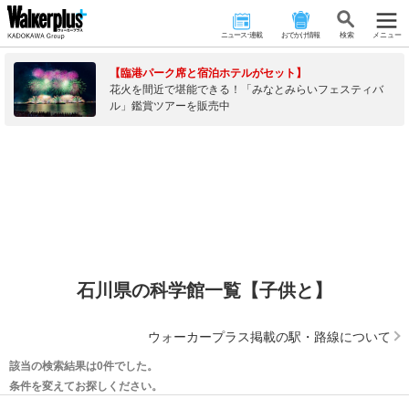
ニュース･連載
おでかけ情報
検 索
メニュー
【臨港パーク席と宿泊ホテルがセット】
花火を間近で堪能できる！「みなとみらいフェスティバ
ル」鑑賞ツアーを販売中
石川県の科学館一覧【子供と】
ウォーカープラス掲載の駅・路線について
該当の検索結果は0件でした。
条件を変えてお探しください。