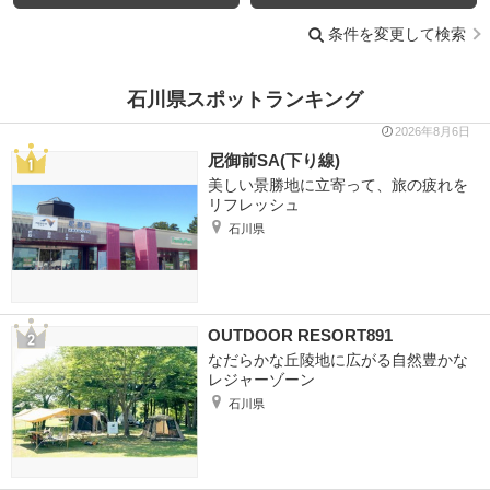
条件を変更して検索
石川県スポットランキング
2026年8月6日
尼御前SA(下り線)
美しい景勝地に立寄って、旅の疲れを
リフレッシュ
石川県
OUTDOOR RESORT891
なだらかな丘陵地に広がる自然豊かな
レジャーゾーン
石川県