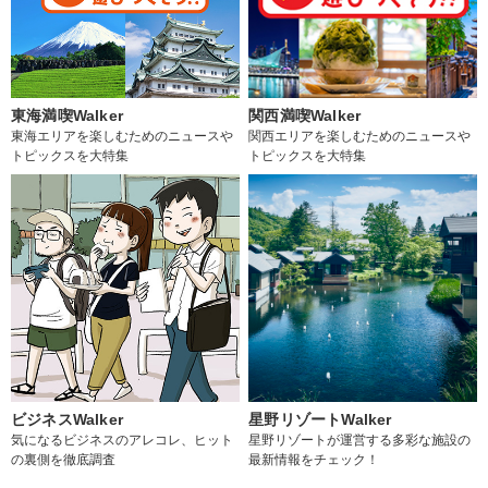
東海満喫Walker
関西満喫Walker
東海エリアを楽しむためのニュースや
関西エリアを楽しむためのニュースや
トピックスを大特集
トピックスを大特集
ビジネスWalker
星野リゾートWalker
気になるビジネスのアレコレ、ヒット
星野リゾートが運営する多彩な施設の
の裏側を徹底調査
最新情報をチェック！