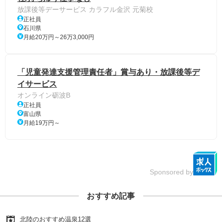
放課後等デーサービス カラフル金沢 元菊校
正社員
石川県
月給20万円～26万3,000円
「児童発達支援管理責任者」賞与あり・放課後等デ
イサービス
オンライン砺波B
正社員
富山県
月給19万円～
Sponsored by
おすすめ記事
北陸のおすすめ温泉12選