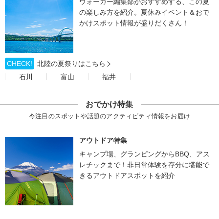
ウォーカー編集部がおすすめする、この夏
の楽しみ方を紹介。夏休みイベント＆おで
かけスポット情報が盛りだくさん！
CHECK!
北陸の夏祭りはこちら
石川
富山
福井
おでかけ特集
今注目のスポットや話題のアクティビティ情報をお届け
アウトドア特集
キャンプ場、グランピングからBBQ、アス
レチックまで！非日常体験を存分に堪能で
きるアウトドアスポットを紹介