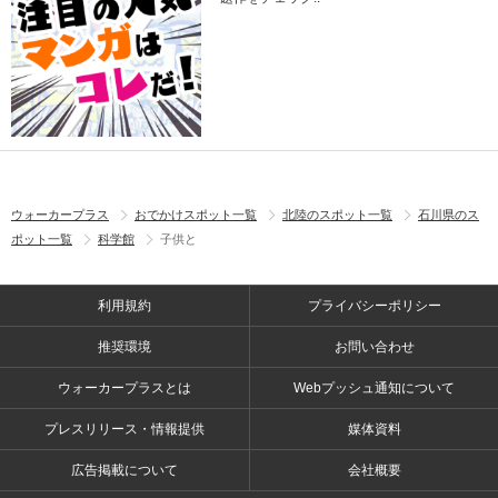
ウォーカープラス
おでかけスポット一覧
北陸のスポット一覧
石川県のス
ポット一覧
科学館
子供と
利用規約
プライバシーポリシー
推奨環境
お問い合わせ
ウォーカープラスとは
Webプッシュ通知について
プレスリリース・情報提供
媒体資料
広告掲載について
会社概要